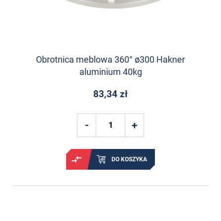
Obrotnica meblowa 360° ø300 Hakner
aluminium 40kg
83,34 zł
DO KOSZYKA