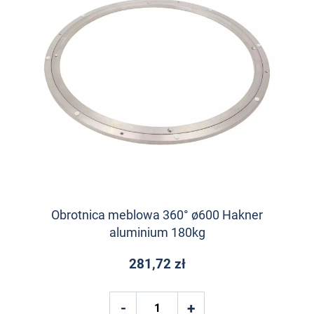
Obrotnica meblowa 360° ø600 Hakner
aluminium 180kg
281,72 zł