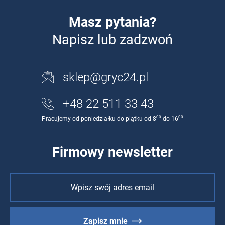
Masz pytania?
Napisz lub zadzwoń
sklep@gryc24.pl
+48 22 511 33 43
00
00
Pracujemy od poniedziałku do piątku od 8
do 16
Firmowy newsletter
Zapisz mnie