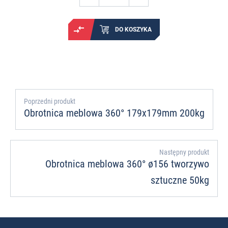
DO KOSZYKA
Poprzedni produkt
Obrotnica meblowa 360° 179x179mm 200kg
Następny produkt
Obrotnica meblowa 360° ø156 tworzywo
sztuczne 50kg