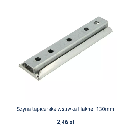
Szyna tapicerska wsuwka Hakner 130mm
2,46 zł