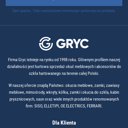
Zero spamu. Tylko wartościowe informacje i promocje na produkty.
Firma Gryc istnieje na rynku od 1998 roku. Głównym profilem naszej
działalności jest hurtowa sprzedaż okuć meblowych i akcesoriów do
szkła hartowanego na terenie całej Polski.
W naszej ofercie znajdą Państwo: okucia meblowe, zamki, zawiasy
meblowe, mimośrody, wkręty, kółka, zamki i okucia do szkła, kabin
prysznicowych, saun oraz wiele innych produktów renomowanych
firm: SISO, ELLETIPI, OE ELECTRICS, FERRARI.
Dla Klienta