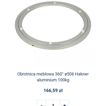
Obrotnica meblowa 360° ø506 Hakner
aluminium 100kg
166,59 zł