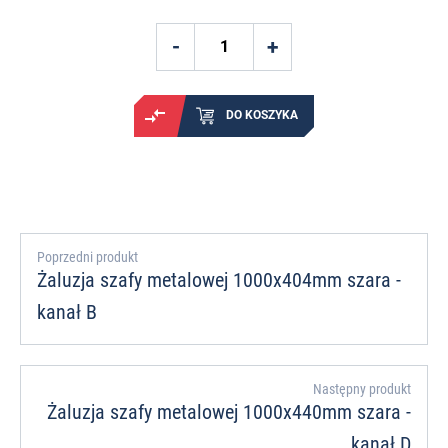
DO KOSZYKA
Poprzedni produkt
Żaluzja szafy metalowej 1000x404mm szara -
kanał B
Następny produkt
Żaluzja szafy metalowej 1000x440mm szara -
kanał D