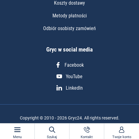
Koszty dostawy
Metody płatności
Odbiór osobisty zamówień
Gryc w social media
Facebook
YouTube
LinkedIn
Copyright © 2010 - 2026 Gryc24. All rights reserved.
Realizacja projektu: Igor Chudy
Menu
Szukaj
Kontakt
Twoje konto