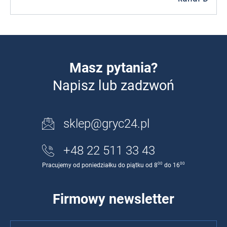
Masz pytania?
Napisz lub zadzwoń
sklep@gryc24.pl
+48 22 511 33 43
00
00
Pracujemy od poniedziałku do piątku od 8
do 16
Firmowy newsletter