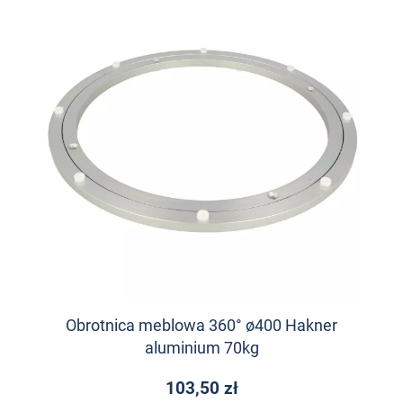
Obrotnica meblowa 360° ø400 Hakner
aluminium 70kg
103,50 zł