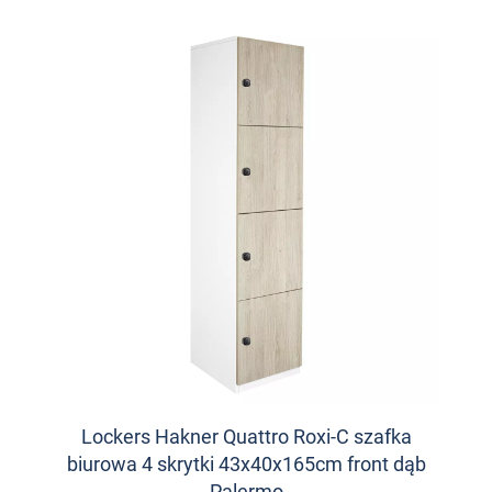
Lockers Hakner Quattro Roxi-C szafka
biurowa 4 skrytki 43x40x165cm front dąb
Palermo