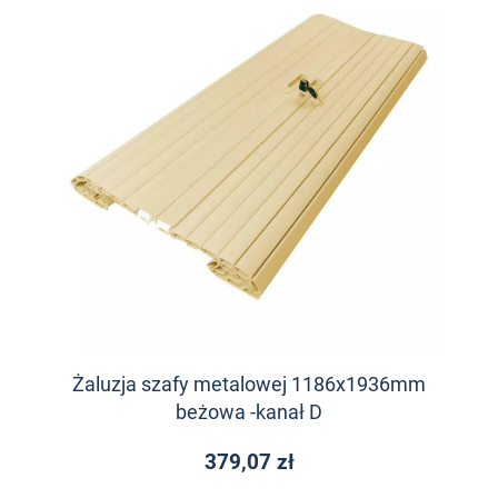
Żaluzja szafy metalowej 1186x1936mm
beżowa -kanał D
379,07 zł