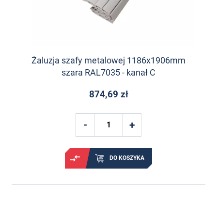
Żaluzja szafy metalowej 1186x1906mm
szara RAL7035 - kanał C
874,69 zł
DO KOSZYKA