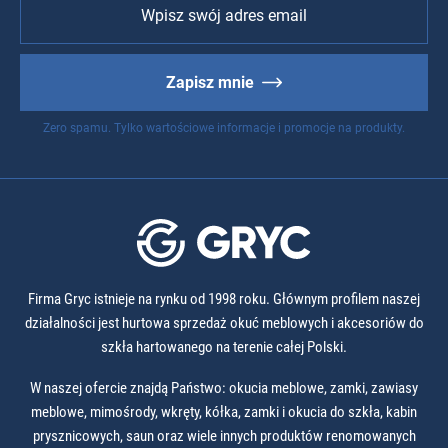
Zapisz mnie
Zero spamu. Tylko wartościowe informacje i promocje na produkty.
Firma Gryc istnieje na rynku od 1998 roku. Głównym profilem naszej
działalności jest hurtowa sprzedaż okuć meblowych i akcesoriów do
szkła hartowanego na terenie całej Polski.
W naszej ofercie znajdą Państwo: okucia meblowe, zamki, zawiasy
meblowe, mimośrody, wkręty, kółka, zamki i okucia do szkła, kabin
prysznicowych, saun oraz wiele innych produktów renomowanych