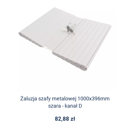
Żaluzja szafy metalowej 1000x396mm
szara - kanał D
82,88 zł