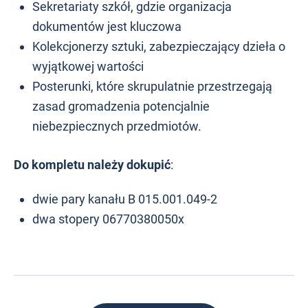
Sekretariaty szkół, gdzie organizacja
dokumentów jest kluczowa
Kolekcjonerzy sztuki, zabezpieczający dzieła o
wyjątkowej wartości
Posterunki, które skrupulatnie przestrzegają
zasad gromadzenia potencjalnie
niebezpiecznych przedmiotów.
Do kompletu należy dokupić
:
dwie pary kanału B 015.001.049-2
dwa stopery 06770380050x