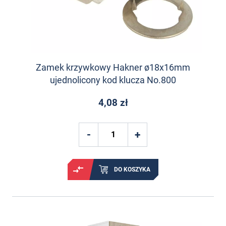
Zamek krzywkowy Hakner ø18x16mm
ujednolicony kod klucza No.800
4,08 zł
DO KOSZYKA