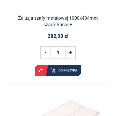
Żaluzja szafy metalowej 1000x404mm
szara- kanał B
282,08 zł
DO KOSZYKA