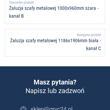
Poprzedni produkt
Żaluzja szafy metalowej 1000x960mm szara -
kanał B
Następny produkt
Żaluzja szafy metalowej 1186x1906mm biała -
kanał C
Masz pytania?
Napisz lub zadzwoń
sklep@gryc24.pl