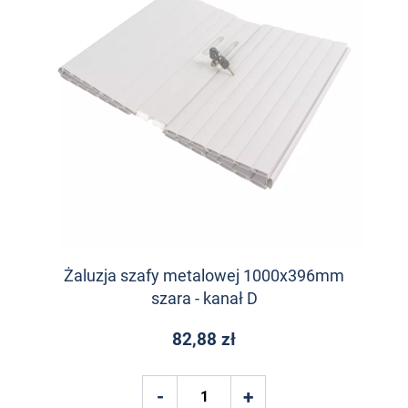
Żaluzja szafy metalowej 1000x396mm
szara - kanał D
82,88 zł