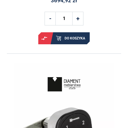
3694,92 zł
DO KOSZYKA