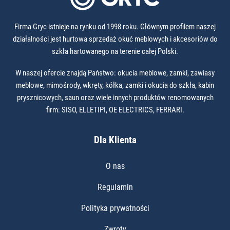
Firma Gryc istnieje na rynku od 1998 roku. Głównym profilem naszej
działalności jest hurtowa sprzedaż okuć meblowych i akcesoriów do
szkła hartowanego na terenie całej Polski.
W naszej ofercie znajdą Państwo: okucia meblowe, zamki, zawiasy
meblowe, mimośrody, wkręty, kółka, zamki i okucia do szkła, kabin
prysznicowych, saun oraz wiele innych produktów renomowanych
firm: SISO, ELLETIPI, OE ELECTRICS, FERRARI.
Dla Klienta
O nas
Regulamin
Polityka prywatności
Zwroty