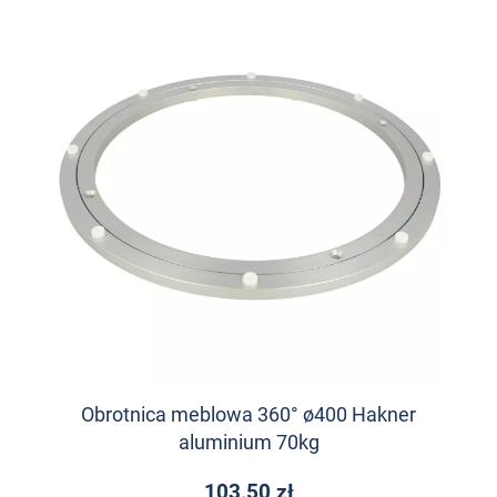
Obrotnica meblowa 360° ø400 Hakner
aluminium 70kg
103,50 zł