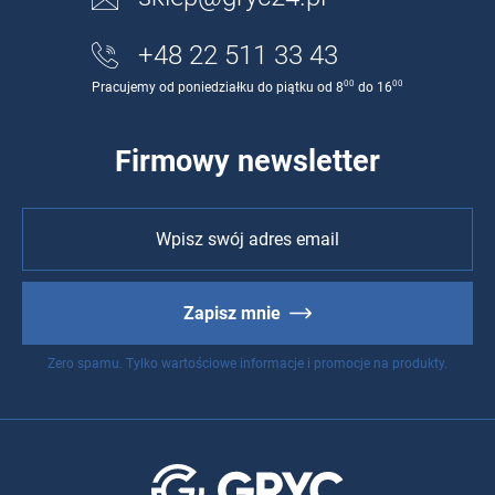
+48 22 511 33 43
00
00
Pracujemy od poniedziałku do piątku od 8
do 16
Firmowy newsletter
Zapisz mnie
Zero spamu. Tylko wartościowe informacje i promocje na produkty.