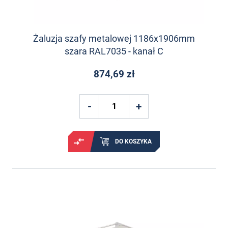
Żaluzja szafy metalowej 1186x1906mm
szara RAL7035 - kanał C
874,69 zł
DO KOSZYKA