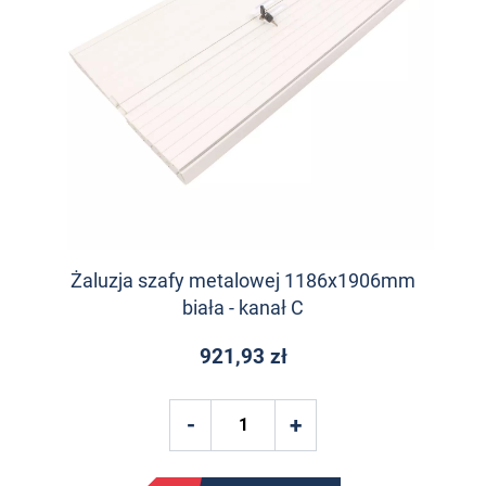
Żaluzja szafy metalowej 1186x1906mm
biała - kanał C
921,93 zł