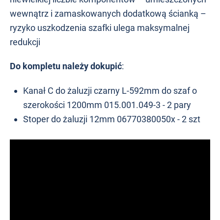
wewnątrz i zamaskowanych dodatkową ścianką –
ryzyko uszkodzenia szafki ulega maksymalnej
redukcji
Do kompletu należy dokupić
:
Kanał C do żaluzji czarny L-592mm do szaf o
szerokości 1200mm 015.001.049-3 - 2 pary
Stoper do żaluzji 12mm 06770380050x - 2 szt