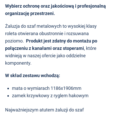
Wybierz ochronę oraz jakościową i profesjonalną
organizację przestrzeni.
Żaluzja do szaf metalowych to wysokiej klasy
roleta otwierana obustronnie i rozsuwana
poziomo.
Produkt jest zdatny do montażu po
połączeniu z kanałami oraz stoperami
, które
widnieją w naszej ofercie jako oddzielne
komponenty.
W skład zestawu wchodzą:
mata o wymiarach 1186x1906mm
zamek krzywkowy z ryglem hakowym
Najważniejszym atutem żaluzji do szaf