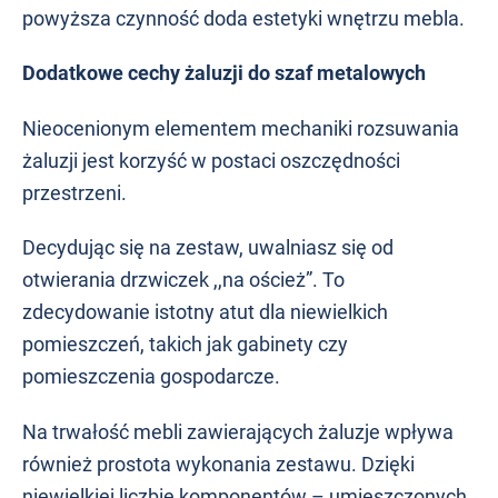
powyższa czynność doda estetyki wnętrzu mebla.
Dodatkowe cechy żaluzji do szaf metalowych
Nieocenionym elementem mechaniki rozsuwania
żaluzji jest korzyść w postaci oszczędności
przestrzeni.
Decydując się na zestaw, uwalniasz się od
otwierania drzwiczek ,,na oścież”. To
zdecydowanie istotny atut dla niewielkich
pomieszczeń, takich jak gabinety czy
pomieszczenia gospodarcze.
Na trwałość mebli zawierających żaluzje wpływa
również prostota wykonania zestawu. Dzięki
niewielkiej liczbie komponentów – umieszczonych