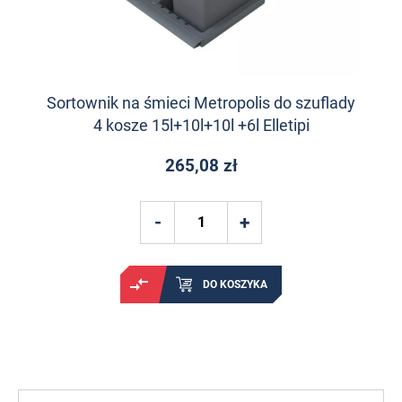
Sortownik na śmieci Metropolis do szuflady
4 kosze 15l+10l+10l +6l Elletipi
265,08 zł
DO KOSZYKA