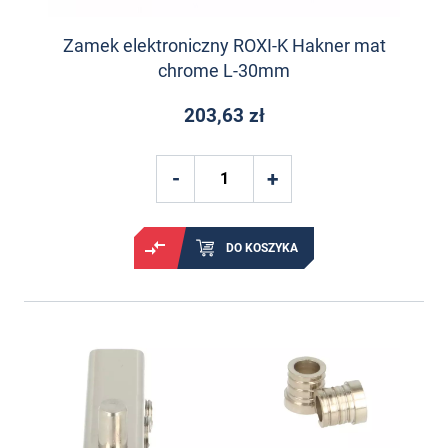
Zamek elektroniczny ROXI-K Hakner mat
chrome L-30mm
203,63 zł
DO KOSZYKA