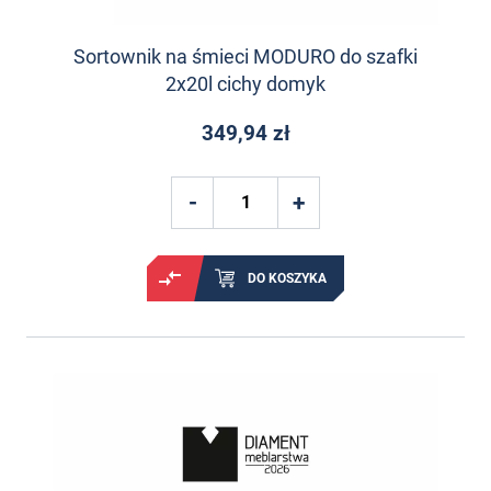
Sortownik na śmieci MODURO do szafki
2x20l cichy domyk
349,94 zł
DO KOSZYKA