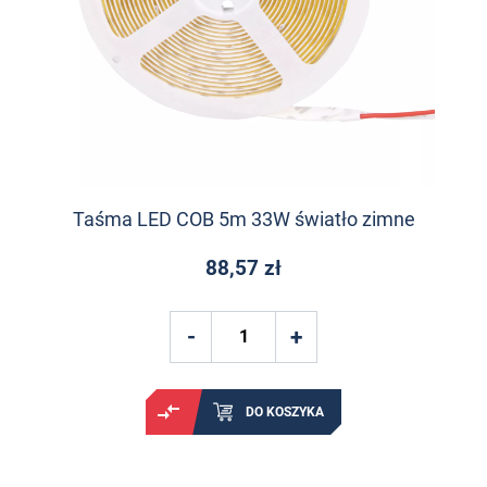
Taśma LED COB 5m 33W światło zimne
88,57 zł
DO KOSZYKA