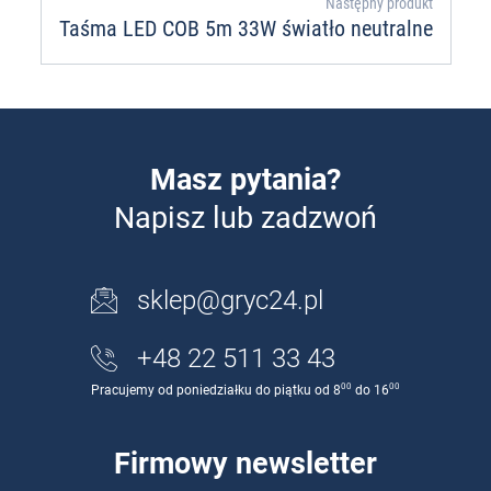
Następny produkt
Taśma LED COB 5m 33W światło neutralne
Masz pytania?
Napisz lub zadzwoń
sklep@gryc24.pl
+48 22 511 33 43
00
00
Pracujemy od poniedziałku do piątku od 8
do 16
Firmowy newsletter