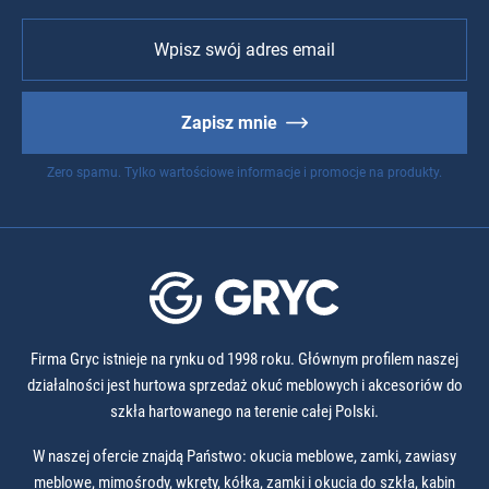
Zapisz mnie
Zero spamu. Tylko wartościowe informacje i promocje na produkty.
Firma Gryc istnieje na rynku od 1998 roku. Głównym profilem naszej
działalności jest hurtowa sprzedaż okuć meblowych i akcesoriów do
szkła hartowanego na terenie całej Polski.
W naszej ofercie znajdą Państwo: okucia meblowe, zamki, zawiasy
meblowe, mimośrody, wkręty, kółka, zamki i okucia do szkła, kabin