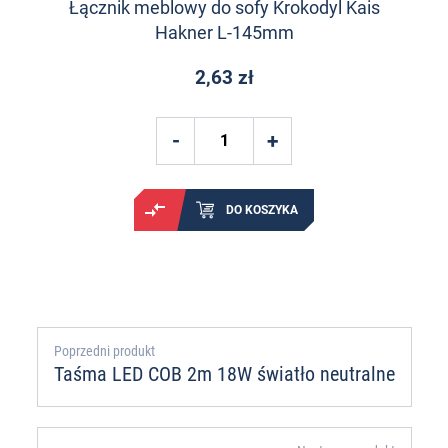
Łącznik meblowy do sofy Krokodyl Kais
Hakner L-145mm
2,63 zł
DO KOSZYKA
Poprzedni produkt
Taśma LED COB 2m 18W światło neutralne