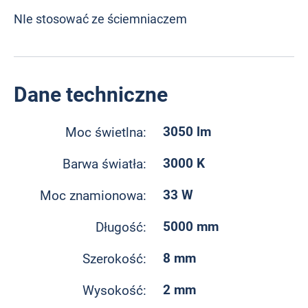
NIe stosować ze ściemniaczem
Dane techniczne
3050 lm
Moc świetlna:
3000 K
Barwa światła:
33 W
Moc znamionowa:
5000 mm
Długość:
8 mm
Szerokość:
2 mm
Wysokość: