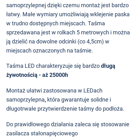
samoprzylepnej dzięki czemu montaż jest bardzo
łatwy. Małe wymiary umożliwiają wklejenie paska
w trudno dostępnych miejscach. Taśma
sprzedawana jest w rolkach 5 metrowych i można
ją dzielić na dowolne odcinki (co 4,5cm) w
miejscach oznaczonych na taśmie.
Taśma LED charakteryzuje się bardzo
długą
żywotnością - aż 25000h
Montaż ułatwi zastosowana w LEDach
samoprzylepna
,
która gwarantuje solidne i
długotrwałe przytwierdzenie taśmy do podłoża.
Do prawidłowego działania zaleca się stosowanie
zasilacza stałonapięciowego