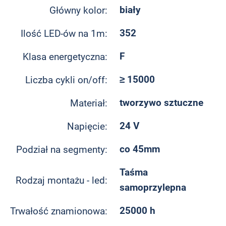
biały
Główny kolor:
352
Ilość LED-ów na 1m:
F
Klasa energetyczna:
≥ 15000
Liczba cykli on/off:
tworzywo sztuczne
Materiał:
24 V
Napięcie:
co 45mm
Podział na segmenty:
Taśma
Rodzaj montażu - led:
samoprzylepna
25000 h
Trwałość znamionowa: