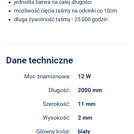
jednolita barwa na całej długości
mozliwość cięcia taśmy na odcinki co 10cm
długa żywotność taśmy - 25 000 godzin
Dane techniczne
12 W
Moc znamionowa:
2000 mm
Długość:
11 mm
Szerokość:
2 mm
Wysokość:
biały
Główny kolor: