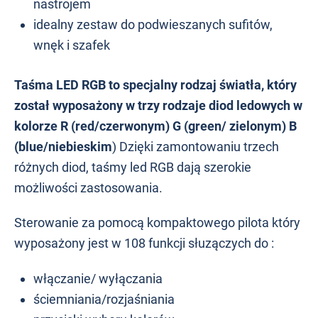
nastrojem
idealny zestaw do podwieszanych sufitów,
wnęk i szafek
Taśma LED RGB to specjalny rodzaj światła, który
został wyposażony w trzy rodzaje diod ledowych w
kolorze R (red/czerwonym) G (green/ zielonym) B
(blue/niebieskim
) Dzięki zamontowaniu trzech
różnych diod, taśmy led RGB dają szerokie
możliwości zastosowania.
Sterowanie za pomocą kompaktowego pilota który
wyposażony jest w 108 funkcji słuzączych do :
włączanie/ wyłączania
ściemniania/rozjaśniania