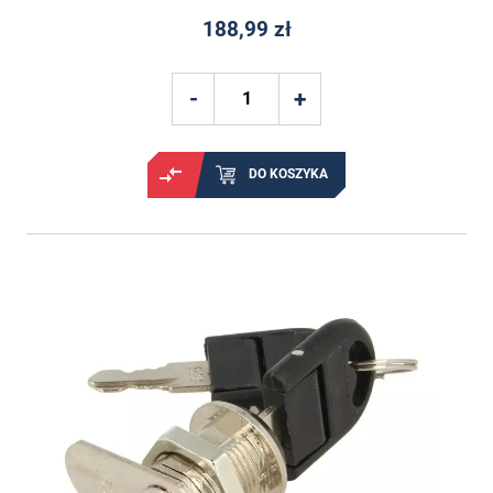
188,99 zł
DO KOSZYKA