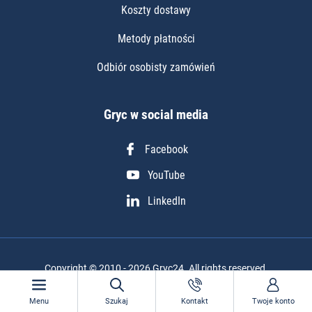
Koszty dostawy
Metody płatności
Odbiór osobisty zamówień
Gryc w social media
Facebook
YouTube
LinkedIn
Copyright © 2010 - 2026 Gryc24. All rights reserved.
Realizacja projektu: Igor Chudy
Menu
Szukaj
Kontakt
Twoje konto