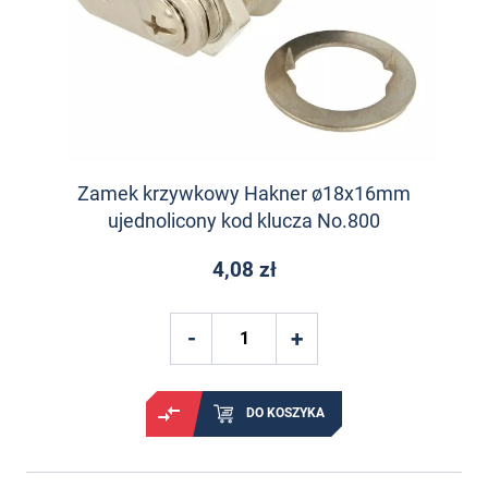
Zamek krzywkowy Hakner ø18x16mm
ujednolicony kod klucza No.800
4,08 zł
DO KOSZYKA