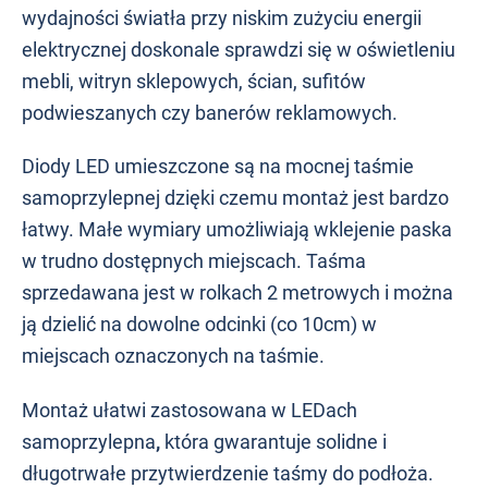
wydajności światła przy niskim zużyciu energii
elektrycznej doskonale sprawdzi się w oświetleniu
mebli, witryn sklepowych, ścian, sufitów
podwieszanych czy banerów reklamowych.
Diody LED umieszczone są na mocnej taśmie
samoprzylepnej dzięki czemu montaż jest bardzo
łatwy. Małe wymiary umożliwiają wklejenie paska
w trudno dostępnych miejscach. Taśma
sprzedawana jest w rolkach 2 metrowych i można
ją dzielić na dowolne odcinki (co 10cm) w
miejscach oznaczonych na taśmie.
Montaż ułatwi zastosowana w LEDach
samoprzylepna
,
która gwarantuje solidne i
długotrwałe przytwierdzenie taśmy do podłoża.