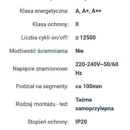
A, A+, A++
Klasa energetyczna:
II
Klasa ochrony:
≥ 12500
Liczba cykli on/off:
Nie
Możliwość ściemniania:
220-240V~50/60
Napięcie znamionowe:
Hz
co 100mm
Podział na segmenty:
Taśma
Rodzaj montażu - led:
samoprzylepna
IP20
Stopień ochrony: