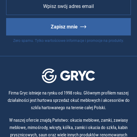
Zapisz mnie
Zero spamu. Tylko wartościowe informacje i promocje na produkty.
Firma Gryc istnieje na rynku od 1998 roku. Głównym profilem naszej
działalności jest hurtowa sprzedaż okuć meblowych i akcesoriów do
szkła hartowanego na terenie całej Polski.
W naszej ofercie znajdą Państwo: okucia meblowe, zamki, zawiasy
meblowe, mimośrody, wkręty, kółka, zamki i okucia do szkła, kabin
prysznicowych, saun oraz wiele innych produktów renomowanych