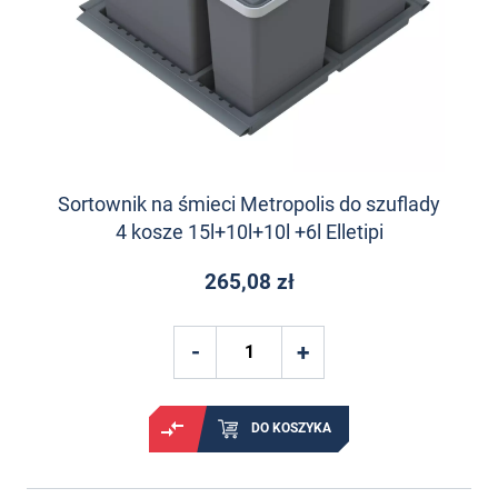
Sortownik na śmieci Metropolis do szuflady
4 kosze 15l+10l+10l +6l Elletipi
265,08 zł
DO KOSZYKA