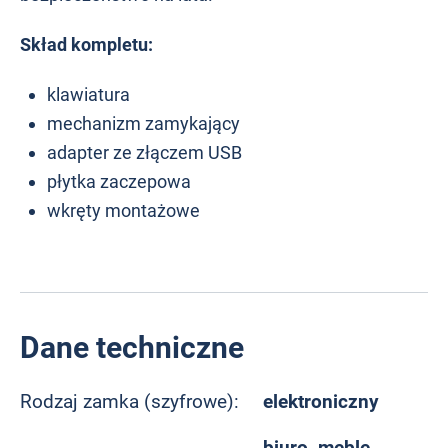
Skład kompletu:
klawiatura
mechanizm zamykający
adapter ze złączem USB
płytka zaczepowa
wkręty montażowe
Dane techniczne
elektroniczny
Rodzaj zamka (szyfrowe):
biuro, meble