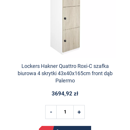
Lockers Hakner Quattro Roxi-C szafka
biurowa 4 skrytki 43x40x165cm front dąb
Palermo
3694,92 zł