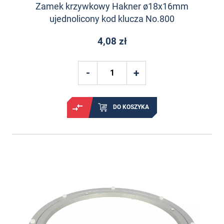
Zamek krzywkowy Hakner ø18x16mm
ujednolicony kod klucza No.800
4,08 zł
DO KOSZYKA