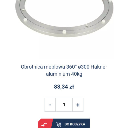
Obrotnica meblowa 360° ø300 Hakner
aluminium 40kg
83,34 zł
DO KOSZYKA