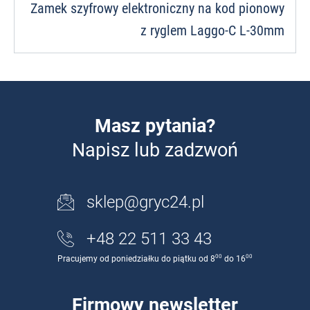
Zamek szyfrowy elektroniczny na kod pionowy
z ryglem Laggo-C L-30mm
Masz pytania?
Napisz lub zadzwoń
sklep@gryc24.pl
+48 22 511 33 43
00
00
Pracujemy od poniedziałku do piątku od 8
do 16
Firmowy newsletter