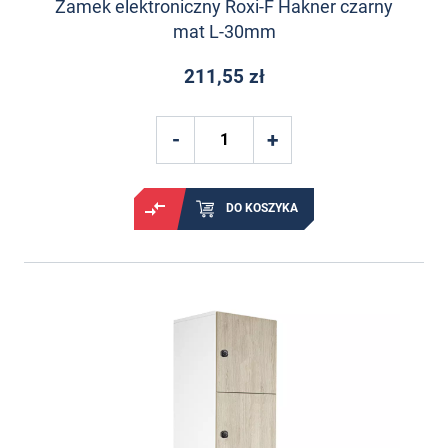
Zamek elektroniczny Roxi-F Hakner czarny
mat L-30mm
211,55 zł
DO KOSZYKA