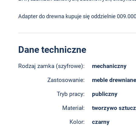
Adapter do drewna kupuje się oddzielnie 009.00
Dane techniczne
mechaniczny
Rodzaj zamka (szyfrowe):
meble drewniane
Zastosowanie:
publiczny
Tryb pracy:
tworzywo sztuc
Materiał:
czarny
Kolor: