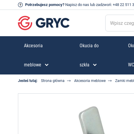
Potrzebujesz pomocy?
Napisz do nas
lub zadzwoń:
+48 22 511 
Akcesoria
Okucia do
Oku
meblowe
szkła
W
Jesteś tutaj:
Strona główna
Akcesoria meblowe
Zamki meb