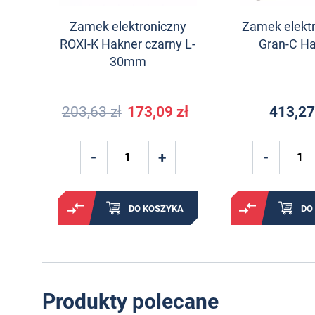
Zamek elektroniczny
Zamek elekt
ROXI-K Hakner czarny L-
Gran-C H
30mm
203,63 zł
173,09 zł
413,27
DO KOSZYKA
DO
Produkty polecane