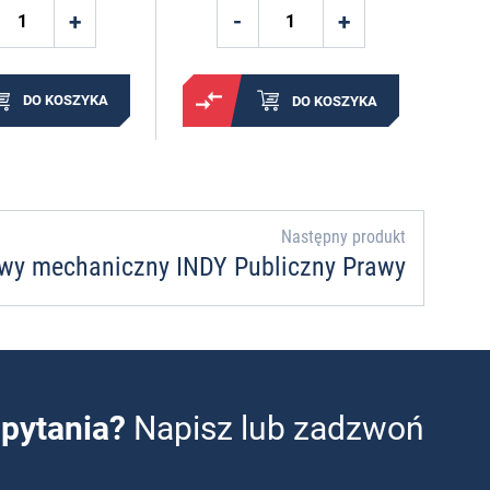
DO KOSZYKA
DO KOSZYKA
Następny produkt
wy mechaniczny INDY Publiczny Prawy
pytania?
Napisz lub zadzwoń