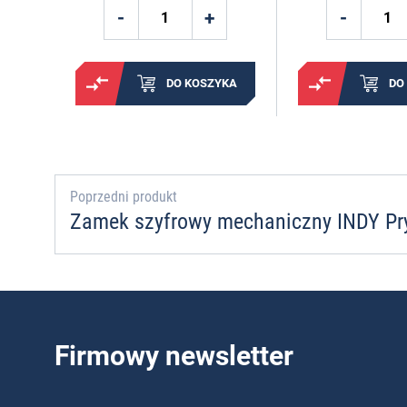
DO KOSZYKA
DO
Poprzedni produkt
Zamek szyfrowy mechaniczny INDY Pr
Firmowy newsletter