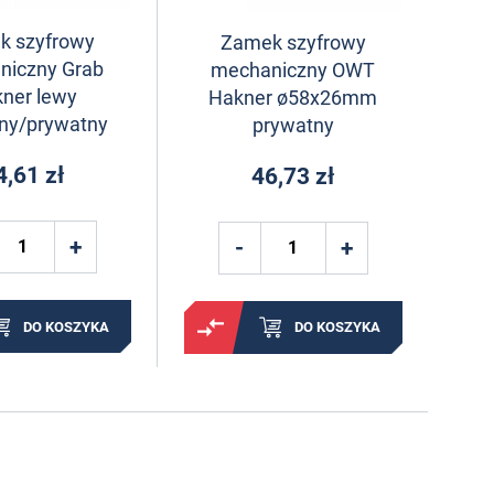
k szyfrowy
Zamek szyfrowy
niczny Grab
mechaniczny OWT
ner lewy
Hakner ø58x26mm
zny/prywatny
prywatny
4,61 zł
46,73 zł
DO KOSZYKA
DO KOSZYKA