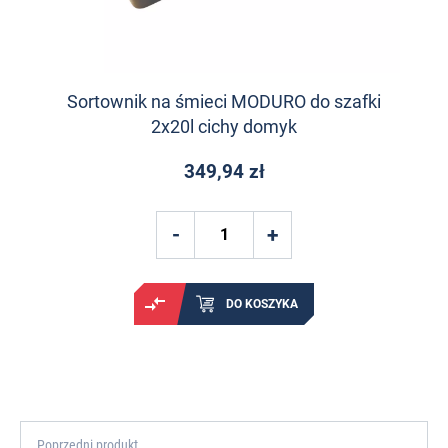
Sortownik na śmieci MODURO do szafki
2x20l cichy domyk
349,94 zł
DO KOSZYKA
Poprzedni produkt