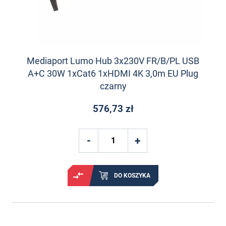
Mediaport Lumo Hub 3x230V FR/B/PL USB
A+C 30W 1xCat6 1xHDMI 4K 3,0m EU Plug
czarny
576,73 zł
DO KOSZYKA