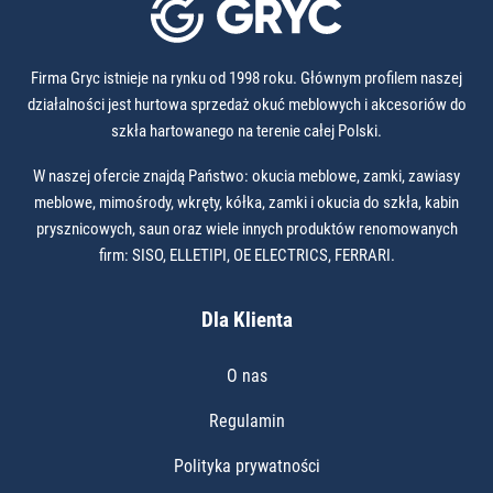
Firma Gryc istnieje na rynku od 1998 roku. Głównym profilem naszej
działalności jest hurtowa sprzedaż okuć meblowych i akcesoriów do
szkła hartowanego na terenie całej Polski.
W naszej ofercie znajdą Państwo: okucia meblowe, zamki, zawiasy
meblowe, mimośrody, wkręty, kółka, zamki i okucia do szkła, kabin
prysznicowych, saun oraz wiele innych produktów renomowanych
firm: SISO, ELLETIPI, OE ELECTRICS, FERRARI.
Dla Klienta
O nas
Regulamin
Polityka prywatności