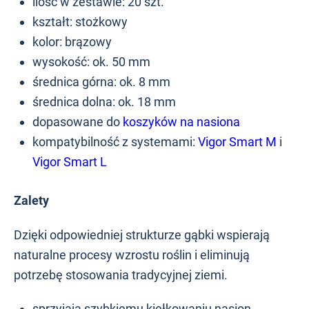
ilość w zestawie: 20 szt.
kształt: stożkowy
kolor: brązowy
wysokość: ok. 50 mm
średnica górna: ok. 8 mm
średnica dolna: ok. 18 mm
dopasowane do
koszyków na nasiona
kompatybilność z systemami:
Vigor Smart M
i
Vigor Smart L
Zalety
Dzięki odpowiedniej strukturze gąbki wspierają
naturalne procesy wzrostu roślin i eliminują
potrzebę stosowania tradycyjnej ziemi.
sprzyjają szybkiemu kiełkowaniu nasion