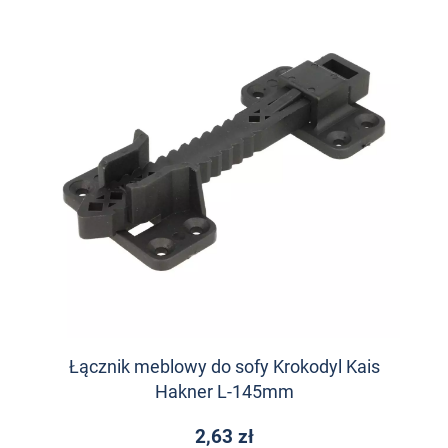
Łącznik meblowy do sofy Krokodyl Kais
Hakner L-145mm
2,63 zł