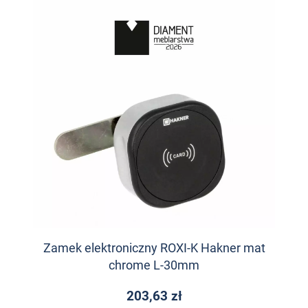
Zamek elektroniczny ROXI-K Hakner mat
chrome L-30mm
203,63 zł