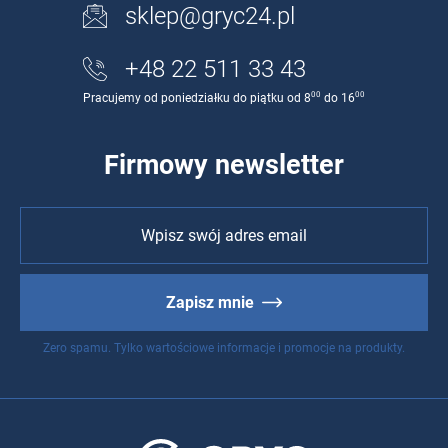
sklep@gryc24.pl
+48 22 511 33 43
00
00
Pracujemy od poniedziałku do piątku od 8
do 16
Firmowy newsletter
Zapisz mnie
Zero spamu. Tylko wartościowe informacje i promocje na produkty.