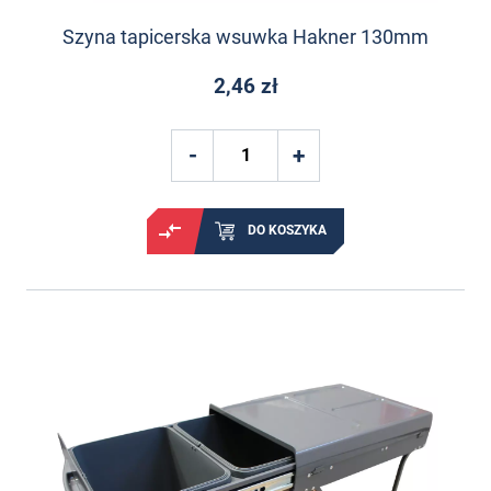
Szyna tapicerska wsuwka Hakner 130mm
2,46 zł
DO KOSZYKA