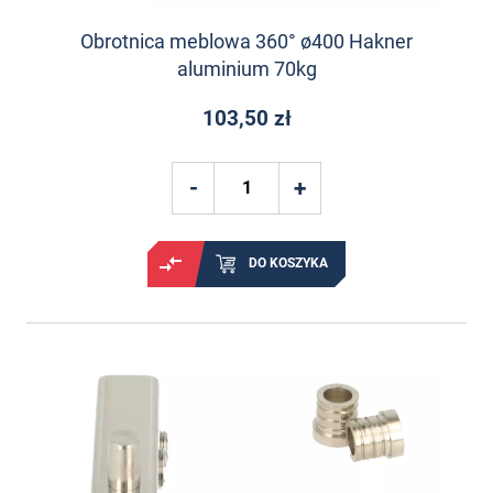
Obrotnica meblowa 360° ø400 Hakner
aluminium 70kg
103,50 zł
DO KOSZYKA