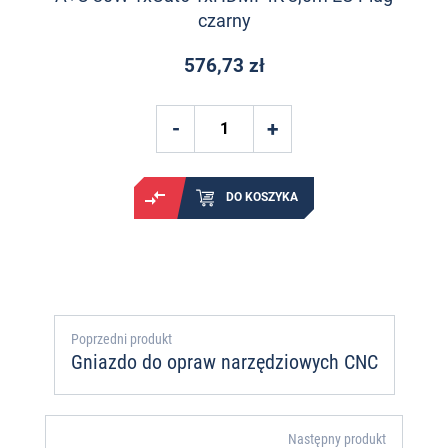
czarny
576,73 zł
DO KOSZYKA
Poprzedni produkt
Gniazdo do opraw narzędziowych CNC
Następny produkt