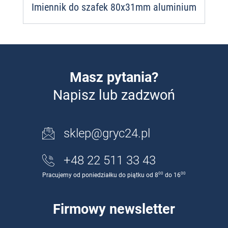
Imiennik do szafek 80x31mm aluminium
Masz pytania?
Napisz lub zadzwoń
sklep@gryc24.pl
+48 22 511 33 43
00
00
Pracujemy od poniedziałku do piątku od 8
do 16
Firmowy newsletter