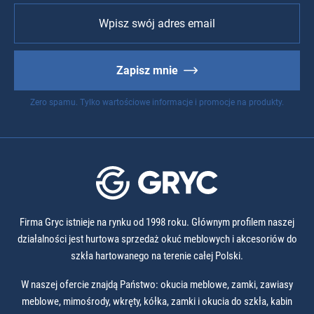
Zapisz mnie
Zero spamu. Tylko wartościowe informacje i promocje na produkty.
Firma Gryc istnieje na rynku od 1998 roku. Głównym profilem naszej
działalności jest hurtowa sprzedaż okuć meblowych i akcesoriów do
szkła hartowanego na terenie całej Polski.
W naszej ofercie znajdą Państwo: okucia meblowe, zamki, zawiasy
meblowe, mimośrody, wkręty, kółka, zamki i okucia do szkła, kabin