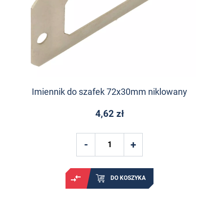
Imiennik do szafek 72x30mm niklowany
4,62 zł
DO KOSZYKA