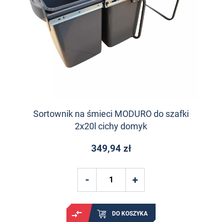
Sortownik na śmieci MODURO do szafki
2x20l cichy domyk
349,94 zł
DO KOSZYKA