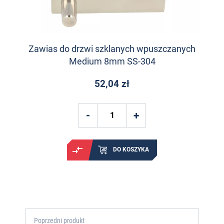
Zawias do drzwi szklanych wpuszczanych
Medium 8mm SS-304
52,04 zł
DO KOSZYKA
Poprzedni produkt