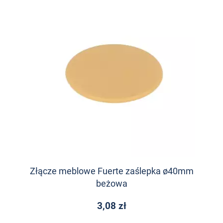
Złącze meblowe Fuerte zaślepka ø40mm
beżowa
3,08 zł