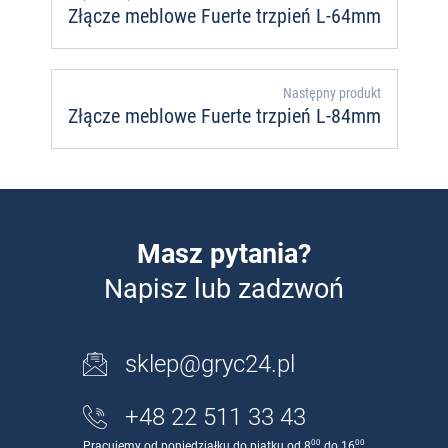
Złącze meblowe Fuerte trzpień L-64mm
Następny produkt
Złącze meblowe Fuerte trzpień L-84mm
Masz pytania?
Napisz lub zadzwoń
sklep@gryc24.pl
+48 22 511 33 43
00
00
Pracujemy od poniedziałku do piątku od 8
do 16