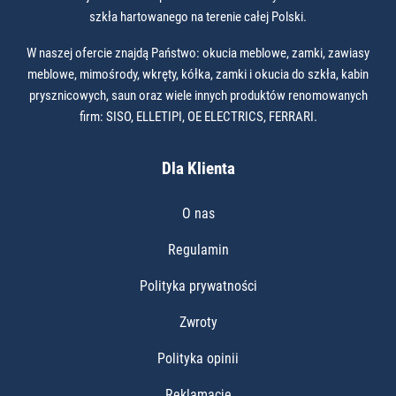
szkła hartowanego na terenie całej Polski.
W naszej ofercie znajdą Państwo: okucia meblowe, zamki, zawiasy
meblowe, mimośrody, wkręty, kółka, zamki i okucia do szkła, kabin
prysznicowych, saun oraz wiele innych produktów renomowanych
firm: SISO, ELLETIPI, OE ELECTRICS, FERRARI.
Dla Klienta
O nas
Regulamin
Polityka prywatności
Zwroty
Polityka opinii
Reklamacje