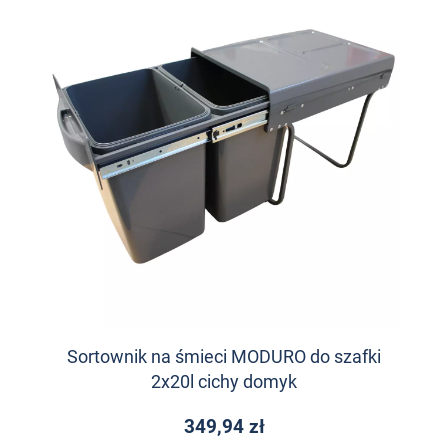
Sortownik na śmieci MODURO do szafki
2x20l cichy domyk
349,94 zł