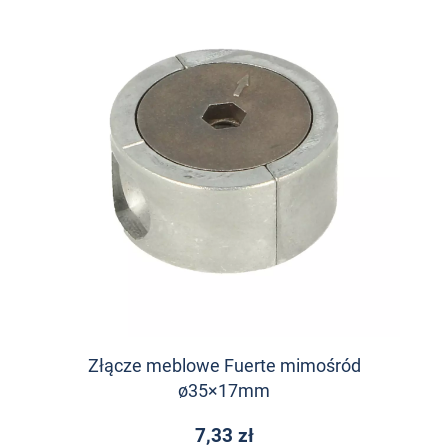
Złącze meblowe Fuerte mimośród
ø35×17mm
7,33 zł