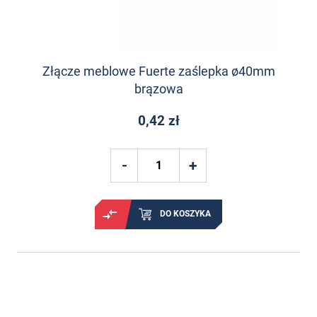
Złącze meblowe Fuerte zaślepka ø40mm
brązowa
0,42 zł
DO KOSZYKA