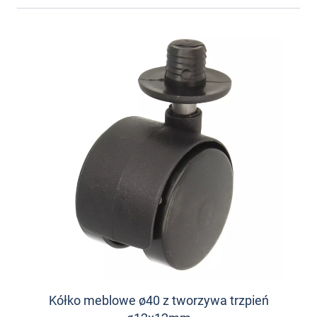
Kółko meblowe ø40 z tworzywa trzpień