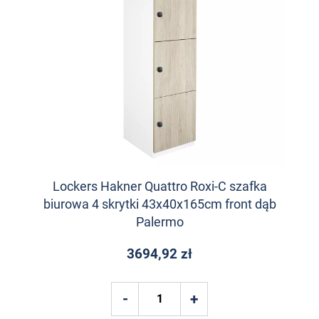
Lockers Hakner Quattro Roxi-C szafka
biurowa 4 skrytki 43x40x165cm front dąb
Palermo
3694,92 zł