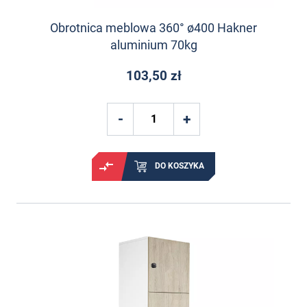
Obrotnica meblowa 360° ø400 Hakner
aluminium 70kg
103,50 zł
DO KOSZYKA