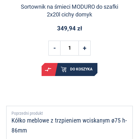
Sortownik na śmieci MODURO do szafki
2x20l cichy domyk
349,94 zł
DO KOSZYKA
Poprzedni produkt
Kółko meblowe z trzpieniem wciskanym ø75 h-
86mm