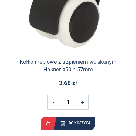
Kółko meblowe z trzpieniem wciskanym
Hakner ø50 h-57mm
3,68 zł
DO KOSZYKA