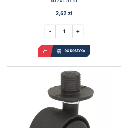
ø12x12mm
2,62 zł
DO KOSZYKA