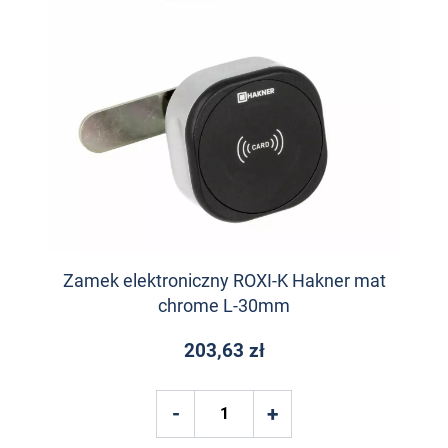
Zamek elektroniczny ROXI-K Hakner mat
chrome L-30mm
203,63 zł