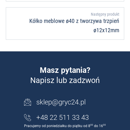
Następny produkt
Kółko meblowe ø40 z tworzywa trzpień
ø12x12mm
Masz pytania?
Napisz lub zadzwoń
sklep@gryc24.pl
+48 22 511 33 43
00
00
Pracujemy od poniedziałku do piątku od 8
do 16