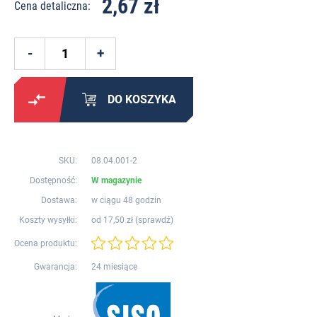
2,67 zł
Cena detaliczna:
DO KOSZYKA
SKU:
08.04.001-2
Dostępność:
W magazynie
Dostawa:
w ciągu 48 godzin
Koszty wysyłki:
od 17,50 zł (
sprawdź
)
Ocena produktu:
Gwarancja:
24 miesiące