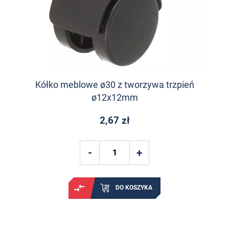
Kółko meblowe ø30 z tworzywa trzpień
ø12x12mm
2,67 zł
DO KOSZYKA