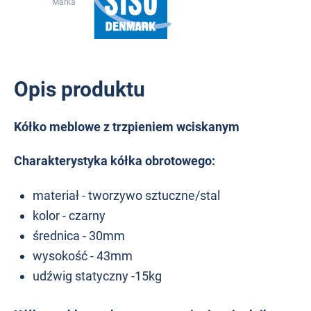
Marka
Opis produktu
Kółko meblowe z trzpieniem wciskanym
Charakterystyka kółka obrotowego:
materiał - tworzywo sztuczne/stal
kolor - czarny
średnica - 30mm
wysokość - 43mm
udźwig statyczny -15kg