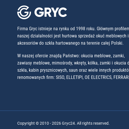
Firma Gryc istnieje na rynku od 1998 roku. Głównym profile
naszej działalności jest hurtowa sprzedaż okuć meblowych i
akcesoriów do szkła hartowanego na terenie całej Polski.
W naszej ofercie znajdą Państwo: okucia meblowe, zamki,
zawiasy meblowe, mimośrody, wkręty, kółka, zamki i okucia 
szkła, kabin prysznicowych, saun oraz wiele innych produkt
renomowanych firm: SISO, ELLETIPI, OE ELECTRICS, FERRARI
Copyright © 2010 - 2026 Gryc24. All rights reserved.