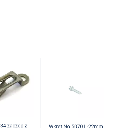
34 zaczep z
Wkręt No.5070 L-22mm