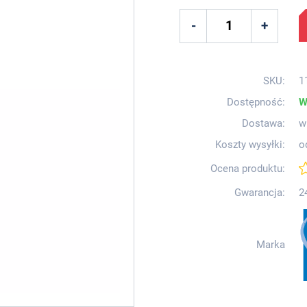
SKU:
1
Dostępność:
W
Dostawa:
w
Koszty wysyłki:
o
Ocena produktu:
Gwarancja:
2
Marka