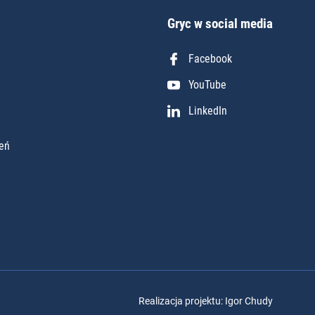
Gryc w social media
Facebook
YouTube
LinkedIn
eń
Realizacja projektu: Igor Chudy