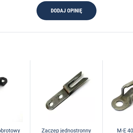
DODAJ OPINIĘ
obrotowy
Zaczep jednostronny
M-E 40