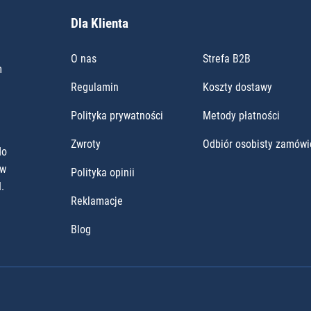
Dla Klienta
O nas
Strefa B2B
m
Regulamin
Koszty dostawy
Polityka prywatności
Metody płatności
Zwroty
Odbiór osobisty zamówi
do
ów
Polityka opinii
.
Reklamacje
Blog