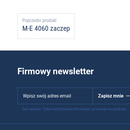
Poprzedni produkt
M-E 4060 zaczep
Firmowy newsletter
Zapisz mnie
Zero spamu. Tylko wartościowe informacje i promocje na produkty.