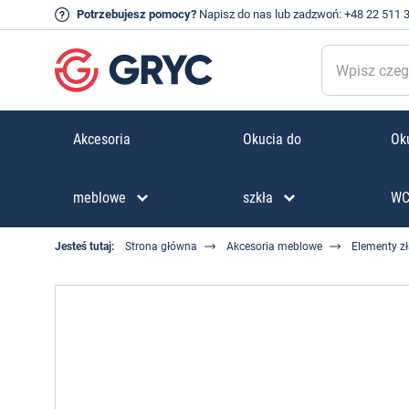
Potrzebujesz pomocy?
Napisz do nas
lub zadzwoń:
+48 22 511 
Akcesoria
Okucia do
Oku
meblowe
szkła
W
Jesteś tutaj:
Strona główna
Akcesoria meblowe
Elementy z