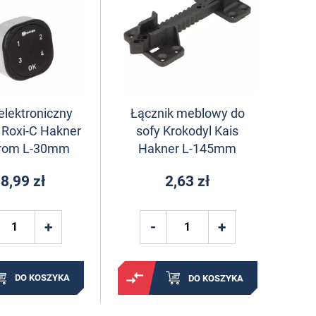
lektroniczny
Łącznik meblowy do
 Roxi-C Hakner
sofy Krokodyl Kais
hrom L-30mm
Hakner L-145mm
8,99 zł
2,63 zł
DO KOSZYKA
DO KOSZYKA