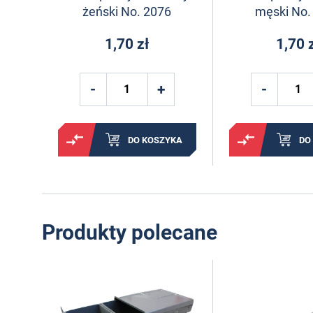
żeński No. 2076
męski No.
1,70 zł
1,70 
DO KOSZYKA
DO
Produkty polecane