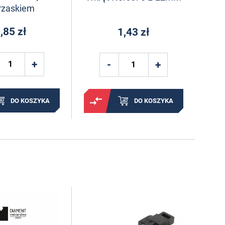
rzaskiem
,85 zł
1,43 zł
DO KOSZYKA
DO KOSZYKA