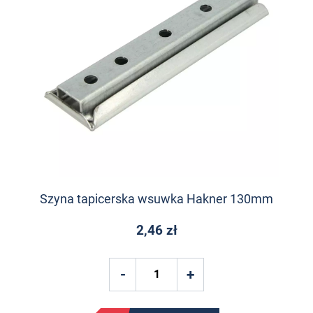
Szyna tapicerska wsuwka Hakner 130mm
2,46 zł