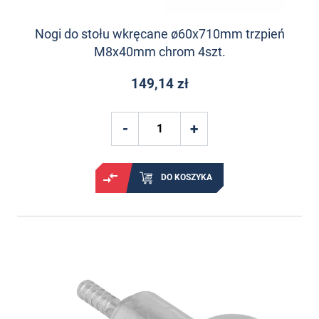
Nogi do stołu wkręcane ø60x710mm trzpień
M8x40mm chrom 4szt.
149,14 zł
DO KOSZYKA