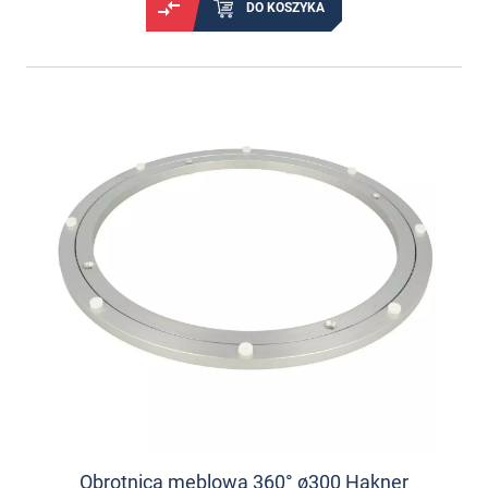
DO KOSZYKA
Obrotnica meblowa 360° ø300 Hakner