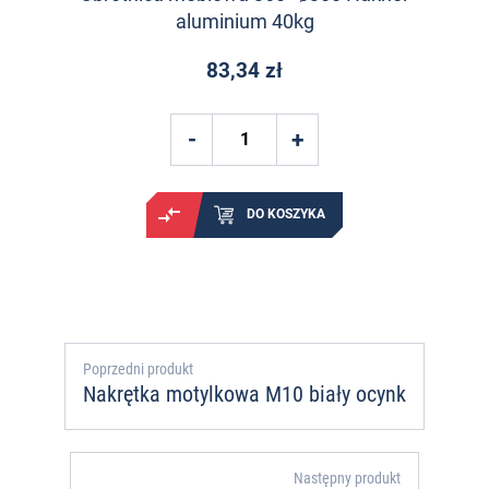
aluminium 40kg
83,34 zł
DO KOSZYKA
Poprzedni produkt
Nakrętka motylkowa M10 biały ocynk
Następny produkt