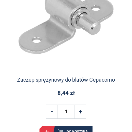
Zaczep sprężynowy do blatów Cepacomo
8,44 zł
DO KOSZYKA