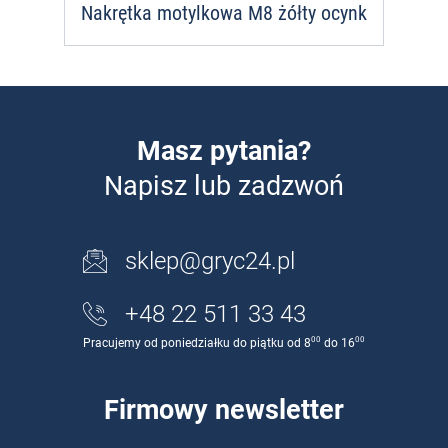
Nakrętka motylkowa M8 żółty ocynk
Masz pytania?
Napisz lub zadzwoń
sklep@gryc24.pl
+48 22 511 33 43
00
00
Pracujemy od poniedziałku do piątku od 8
do 16
Firmowy newsletter