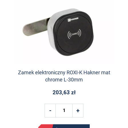
Zamek elektroniczny ROXI-K Hakner mat
chrome L-30mm
203,63 zł