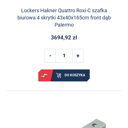
Lockers Hakner Quattro Roxi-C szafka
biurowa 4 skrytki 43x40x165cm front dąb
Palermo
3694,92 zł
DO KOSZYKA