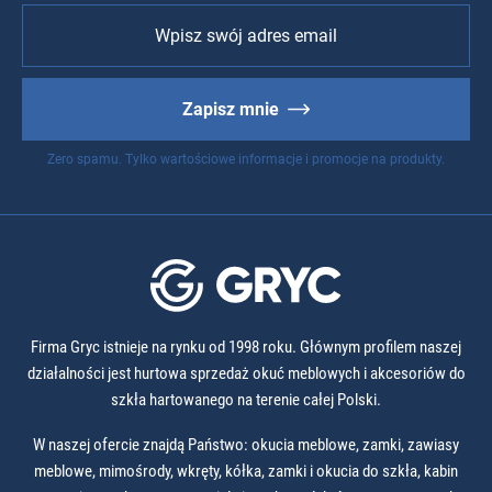
Zapisz mnie
Zero spamu. Tylko wartościowe informacje i promocje na produkty.
Firma Gryc istnieje na rynku od 1998 roku. Głównym profilem naszej
działalności jest hurtowa sprzedaż okuć meblowych i akcesoriów do
szkła hartowanego na terenie całej Polski.
W naszej ofercie znajdą Państwo: okucia meblowe, zamki, zawiasy
meblowe, mimośrody, wkręty, kółka, zamki i okucia do szkła, kabin