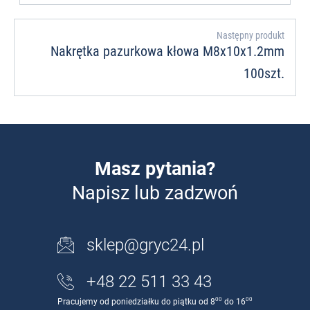
Następny produkt
Nakrętka pazurkowa kłowa M8x10x1.2mm
100szt.
Masz pytania?
Napisz lub zadzwoń
sklep@gryc24.pl
+48 22 511 33 43
00
00
Pracujemy od poniedziałku do piątku od 8
do 16