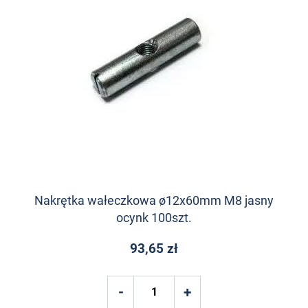
Nakrętka wałeczkowa ø12x60mm M8 jasny
ocynk 100szt.
93,65 zł