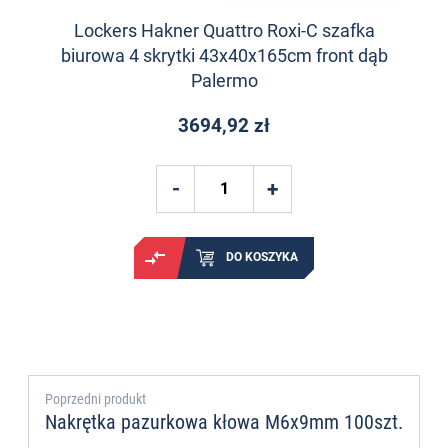
Lockers Hakner Quattro Roxi-C szafka
biurowa 4 skrytki 43x40x165cm front dąb
Palermo
3694,92 zł
DO KOSZYKA
Poprzedni produkt
Nakrętka pazurkowa kłowa M6x9mm 100szt.