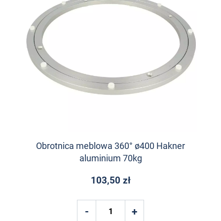
Obrotnica meblowa 360° ø400 Hakner
aluminium 70kg
103,50 zł