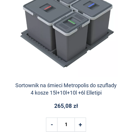
Sortownik na śmieci Metropolis do szuflady
4 kosze 15l+10l+10l +6l Elletipi
265,08 zł