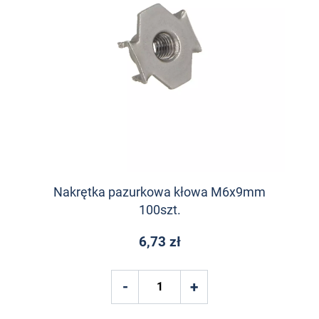
Nakrętka pazurkowa kłowa M6x9mm
100szt.
6,73 zł