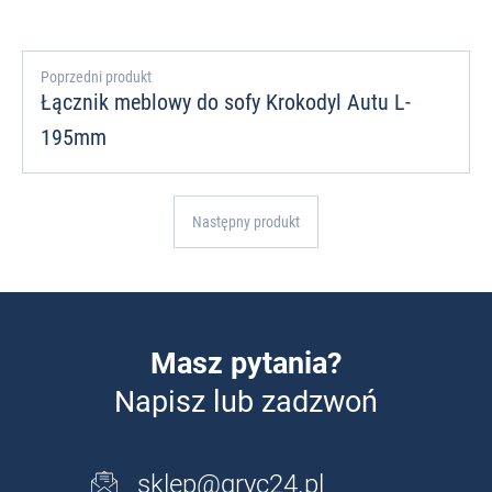
Poprzedni produkt
Łącznik meblowy do sofy Krokodyl Autu L-
195mm
Następny produkt
Masz pytania?
Napisz lub zadzwoń
sklep@gryc24.pl