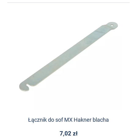
Łącznik do sof MX Hakner blacha
7,02 zł