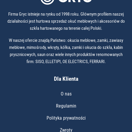
Firma Gryc istnieje na rynku od 1998 roku. Głównym profilem naszej
działalności jest hurtowa sprzedaż okuć meblowych i akcesoriów do
szkła hartowanego na terenie całej Polski.
W naszej ofercie znajdą Państwo: okucia meblowe, zamki, zawiasy
meblowe, mimośrody, wkręty, kółka, zamki i okucia do szkła, kabin
prysznicowych, saun oraz wiele innych produktów renomowanych
firm: SISO, ELLETIPI, OE ELECTRICS, FERRARI.
Dla Klienta
O nas
Regulamin
Polityka prywatności
Zwroty