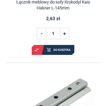
Łącznik meblowy do sofy Krokodyl Kais
Hakner L-145mm
2,63 zł
DO KOSZYKA