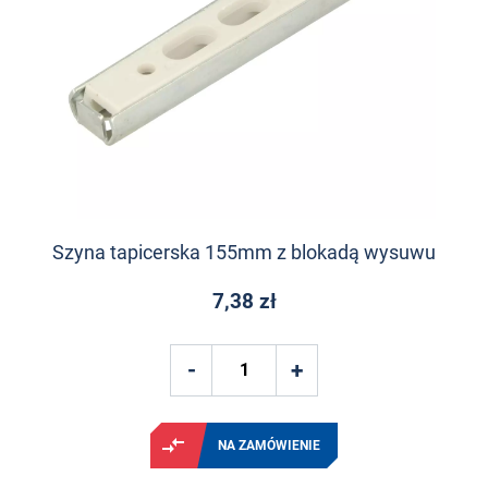
Szyna tapicerska 155mm z blokadą wysuwu
7,38 zł
NA ZAMÓWIENIE