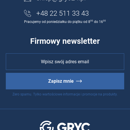
+48 22 511 33 43
00
00
Pracujemy od poniedziałku do piątku od 8
do 16
Firmowy newsletter
Zapisz mnie
Zero spamu. Tylko wartościowe informacje i promocje na produkty.