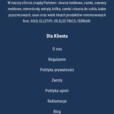
W naszej ofercie znajdą Państwo: okucia meblowe, zamki, zawiasy
meblowe, mimośrody, wkręty, kółka, zamki i okucia do szkła, kabin
prysznicowych, saun oraz wiele innych produktów renomowanych
firm: SISO, ELLETIPI, OE ELECTRICS, FERRARI.
Dla Klienta
O nas
Regulamin
Polityka prywatności
Zwroty
Polityka opinii
Reklamacje
Blog