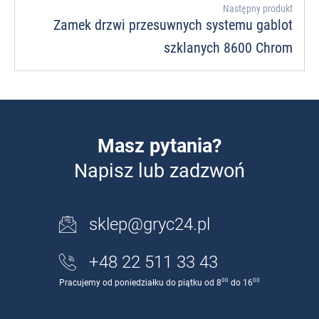
Następny produkt
Zamek drzwi przesuwnych systemu gablot
szklanych 8600 Chrom
Masz pytania?
Napisz lub zadzwoń
sklep@gryc24.pl
+48 22 511 33 43
00
00
Pracujemy od poniedziałku do piątku od 8
do 16