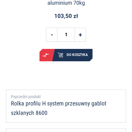
aluminium 70kg
103,50 zł
DO KOSZYKA
Poprzedni produkt
Rolka profilu H system przesuwny gablot
szklanych 8600