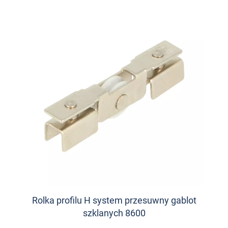
Rolka profilu H system przesuwny gablot
szklanych 8600