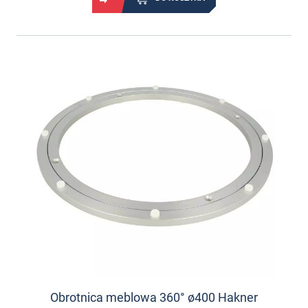
Obrotnica meblowa 360° ø400 Hakner