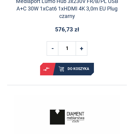
Mediaport Lumo Hub 3x230V FR/B/PL USB
A+C 30W 1xCat6 1xHDMI 4K 3,0m EU Plug
czarny
576,73 zł
DO KOSZYKA