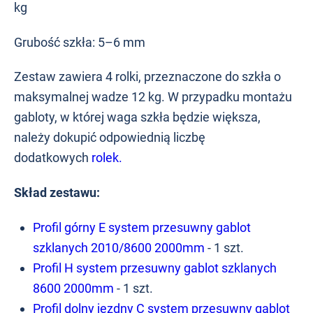
kg
Grubość szkła: 5–6 mm
Zestaw zawiera 4 rolki, przeznaczone do szkła o
maksymalnej wadze 12 kg. W przypadku montażu
gabloty, w której waga szkła będzie większa,
należy dokupić odpowiednią liczbę
dodatkowych
rolek.
Skład zestawu:
Profil górny E system przesuwny gablot
szklanych 2010/8600 2000mm
- 1 szt.
Profil H system przesuwny gablot szklanych
8600 2000mm
- 1 szt.
Profil dolny jezdny C system przesuwny gablot