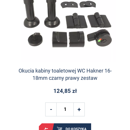
Okucia kabiny toaletowej WC Hakner 16-
18mm czarny prawy zestaw
124,85 zł
DO KOSZYKA