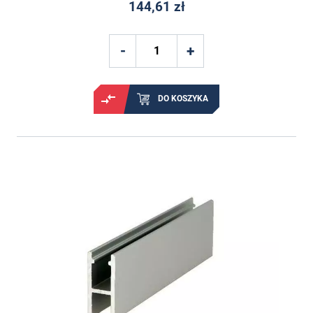
144,61 zł
DO KOSZYKA