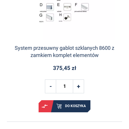
System przesuwny gablot szklanych 8600 z
zamkiem komplet elementów
375,45 zł
DO KOSZYKA