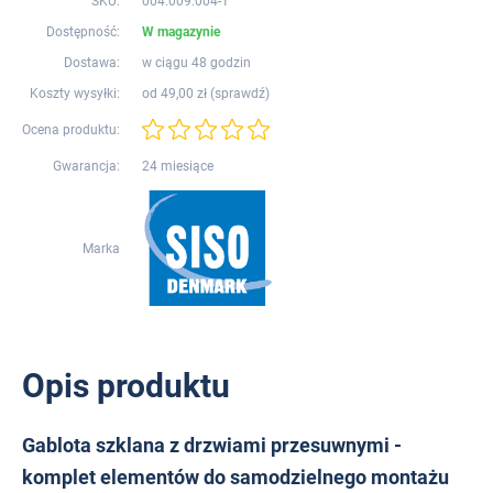
SKU:
004.009.004-1
Dostępność:
W magazynie
Dostawa:
w ciągu 48 godzin
Koszty wysyłki:
od 49,00 zł (
sprawdź
)
Ocena produktu:
Gwarancja:
24 miesiące
Marka
Opis produktu
Gablota szklana z drzwiami przesuwnymi -
komplet elementów do samodzielnego montażu