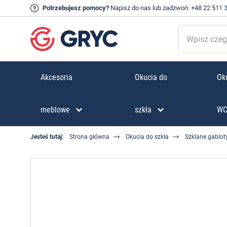
Potrzebujesz pomocy?
Napisz do nas
lub zadzwoń:
+48 22 511 
Akcesoria
Okucia do
Oku
meblowe
szkła
W
Jesteś tutaj:
Strona główna
Okucia do szkła
Szklane gabloty