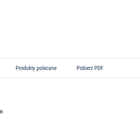
Produkty polecane
Pobierz PDF
3m