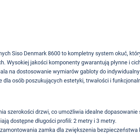
ych Siso Denmark 8600 to kompletny system okuć, któr
. Wysokiej jakości komponenty gwarantują płynne i cic
la na dostosowanie wymiarów gabloty do indywidualnyc
dla osób poszukujących estetyki, trwałości i funkcjonal
ia szerokości drzwi, co umożliwia idealne dopasowanie
ą dostępne długości profili: 2 metry i 3 metry.
ję zamontowania zamka dla zwiększenia bezpieczeństwa 