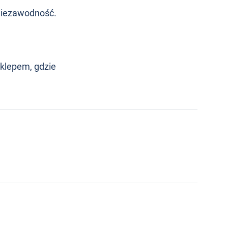
 niezawodność.
klepem, gdzie