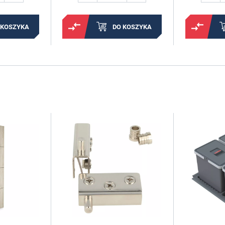
 KOSZYKA
DO KOSZYKA