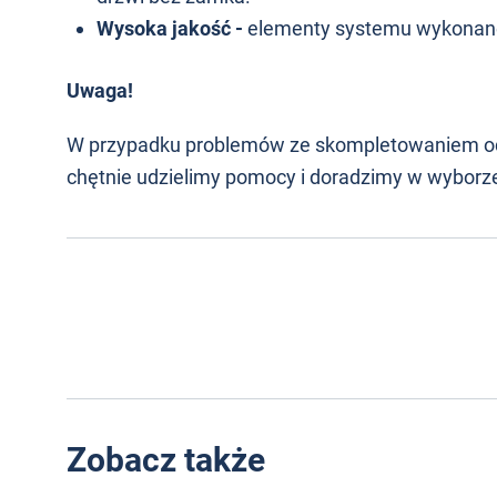
Wysoka jakość -
elementy systemu wykonane 
Uwaga!
W przypadku problemów ze skompletowaniem od
chętnie udzielimy pomocy i doradzimy w wybor
Zobacz także