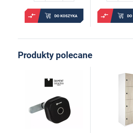
DO KOSZYKA
DO
Produkty polecane