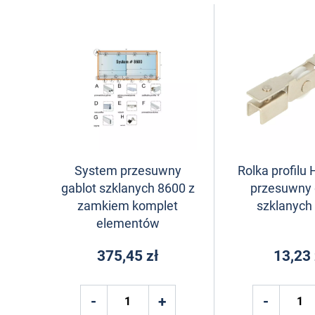
System przesuwny
Rolka profilu
gablot szklanych 8600 z
przesuwny 
zamkiem komplet
szklanych
elementów
375,45 zł
13,23 