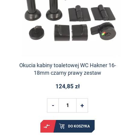
Okucia kabiny toaletowej WC Hakner 16-
18mm czarny prawy zestaw
124,85 zł
DO KOSZYKA