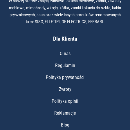
W naszej ofercie znajdą Państwo: okucia meblowe, zamki, zawiasy
meblowe, mimośrody, wkręty, kółka, zamki i okucia do szkła, kabin
prysznicowych, saun oraz wiele innych produktów renomowanych
firm: SISO, ELLETIPI, OE ELECTRICS, FERRARI.
Dla Klienta
O nas
Regulamin
Polityka prywatności
Zwroty
Polityka opinii
Reklamacje
Blog