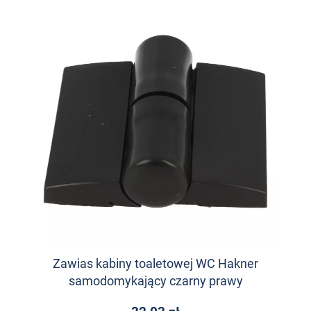
Zawias kabiny toaletowej WC Hakner
samodomykający czarny prawy