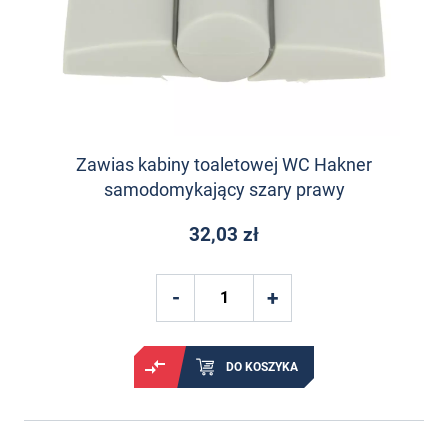
Zawias kabiny toaletowej WC Hakner
samodomykający szary prawy
32,03 zł
DO KOSZYKA