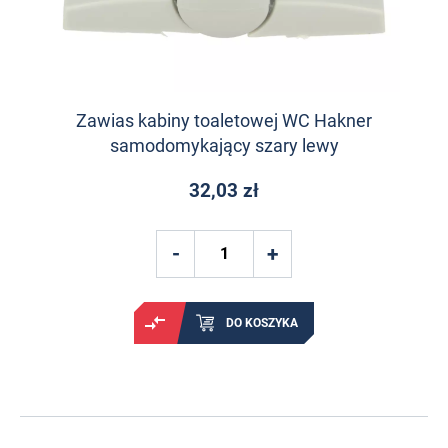
Zawias kabiny toaletowej WC Hakner
samodomykający szary lewy
32,03 zł
DO KOSZYKA