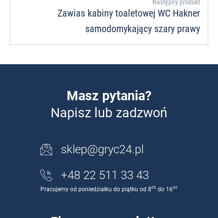
Następny produkt
Zawias kabiny toaletowej WC Hakner
samodomykający szary prawy
Masz pytania?
Napisz lub zadzwoń
sklep@gryc24.pl
+48 22 511 33 43
00
00
Pracujemy od poniedziałku do piątku od 8
do 16