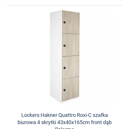
Lockers Hakner Quattro Roxi-C szafka
biurowa 4 skrytki 43x40x165cm front dąb