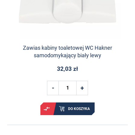
Zawias kabiny toaletowej WC Hakner
samodomykający biały lewy
32,03 zł
DO KOSZYKA