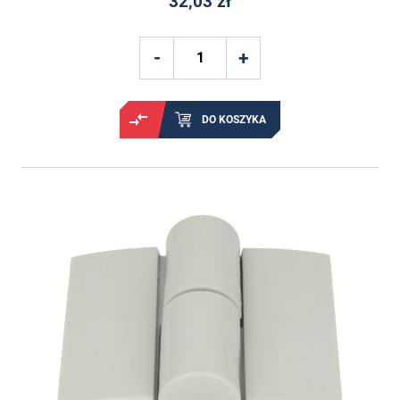
32,03 zł
DO KOSZYKA