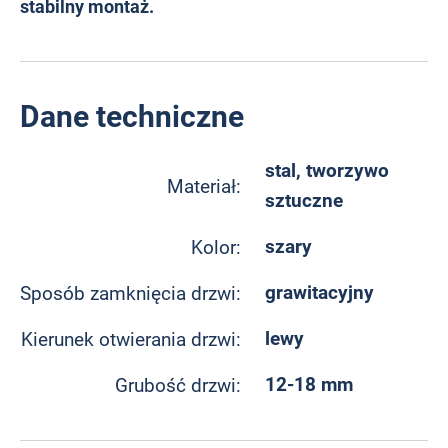
stabilny montaż.
Dane techniczne
stal, tworzywo
Materiał:
sztuczne
szary
Kolor:
grawitacyjny
Sposób zamknięcia drzwi:
lewy
Kierunek otwierania drzwi:
12-18 mm
Grubość drzwi: