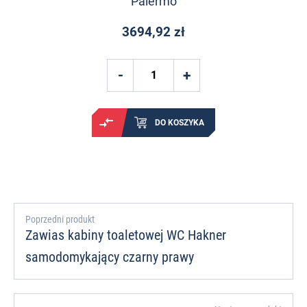
Palermo
3694,92 zł
DO KOSZYKA
Poprzedni produkt
Zawias kabiny toaletowej WC Hakner
samodomykający czarny prawy