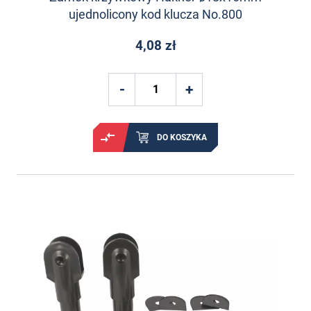
ujednolicony kod klucza No.800
4,08 zł
DO KOSZYKA