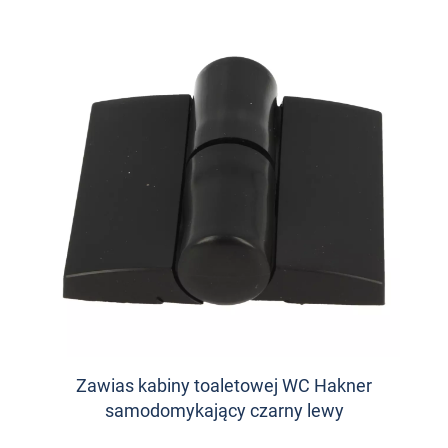
Zawias kabiny toaletowej WC Hakner
samodomykający czarny lewy