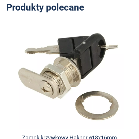
Produkty polecane
Zamek krzywkowy Hakner ø18x16mm