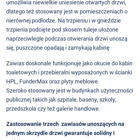
umożliwia niewielkie uniesienie otwartych drzwi,
dlatego też stosowany jest w pomieszczeniach o
nierównej podłodze. Na trzpieniu i w gnieździe
trzpienia podcięte pod skosem tuleje ułożone
naprzeciwlegle podczas otwierania drzwi unoszą
się, puszczone opadają i zamykają kabinę
Zawias doskonale funkcjonuje jako okucie do kabin
toaletowych i przebieralni wyposażonych w ścianki
HPL, FunderMax oraz płyty meblowe.
Szeroko stosowany jest w budynkach użyteczności
publicznej takich jak szpitale, baseny, szkoły,
przedszkola czy też galerie handlowe.
Zastosowanie trzech zawiasów unoszących na
jednym skrzydle drzwi gwarantuje solidny i