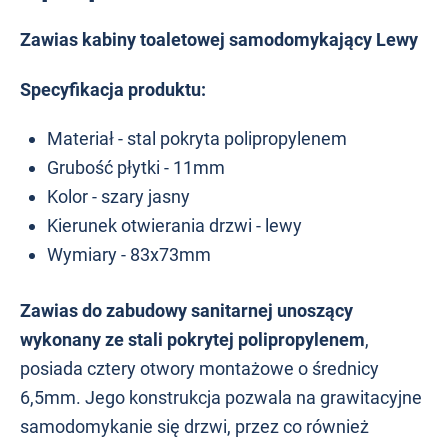
Zawias kabiny toaletowej samodomykający Lewy
Specyfikacja produktu:
Materiał - stal pokryta polipropylenem
Grubość płytki - 11mm
Kolor - szary jasny
Kierunek otwierania drzwi - lewy
Wymiary - 83x73mm
Zawias do zabudowy sanitarnej unoszący
wykonany ze stali pokrytej polipropylenem
,
posiada cztery otwory montażowe o średnicy
6,5mm. Jego konstrukcja pozwala na grawitacyjne
samodomykanie się drzwi, przez co również