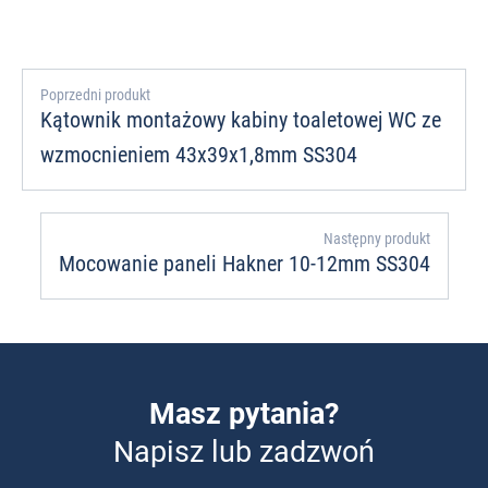
Poprzedni produkt
Kątownik montażowy kabiny toaletowej WC ze
wzmocnieniem 43x39x1,8mm SS304
Następny produkt
Mocowanie paneli Hakner 10-12mm SS304
Masz pytania?
Napisz lub zadzwoń