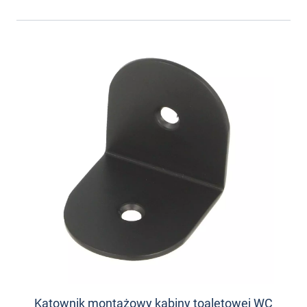
Kątownik montażowy kabiny toaletowej WC