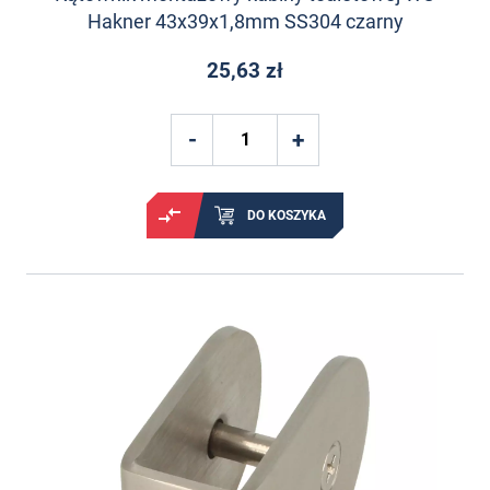
Hakner 43x39x1,8mm SS304 czarny
25,63 zł
DO KOSZYKA