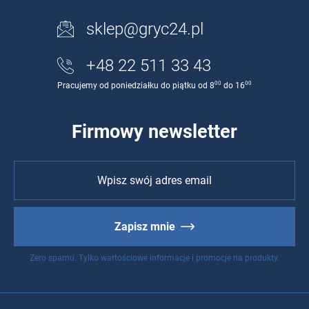
sklep@gryc24.pl
+48 22 511 33 43
00
00
Pracujemy od poniedziałku do piątku od 8
do 16
Firmowy newsletter
Zapisz mnie
Zero spamu. Tylko wartościowe informacje i promocje na produkty.