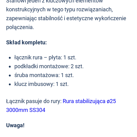
Stanowi jeden z kluczowych elementów
konstrukcyjnych w tego typu rozwiązaniach,
zapewniając stabilność i estetyczne wykończenie
połączenia.
Skład kompletu:
łącznik rura – płyta: 1 szt.
podkładki montażowe: 2 szt.
śruba montażowa: 1 szt.
klucz imbusowy: 1 szt.
Łącznik pasuje do rury:
Rura stabilizująca ø25
3000mm SS304
Uwaga!