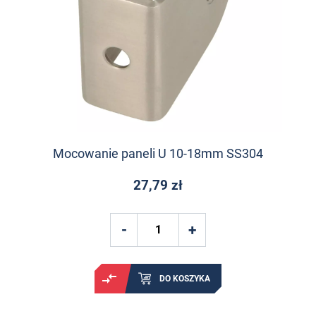
Mocowanie paneli U 10-18mm SS304
27,79 zł
DO KOSZYKA