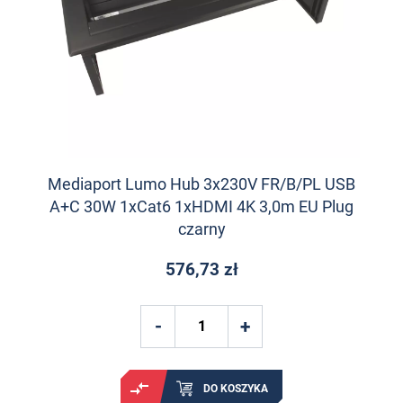
Mediaport Lumo Hub 3x230V FR/B/PL USB
A+C 30W 1xCat6 1xHDMI 4K 3,0m EU Plug
czarny
576,73 zł
DO KOSZYKA