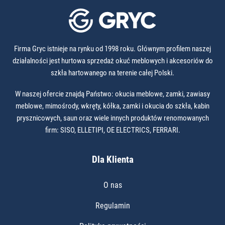
Firma Gryc istnieje na rynku od 1998 roku. Głównym profilem naszej
działalności jest hurtowa sprzedaż okuć meblowych i akcesoriów do
szkła hartowanego na terenie całej Polski.
W naszej ofercie znajdą Państwo: okucia meblowe, zamki, zawiasy
meblowe, mimośrody, wkręty, kółka, zamki i okucia do szkła, kabin
prysznicowych, saun oraz wiele innych produktów renomowanych
firm: SISO, ELLETIPI, OE ELECTRICS, FERRARI.
Dla Klienta
O nas
Regulamin