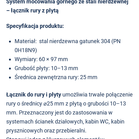
System mocowania górnego ze stali nierdzewnej
– łącznik rury z płytą
Specyfikacja produktu:
Materiał: stal nierdzewna gatunek 304 (PN
0H18N9)
Wymiary: 60 × 97 mm
Grubość płyty: 10–13 mm
Średnica zewnętrzna rury: 25 mm
Łącznik do rury i płyty
umożliwia trwałe połączenie
rury o średnicy ⌀25 mm z płytą o grubości 10–13
mm. Przeznaczony jest do zastosowania w
systemach ścianek działowych, kabin WC, kabin
prysznicowych oraz przebieralni.