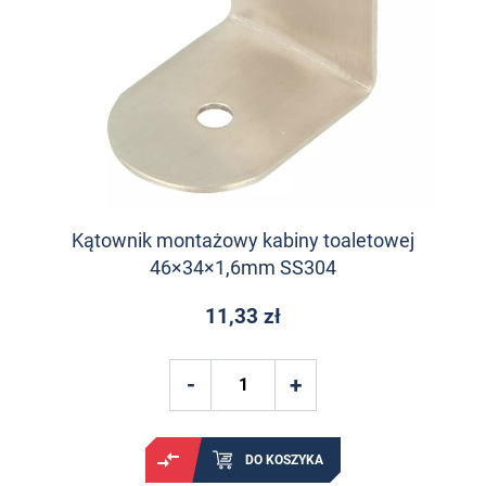
Kątownik montażowy kabiny toaletowej
46×34×1,6mm SS304
11,33 zł
DO KOSZYKA