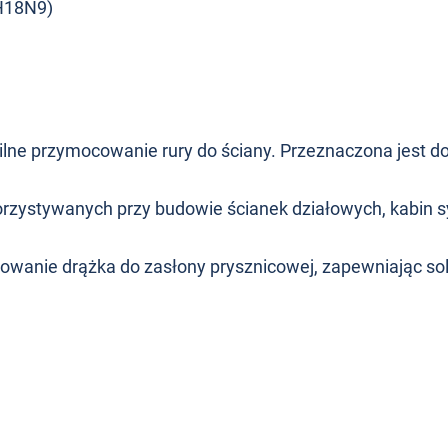
0H18N9)
ilne przymocowanie rury do ściany. Przeznaczona jest 
rzystywanych przy budowie ścianek działowych, kabin
owanie drążka do zasłony prysznicowej, zapewniając sol