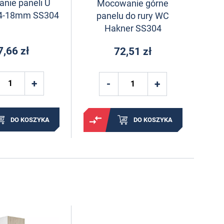
nie paneli U
Mocowanie górne
14-18mm SS304
panelu do rury WC
Hakner SS304
7,66 zł
72,51 zł
DO KOSZYKA
DO KOSZYKA