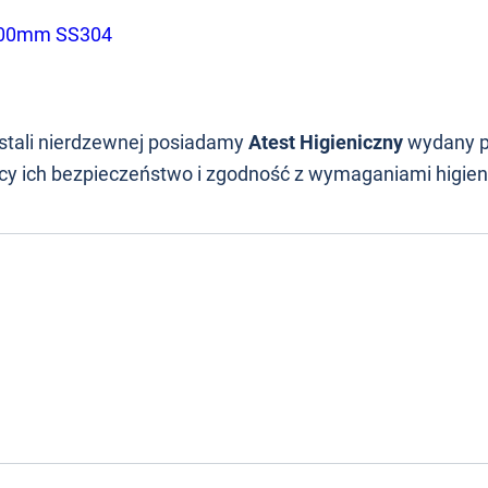
3000mm SS304
stali nierdzewnej posiadamy
Atest Higieniczny
wydany 
ący ich bezpieczeństwo i zgodność z wymaganiami higien