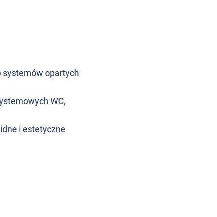
do systemów opartych
 systemowych WC,
idne i estetyczne