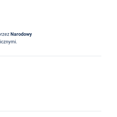
przez
Narodowy
icznymi.