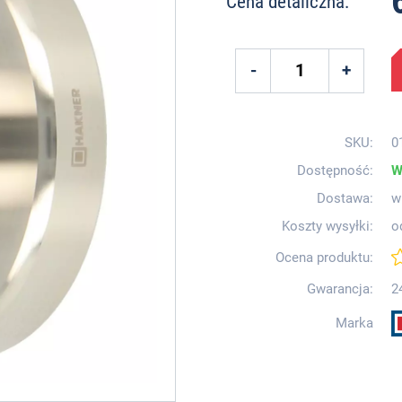
Cena detaliczna:
SKU:
0
Dostępność:
W
Dostawa:
w
Koszty wysyłki:
o
Ocena produktu:
Gwarancja:
2
Marka