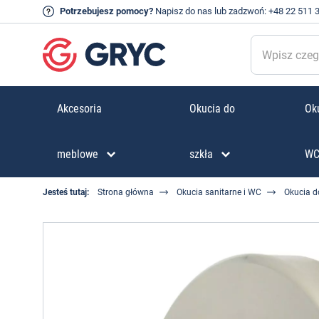
Potrzebujesz pomocy?
Napisz do nas
lub zadzwoń:
+48 22 511 
Akcesoria
Okucia do
Oku
meblowe
szkła
W
Jesteś tutaj:
Strona główna
Okucia sanitarne i WC
Okucia d