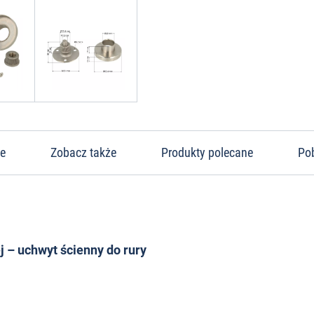
ne
Zobacz także
Produkty polecane
Po
 – uchwyt ścienny do rury