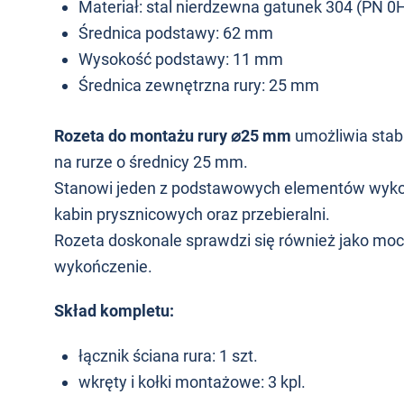
Materiał: stal nierdzewna gatunek 304 (PN 
Średnica podstawy: 62 mm
Wysokość podstawy: 11 mm
Średnica zewnętrzna rury: 25 mm
Rozeta do montażu rury ⌀25 mm
umożliwia stab
na rurze o średnicy 25 mm.
Stanowi jeden z podstawowych elementów wyko
kabin prysznicowych oraz przebieralni.
Rozeta doskonale sprawdzi się również jako moc
wykończenie.
Skład kompletu:
łącznik ściana rura: 1 szt.
wkręty i kołki montażowe: 3 kpl.