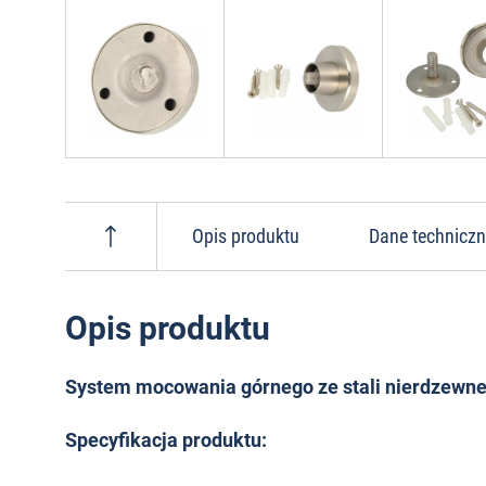
Opis produktu
Dane technicz
Opis produktu
System mocowania górnego ze stali nierdzewnej
Specyfikacja produktu: