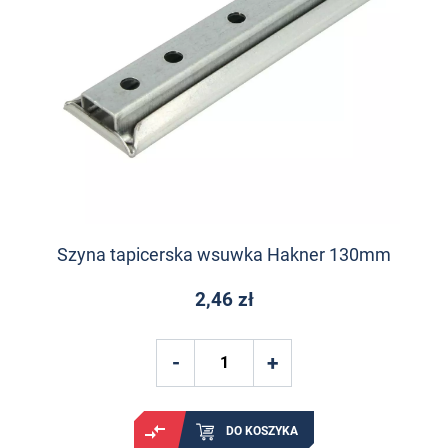
Szyna tapicerska wsuwka Hakner 130mm
2,46 zł
DO KOSZYKA