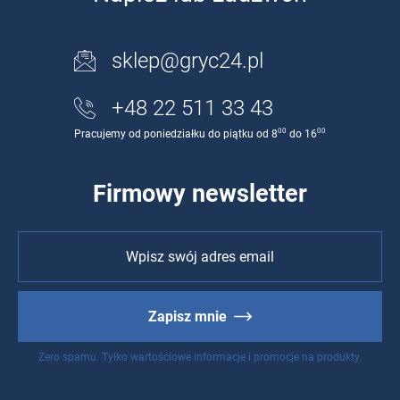
sklep@gryc24.pl
+48 22 511 33 43
00
00
Pracujemy od poniedziałku do piątku od 8
do 16
Firmowy newsletter
Zapisz mnie
Zero spamu. Tylko wartościowe informacje i promocje na produkty.