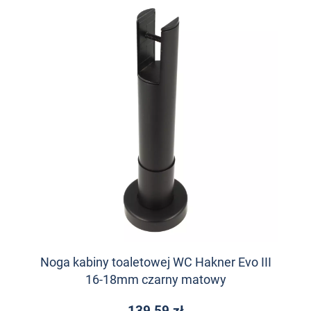
Noga kabiny toaletowej WC Hakner Evo III
16-18mm czarny matowy
139,59 zł