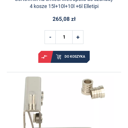
4 kosze 15l+10l+10l +6l Elletipi
265,08 zł
DO KOSZYKA