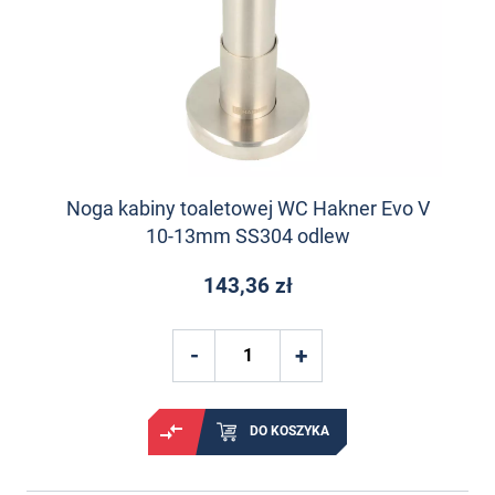
Noga kabiny toaletowej WC Hakner Evo V
10-13mm SS304 odlew
143,36 zł
DO KOSZYKA