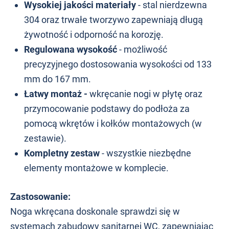
Wysokiej jakości materiały
- stal nierdzewna
304 oraz trwałe tworzywo zapewniają długą
żywotność i odporność na korozję.
Regulowana wysokość
- możliwość
precyzyjnego dostosowania wysokości od 133
mm do 167 mm.
Łatwy montaż -
wkręcanie nogi w płytę oraz
przymocowanie podstawy do podłoża za
pomocą wkrętów i kołków montażowych (w
zestawie).
Kompletny zestaw
- wszystkie niezbędne
elementy montażowe w komplecie.
Zastosowanie:
Noga wkręcana doskonale sprawdzi się w
systemach zabudowy sanitarnej WC, zapewniając