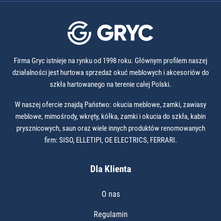
Firma Gryc istnieje na rynku od 1998 roku. Głównym profilem naszej
działalności jest hurtowa sprzedaż okuć meblowych i akcesoriów do
szkła hartowanego na terenie całej Polski.
W naszej ofercie znajdą Państwo: okucia meblowe, zamki, zawiasy
meblowe, mimośrody, wkręty, kółka, zamki i okucia do szkła, kabin
prysznicowych, saun oraz wiele innych produktów renomowanych
firm: SISO, ELLETIPI, OE ELECTRICS, FERRARI.
Dla Klienta
O nas
Regulamin