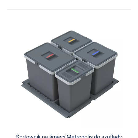
Sortownik na śmieci Metropolis do szuflady