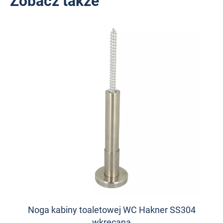
Zobacz także
Noga kabiny toaletowej WC Hakner SS304
wkręcana