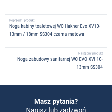
Poprzedni produkt
Noga kabiny toaletowej WC Hakner Evo XV10-
13mm / 18mm SS304 czarna matowa
Następny produkt
Noga zabudowy sanitarnej WC EVO XVI 10-
13mm SS304
Masz pytania?
Napisz lub zadzwoń