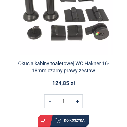
Okucia kabiny toaletowej WC Hakner 16-
18mm czarny prawy zestaw
124,85 zł
DO KOSZYKA