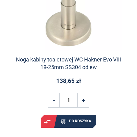
Noga kabiny toaletowej WC Hakner Evo VIII
18-25mm SS304 odlew
138,65 zł
DO KOSZYKA