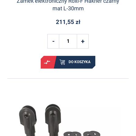
Zamek elektroniczny Roxi-F Hakner czarny
mat L-30mm
211,55 zł
DO KOSZYKA