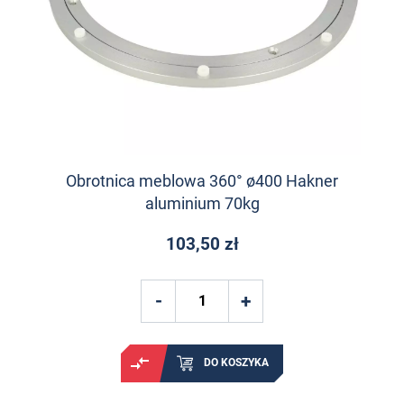
Obrotnica meblowa 360° ø400 Hakner
aluminium 70kg
103,50 zł
DO KOSZYKA