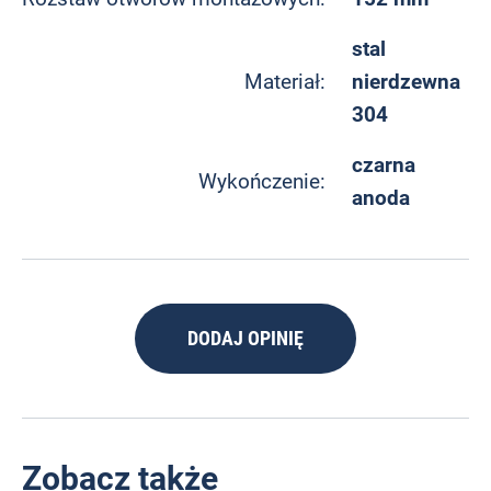
stal
nierdzewna
Materiał:
304
czarna
Wykończenie:
anoda
DODAJ OPINIĘ
Zobacz także