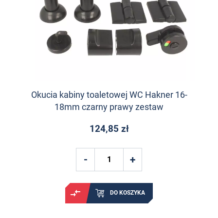
Okucia kabiny toaletowej WC Hakner 16-
18mm czarny prawy zestaw
124,85 zł
DO KOSZYKA