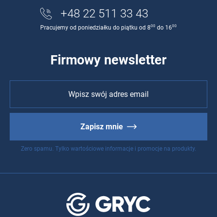
+48 22 511 33 43
00
00
Pracujemy od poniedziałku do piątku od 8
do 16
Firmowy newsletter
Zapisz mnie
Zero spamu. Tylko wartościowe informacje i promocje na produkty.