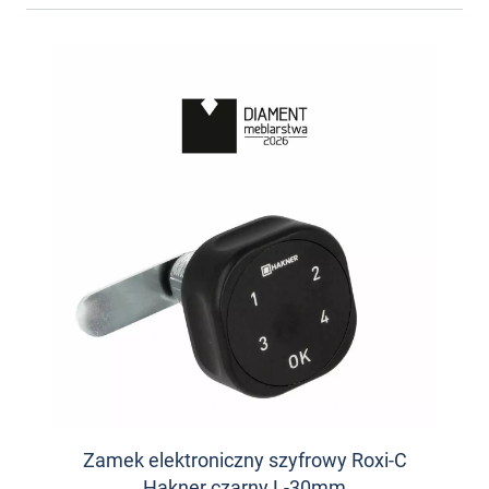
Zamek elektroniczny szyfrowy Roxi-C
Hakner czarny L-30mm