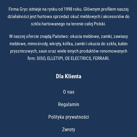
Firma Gryc istnieje na rynku od 1998 roku. Głównym profilem naszej
działalności jest hurtowa sprzedaż okuć meblowych i akcesoriów do
szkła hartowanego na terenie całej Polski.
W naszej ofercie znajdą Państwo: okucia meblowe, zamki, zawiasy
meblowe, mimośrody, wkręty, kółka, zamki i okucia do szkła, kabin
prysznicowych, saun oraz wiele innych produktów renomowanych
firm: SISO, ELLETIPI, OE ELECTRICS, FERRARI.
Dla Klienta
O nas
Regulamin
Polityka prywatności
Zwroty