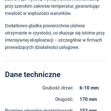
przy szerokim zakresie temperatur, gwarantując
trwałość w większości warunków.
Dodatkowo gładka powierzchnia ułatwia
utrzymanie w czystości, co okazuje się istotne przy
intensywnej eksploatacji – szczególnie w firmach
prowadzących działalności usługowe.
Dane techniczne
6-10 mm
Grubość drzwi:
170 mm
Długość:
152 mm
Rozstaw otworów montażowych: