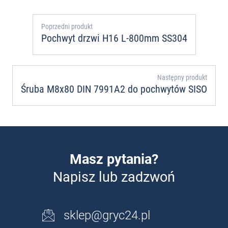
Poprzedni produkt
Pochwyt drzwi H16 L-800mm SS304
Następny produkt
Śruba M8x80 DIN 7991A2 do pochwytów SISO
Masz pytania?
Napisz lub zadzwoń
sklep@gryc24.pl