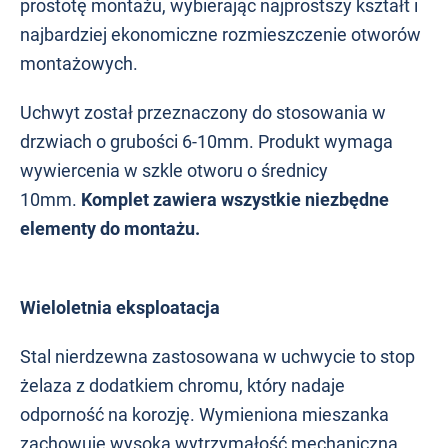
prostotę montażu, wybierając najprostszy kształt i
najbardziej ekonomiczne rozmieszczenie otworów
montażowych.
Uchwyt został przeznaczony do stosowania w
drzwiach o grubości 6-10mm
. Produkt wymaga
wywiercenia w szkle otworu o średnicy
10mm
.
Komplet zawiera wszystkie niezbędne
elementy do montażu.
Wieloletnia eksploatacja
Stal nierdzewna zastosowana w uchwycie to stop
żelaza z dodatkiem chromu, który nadaje
odporność na korozję.
Wymieniona mieszanka
zachowuje wysoką wytrzymałość mechaniczną