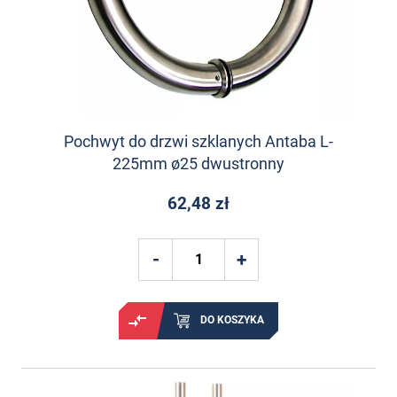
Pochwyt do drzwi szklanych Antaba L-
225mm ø25 dwustronny
62,48 zł
DO KOSZYKA