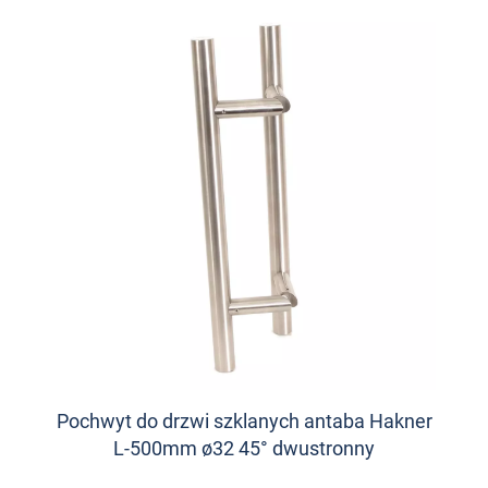
Pochwyt do drzwi szklanych antaba Hakner
L-500mm ø32 45° dwustronny