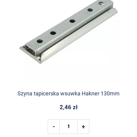
Szyna tapicerska wsuwka Hakner 130mm
2,46 zł