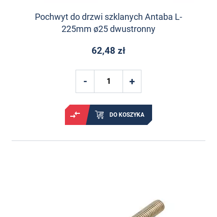
Pochwyt do drzwi szklanych Antaba L-
225mm ø25 dwustronny
62,48 zł
DO KOSZYKA