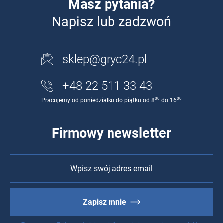
Masz pytania?
Napisz lub zadzwoń
sklep@gryc24.pl
+48 22 511 33 43
00
00
Pracujemy od poniedziałku do piątku od 8
do 16
Firmowy newsletter
Zapisz mnie