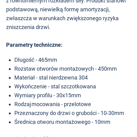
z równomiernym rozkładem siły. Produkt stanowi
podstawową, niewielką formę amortyzacji,
zwłaszcza w warunkach zwiększonego ryzyka
zniszczenia drzwi.
Parametry techniczne:
Długość - 465mm
Rozstaw otworów montażowych - 450mm
Materiał - stal nierdzewna 304
Wykończenie - stal szczotkowana
Wymiary profilu - 30x15mm
Rodzaj mocowania - przelotowe
Przeznaczony do drzwi o grubości - 10-30mm
Średnica otworu montażowego - 10mm