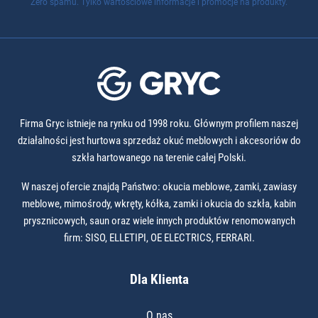
Zero spamu. Tylko wartościowe informacje i promocje na produkty.
Firma Gryc istnieje na rynku od 1998 roku. Głównym profilem naszej
działalności jest hurtowa sprzedaż okuć meblowych i akcesoriów do
szkła hartowanego na terenie całej Polski.
W naszej ofercie znajdą Państwo: okucia meblowe, zamki, zawiasy
meblowe, mimośrody, wkręty, kółka, zamki i okucia do szkła, kabin
prysznicowych, saun oraz wiele innych produktów renomowanych
firm: SISO, ELLETIPI, OE ELECTRICS, FERRARI.
Dla Klienta
O nas