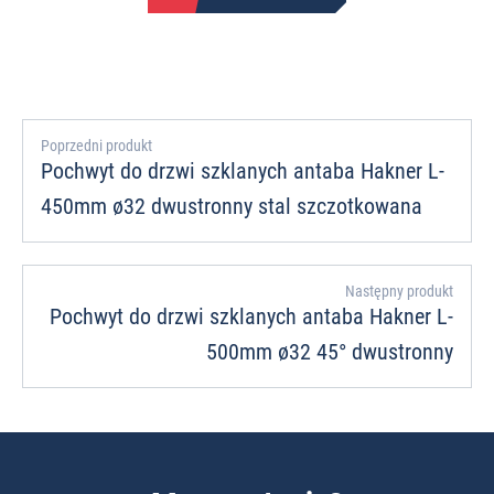
Poprzedni produkt
Pochwyt do drzwi szklanych antaba Hakner L-
450mm ø32 dwustronny stal szczotkowana
Następny produkt
Pochwyt do drzwi szklanych antaba Hakner L-
500mm ø32 45° dwustronny