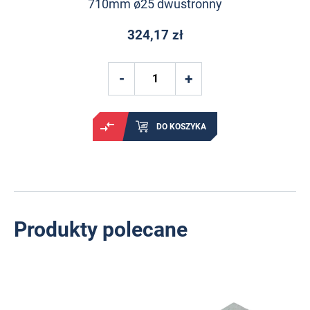
710mm ø25 dwustronny
324,17 zł
DO KOSZYKA
Produkty polecane