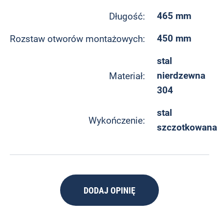
465 mm
Długość:
450 mm
Rozstaw otworów montażowych:
stal
nierdzewna
Materiał:
304
stal
Wykończenie:
szczotkowana
DODAJ OPINIĘ