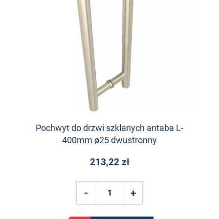
Pochwyt do drzwi szklanych antaba L-
400mm ø25 dwustronny
213,22 zł