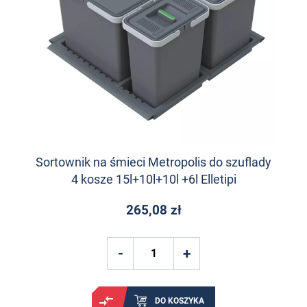
Sortownik na śmieci Metropolis do szuflady
4 kosze 15l+10l+10l +6l Elletipi
265,08 zł
DO KOSZYKA