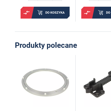
DO KOSZYKA
DO
Produkty polecane