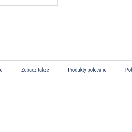
ne
Zobacz także
Produkty polecane
Po