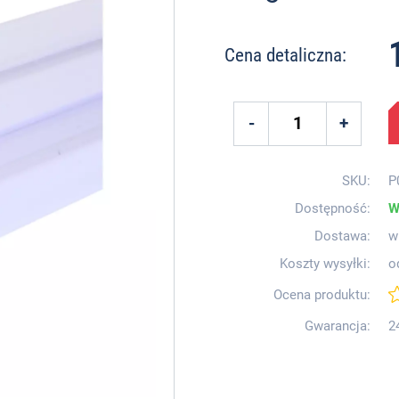
Cena detaliczna:
SKU:
P
Dostępność:
W
Dostawa:
w
Koszty wysyłki:
o
Ocena produktu:
Gwarancja:
2