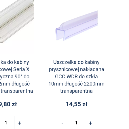
ka do kabiny
Uszczelka do kabiny
cowej Seria X
prysznicowej nakładana
yczna 90° do
GCC WDR do szkła
12mm długość
10mm długość 2200mm
transparentna
transparentna
9,80 zł
14,55 zł