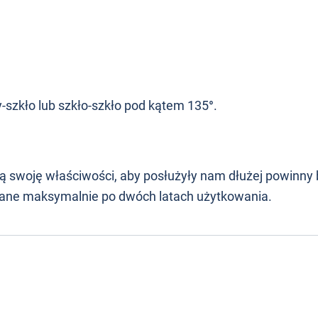
-szkło lub szkło-szkło pod kątem 135
°
.
ą swoję właściwości, aby posłużyły nam dłużej powinny 
iane maksymalnie po dwóch latach użytkowania.