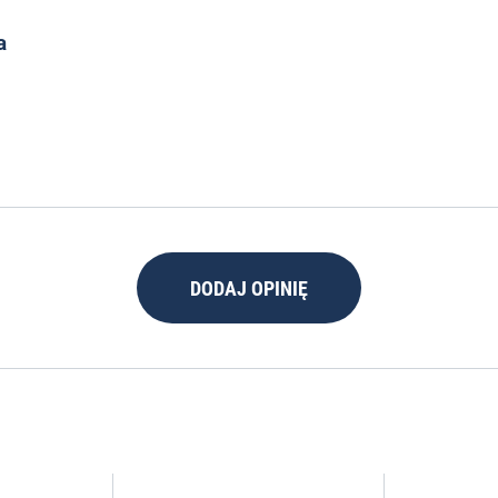
a
DODAJ OPINIĘ