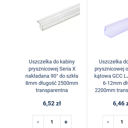
Uszczelka do kabiny
Uszczelka do
prysznicowej Seria X
prysznicowej o
nakładana 90° do szkła
kątowa GCC LJ
8mm długość 2500mm
6-12mm dł
transparentna
2200mm trans
6,52 zł
6,46 