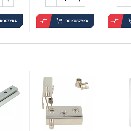
 KOSZYKA
DO KOSZYKA