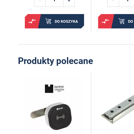
DO KOSZYKA
DO
Produkty polecane