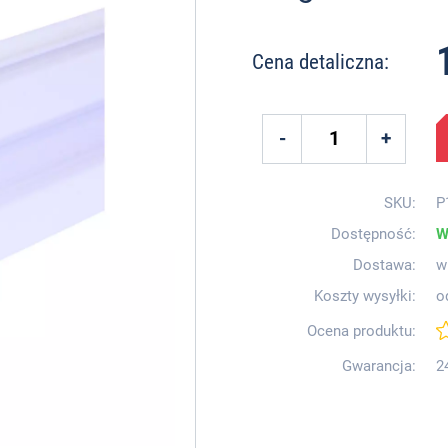
Cena detaliczna:
SKU:
P
Dostępność:
W
Dostawa:
w
Koszty wysyłki:
o
Ocena produktu:
Gwarancja:
2