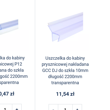
ka do kabiny
Uszczelka do kabiny
nicowej P12
prysznicowej nakładana
ana do szkła
GCC DJ do szkła 10mm
gość 2200mm
długość 2200mm
sparentna
transparentna
0,47 zł
11,54 zł