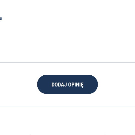
a
DODAJ OPINIĘ