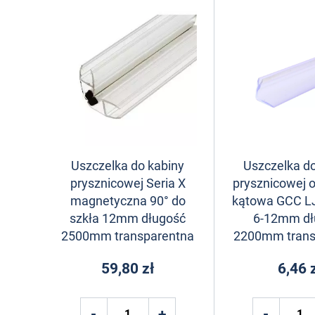
Uszczelka do kabiny
Uszczelka do
prysznicowej Seria X
prysznicowej o
magnetyczna 90° do
kątowa GCC LJ
szkła 12mm długość
6-12mm dł
2500mm transparentna
2200mm trans
59,80 zł
6,46 