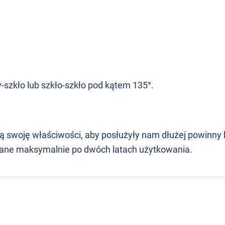
-szkło lub szkło-szkło pod kątem 135
°
.
ą swoję właściwości, aby posłużyły nam dłużej powinny 
iane maksymalnie po dwóch latach użytkowania.