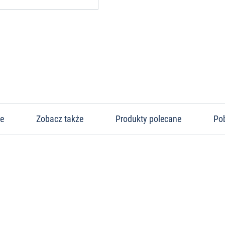
ne
Zobacz także
Produkty polecane
Po