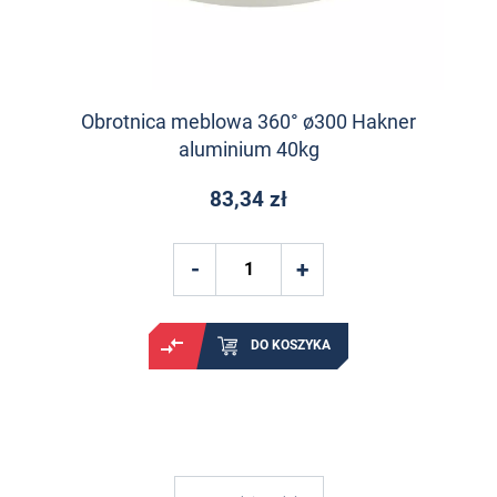
Obrotnica meblowa 360° ø300 Hakner
aluminium 40kg
83,34 zł
DO KOSZYKA