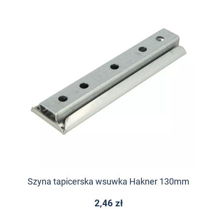
Szyna tapicerska wsuwka Hakner 130mm
2,46 zł