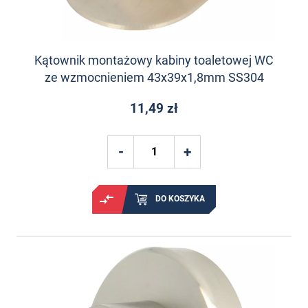
Kątownik montażowy kabiny toaletowej WC
ze wzmocnieniem 43x39x1,8mm SS304
11,49 zł
DO KOSZYKA