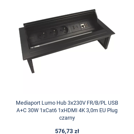
Mediaport Lumo Hub 3x230V FR/B/PL USB
A+C 30W 1xCat6 1xHDMI 4K 3,0m EU Plug
czarny
576,73 zł