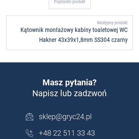
Poprzedni produkt
Następny produkt
Kątownik montażowy kabiny toaletowej WC
Hakner 43x39x1,8mm SS304 czarny
Masz pytania?
Napisz lub zadzwoń
sklep@gryc24.pl
+48 22 511 33 43