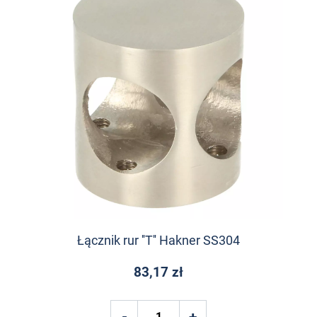
Łącznik rur ''T'' Hakner SS304
83,17 zł