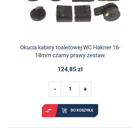
Okucia kabiny toaletowej WC Hakner 16-
18mm czarny prawy zestaw
124,85 zł
DO KOSZYKA