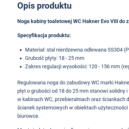
Opis produktu
Noga kabiny toaletowej WC Hakner Evo VIII do 
Specyfikacja produktu:
Materiał: stal nierdzewna odlewana SS304 
Grubość płyty: 18 - 25 mm
Zakres regulacji wysokości: 120 - 156 mm (r
Regulowana noga do zabudowy WC marki Hakner 
płyt o grubości od 18 do 25 mm stanowi solidny 
w kabinach WC, przebieralniach oraz ściankach
ścianek systemowych w obiektach użyteczności pu
biurowce.