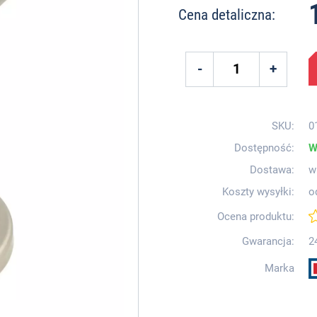
Cena detaliczna:
SKU:
0
Dostępność:
W
Dostawa:
w
Koszty wysyłki:
o
Ocena produktu:
Gwarancja:
2
Marka