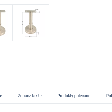
ne
Zobacz także
Produkty polecane
Po