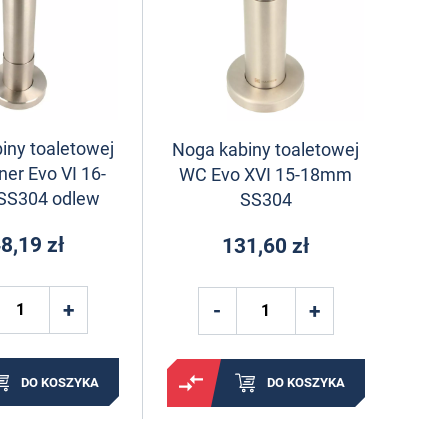
iny toaletowej
Noga kabiny toaletowej
er Evo VI 16-
WC Evo XVI 15-18mm
SS304 odlew
SS304
8,19 zł
131,60 zł
DO KOSZYKA
DO KOSZYKA