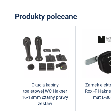
Produkty polecane
Okucia kabiny
Zamek elekt
toaletowej WC Hakner
Roxi-F Hakne
16-18mm czarny prawy
mat L-3
zestaw