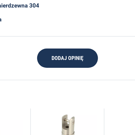
nierdzewna 304
a
DODAJ OPINIĘ