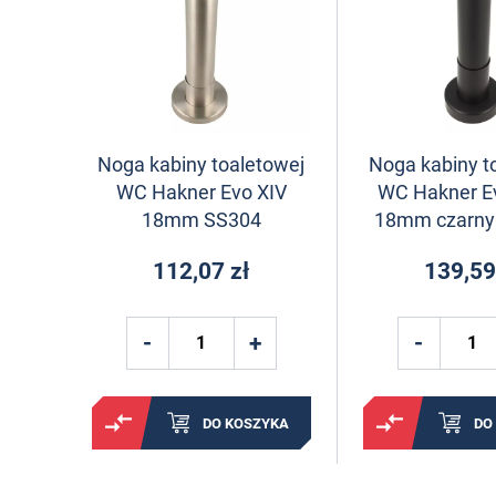
Noga kabiny toaletowej
Noga kabiny t
WC Hakner Evo XIV
WC Hakner Evo
18mm SS304
18mm czarny
112,07 zł
139,59
DO KOSZYKA
DO