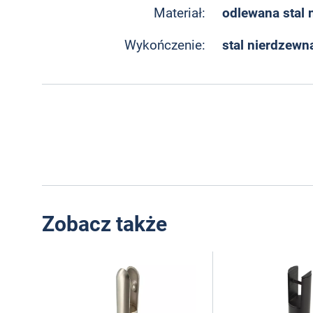
odlewana stal 
Materiał:
stal nierdzewn
Wykończenie:
Zobacz także