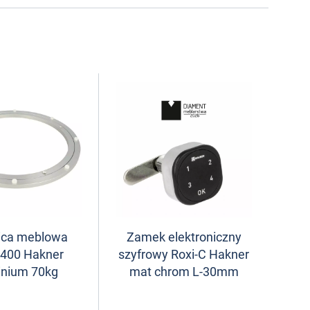
ica meblowa
Zamek elektroniczny
ø400 Hakner
szyfrowy Roxi-C Hakner
inium 70kg
mat chrom L-30mm