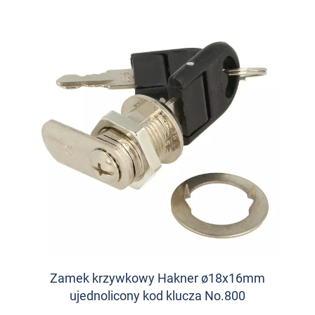
Zamek krzywkowy Hakner ø18x16mm
ujednolicony kod klucza No.800