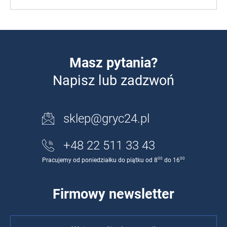
Masz pytania?
Napisz lub zadzwoń
sklep@gryc24.pl
+48 22 511 33 43
00
00
Pracujemy od poniedziałku do piątku od 8
do 16
Firmowy newsletter