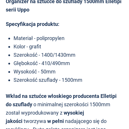
Organizer na sztućce do szuflady 1500mm Elletipi
serii Uppo
Specyfikacja produktu:
Materiał - polipropylen
Kolor - grafit
Szerokość - 1400/1430mm
Głębokość - 410/490mm
Wysokość - 50mm
Szerokość szuflady - 1500mm
Wkład na sztućce włoskiego producenta Elletipi
do szuflady
o minimalnej szerokości 1500mm
został wyprodukowany z
wysokiej
jakości
tworzywa
w pełni
nadającego się do