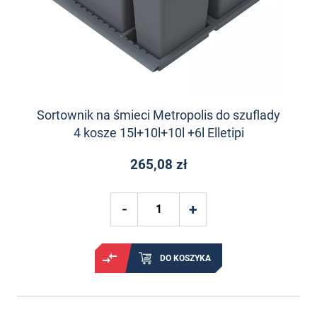
Sortownik na śmieci Metropolis do szuflady
4 kosze 15l+10l+10l +6l Elletipi
265,08 zł
DO KOSZYKA