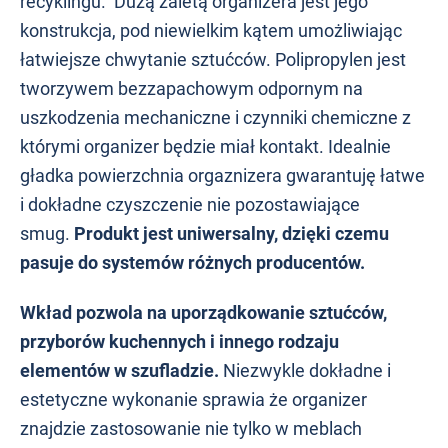
recyklingu. Dużą zaletą organizera jest jego
konstrukcja, pod niewielkim kątem umożliwiając
łatwiejsze chwytanie sztućców. Polipropylen jest
tworzywem bezzapachowym odpornym na
uszkodzenia mechaniczne i czynniki chemiczne z
którymi organizer będzie miał kontakt. Idealnie
gładka powierzchnia orgaznizera gwarantuję łatwe
i dokładne czyszczenie nie pozostawiające
smug.
Produkt jest uniwersalny, dzięki czemu
pasuje do systemów różnych producentów.
Wkład pozwola na uporządkowanie sztućców,
przyborów kuchennych i innego rodzaju
elementów w szufladzie.
Niezwykle dokładne i
estetyczne wykonanie sprawia że organizer
znajdzie zastosowanie nie tylko w meblach