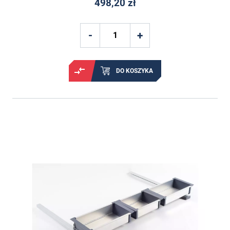
498,20 zł
DO KOSZYKA