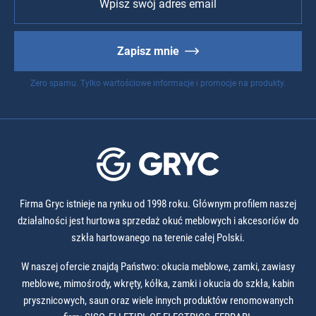
Zapisz mnie
Zero spamu. Tylko wartościowe informacje i promocje na produkty.
Firma Gryc istnieje na rynku od 1998 roku. Głównym profilem naszej
działalności jest hurtowa sprzedaż okuć meblowych i akcesoriów do
szkła hartowanego na terenie całej Polski.
W naszej ofercie znajdą Państwo: okucia meblowe, zamki, zawiasy
meblowe, mimośrody, wkręty, kółka, zamki i okucia do szkła, kabin
prysznicowych, saun oraz wiele innych produktów renomowanych