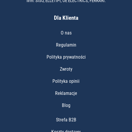
firm: SISO, ELLETIPI, OE ELECTRICS, FERRARI.
Dla Klienta
O nas
Regulamin
Polityka prywatności
Zwroty
Polityka opinii
Reklamacje
Blog
Strefa B2B
Koszty dostawy