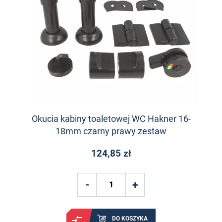
Okucia kabiny toaletowej WC Hakner 16-
18mm czarny prawy zestaw
124,85 zł
DO KOSZYKA