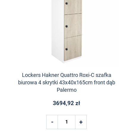
Lockers Hakner Quattro Roxi-C szafka
biurowa 4 skrytki 43x40x165cm front dąb
Palermo
3694,92 zł