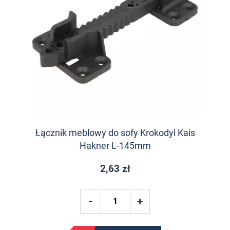
Łącznik meblowy do sofy Krokodyl Kais
Hakner L-145mm
2,63 zł