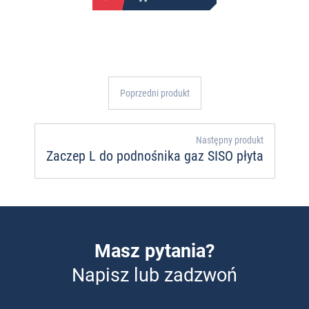
Poprzedni produkt
Następny produkt
Zaczep L do podnośnika gaz SISO płyta
Masz pytania?
Napisz lub zadzwoń