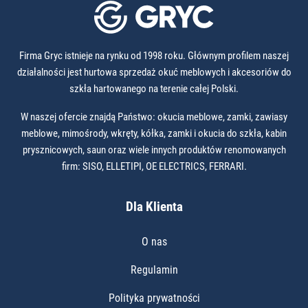
Firma Gryc istnieje na rynku od 1998 roku. Głównym profilem naszej
działalności jest hurtowa sprzedaż okuć meblowych i akcesoriów do
szkła hartowanego na terenie całej Polski.
W naszej ofercie znajdą Państwo: okucia meblowe, zamki, zawiasy
meblowe, mimośrody, wkręty, kółka, zamki i okucia do szkła, kabin
prysznicowych, saun oraz wiele innych produktów renomowanych
firm: SISO, ELLETIPI, OE ELECTRICS, FERRARI.
Dla Klienta
O nas
Regulamin
Polityka prywatności