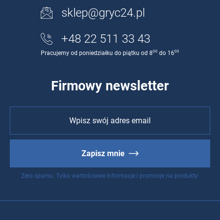
sklep@gryc24.pl
+48 22 511 33 43
00
00
Pracujemy od poniedziałku do piątku od 8
do 16
Firmowy newsletter
Zapisz mnie
Zero spamu. Tylko wartościowe informacje i promocje na produkty.