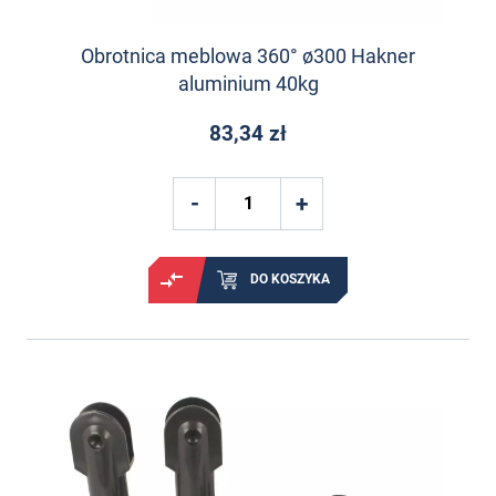
Obrotnica meblowa 360° ø300 Hakner
aluminium 40kg
83,34 zł
DO KOSZYKA