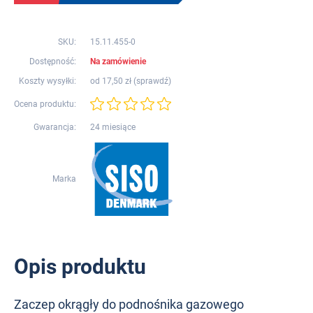
SKU:
15.11.455-0
Dostępność:
Na zamówienie
Koszty wysyłki:
od 17,50 zł (
sprawdź
)
Ocena produktu:
Gwarancja:
24 miesiące
Marka
Opis produktu
Zaczep okrągły do podnośnika gazowego