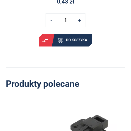
0,43 zł
DO KOSZYKA
Produkty polecane