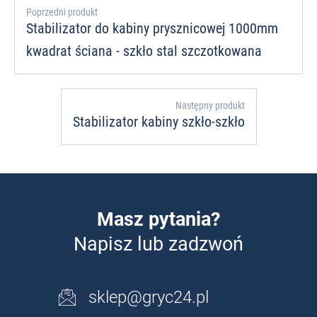
Poprzedni produkt
Stabilizator do kabiny prysznicowej 1000mm
kwadrat ściana - szkło stal szczotkowana
Następny produkt
Stabilizator kabiny szkło-szkło
Masz pytania?
Napisz lub zadzwoń
sklep@gryc24.pl