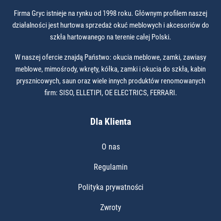
Firma Gryc istnieje na rynku od 1998 roku. Głównym profilem naszej
działalności jest hurtowa sprzedaż okuć meblowych i akcesoriów do
szkła hartowanego na terenie całej Polski.
W naszej ofercie znajdą Państwo: okucia meblowe, zamki, zawiasy
meblowe, mimośrody, wkręty, kółka, zamki i okucia do szkła, kabin
prysznicowych, saun oraz wiele innych produktów renomowanych
firm: SISO, ELLETIPI, OE ELECTRICS, FERRARI.
Dla Klienta
O nas
Regulamin
Polityka prywatności
Zwroty