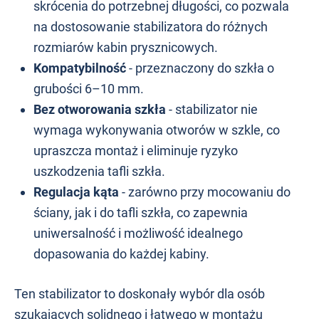
skrócenia do potrzebnej długości, co pozwala
na dostosowanie stabilizatora do różnych
rozmiarów kabin prysznicowych.
Kompatybilność
-
przeznaczony do szkła o
grubości 6–10 mm.
Bez otworowania szkła
-
stabilizator nie
wymaga wykonywania otworów w szkle, co
upraszcza montaż i eliminuje ryzyko
uszkodzenia tafli szkła.
Regulacja kąta
-
zarówno przy mocowaniu do
ściany, jak i do tafli szkła, co zapewnia
uniwersalność i możliwość idealnego
dopasowania do każdej kabiny.
Ten stabilizator to doskonały wybór dla osób
szukających solidnego i łatwego w montażu