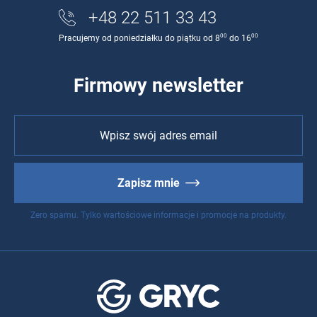
+48 22 511 33 43
00
00
Pracujemy od poniedziałku do piątku od 8
do 16
Firmowy newsletter
Zapisz mnie
Zero spamu. Tylko wartościowe informacje i promocje na produkty.