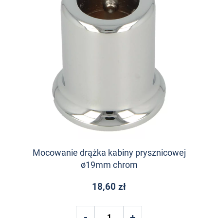
Mocowanie drążka kabiny prysznicowej
ø19mm chrom
18,60 zł