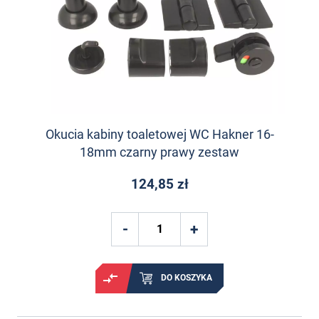
Okucia kabiny toaletowej WC Hakner 16-
18mm czarny prawy zestaw
124,85 zł
DO KOSZYKA