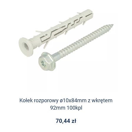
Kołek rozporowy ø10x84mm z wkrętem
92mm 100kpl
70,44 zł