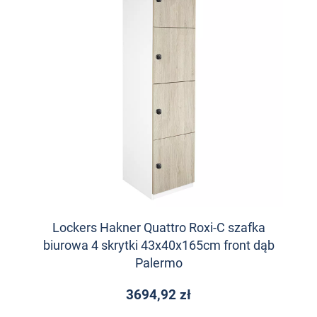
Lockers Hakner Quattro Roxi-C szafka
biurowa 4 skrytki 43x40x165cm front dąb
Palermo
3694,92 zł