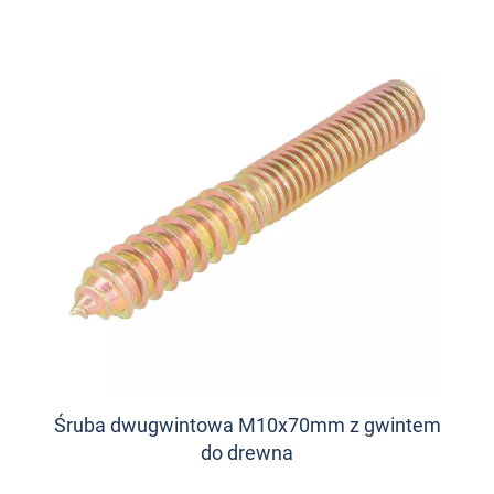
Śruba dwugwintowa M10x70mm z gwintem
do drewna