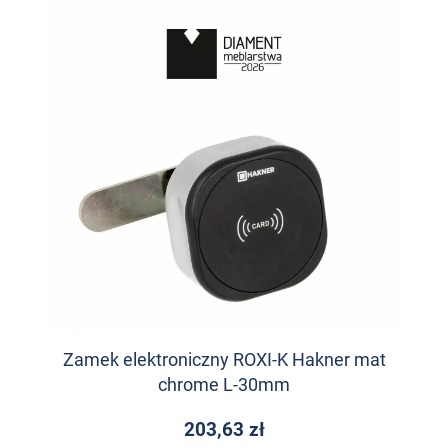
Zamek elektroniczny ROXI-K Hakner mat
chrome L-30mm
203,63 zł