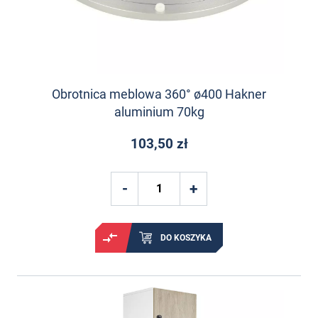
Obrotnica meblowa 360° ø400 Hakner
aluminium 70kg
103,50 zł
DO KOSZYKA