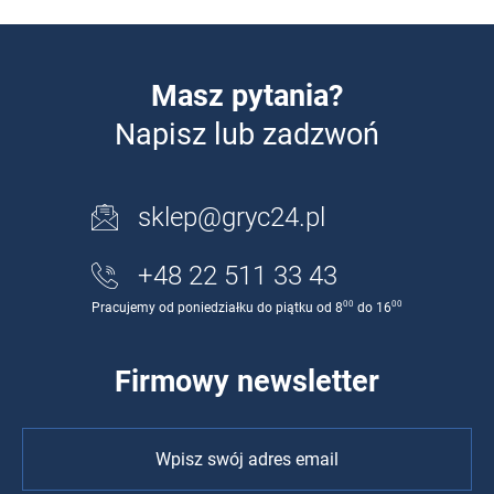
Masz pytania?
Napisz lub zadzwoń
sklep@gryc24.pl
+48 22 511 33 43
00
00
Pracujemy od poniedziałku do piątku od 8
do 16
Firmowy newsletter