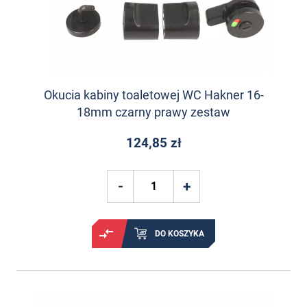
Okucia kabiny toaletowej WC Hakner 16-
18mm czarny prawy zestaw
124,85 zł
DO KOSZYKA