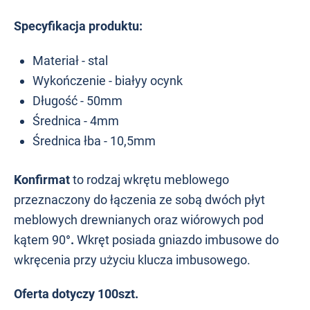
Specyfikacja produktu:
Materiał - stal
Wykończenie - białyy ocynk
Długość - 50mm
Średnica - 4mm
Średnica łba - 10,5mm
Konfirmat
to rodzaj wkrętu meblowego
przeznaczony do łączenia ze sobą dwóch płyt
meblowych drewnianych oraz wiórowych pod
kątem 90
°.
Wkręt posiada gniazdo imbusowe do
wkręcenia przy użyciu klucza imbusowego.
Oferta dotyczy 100szt.