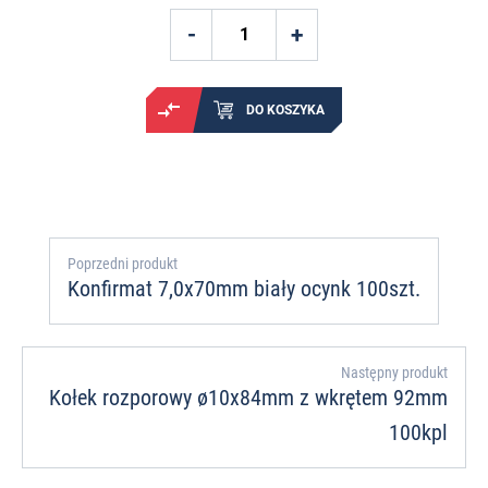
DO KOSZYKA
Poprzedni produkt
Konfirmat 7,0x70mm biały ocynk 100szt.
Następny produkt
Kołek rozporowy ø10x84mm z wkrętem 92mm
100kpl