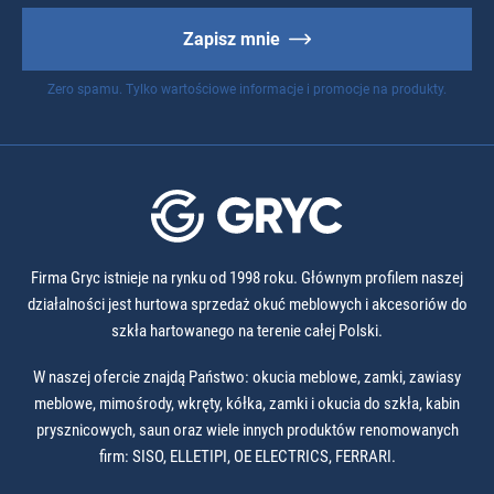
Zapisz mnie
Zero spamu. Tylko wartościowe informacje i promocje na produkty.
Firma Gryc istnieje na rynku od 1998 roku. Głównym profilem naszej
działalności jest hurtowa sprzedaż okuć meblowych i akcesoriów do
szkła hartowanego na terenie całej Polski.
W naszej ofercie znajdą Państwo: okucia meblowe, zamki, zawiasy
meblowe, mimośrody, wkręty, kółka, zamki i okucia do szkła, kabin
prysznicowych, saun oraz wiele innych produktów renomowanych
firm: SISO, ELLETIPI, OE ELECTRICS, FERRARI.