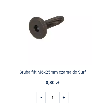
Śruba fift M6x25mm czarna do Surf
0,30 zł