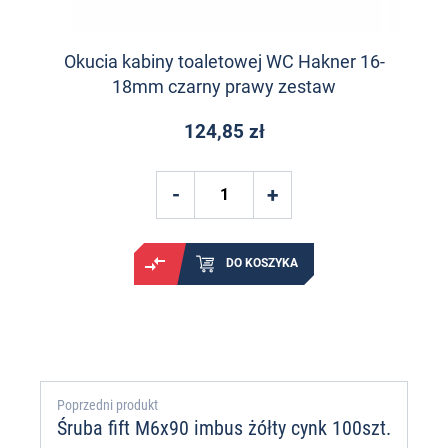
Okucia kabiny toaletowej WC Hakner 16-
18mm czarny prawy zestaw
124,85 zł
DO KOSZYKA
Poprzedni produkt
Śruba fift M6x90 imbus żółty cynk 100szt.