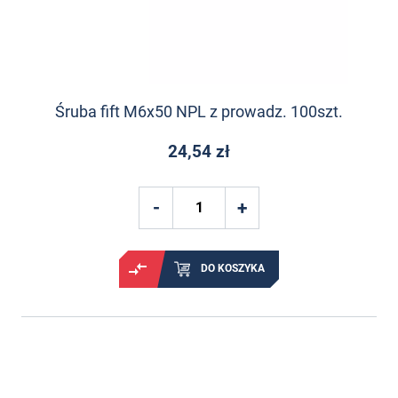
Śruba fift M6x50 NPL z prowadz. 100szt.
24,54 zł
DO KOSZYKA