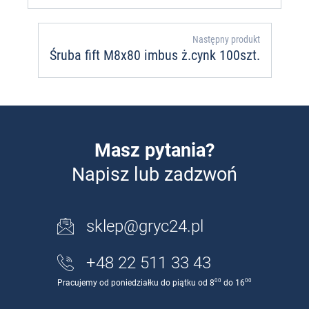
Następny produkt
Śruba fift M8x80 imbus ż.cynk 100szt.
Masz pytania?
Napisz lub zadzwoń
sklep@gryc24.pl
+48 22 511 33 43
00
00
Pracujemy od poniedziałku do piątku od 8
do 16