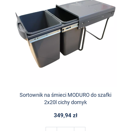
Sortownik na śmieci MODURO do szafki
2x20l cichy domyk
349,94 zł