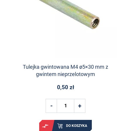
Tulejka gwintowana M4 ø5×30 mm z
gwintem nieprzelotowym
0,50 zł
DO KOSZYKA