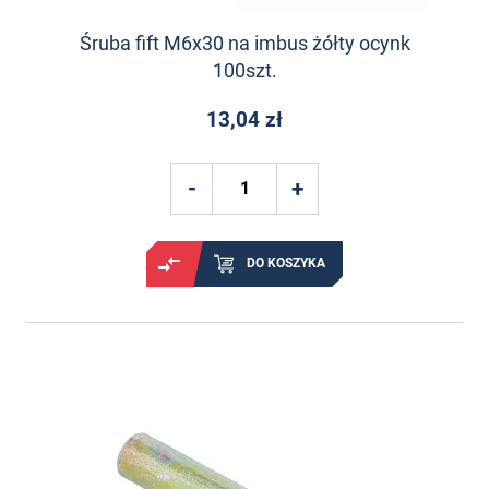
Śruba fift M6x30 na imbus żółty ocynk
100szt.
13,04 zł
DO KOSZYKA