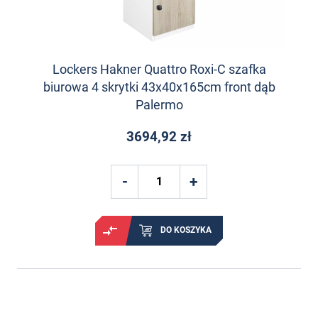
Lockers Hakner Quattro Roxi-C szafka
biurowa 4 skrytki 43x40x165cm front dąb
Palermo
3694,92 zł
DO KOSZYKA