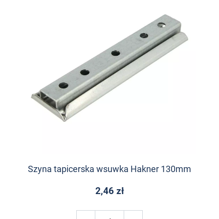
Szyna tapicerska wsuwka Hakner 130mm
2,46 zł