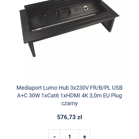
Mediaport Lumo Hub 3x230V FR/B/PL USB
A+C 30W 1xCat6 1xHDMI 4K 3,0m EU Plug
czarny
576,73 zł