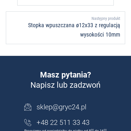
Następny produkt
Stopka wpuszczana ø12x33 z regulacją
wysokości 10mm
Masz pytania?
Napisz lub zadzwoń
sklep@gryc24.pl
+48 22 511 33 43
00
00