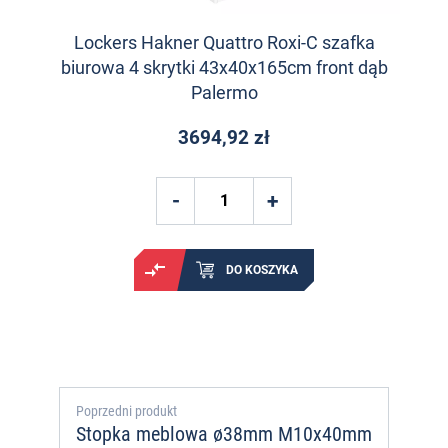
Lockers Hakner Quattro Roxi-C szafka
biurowa 4 skrytki 43x40x165cm front dąb
Palermo
3694,92 zł
DO KOSZYKA
Poprzedni produkt
Stopka meblowa ø38mm M10x40mm