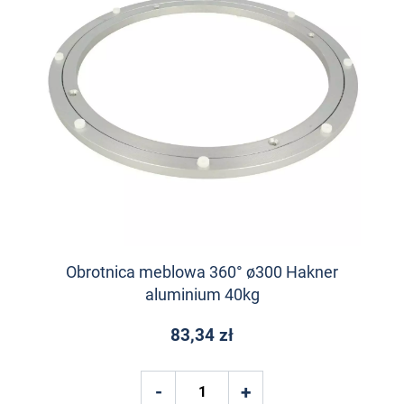
Obrotnica meblowa 360° ø300 Hakner
aluminium 40kg
83,34 zł