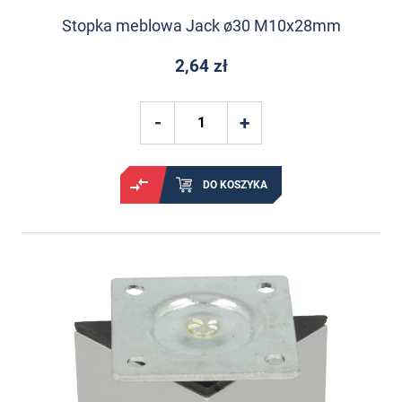
Stopka meblowa Jack ø30 M10x28mm
2,64 zł
DO KOSZYKA