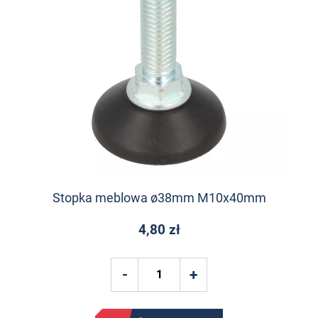
Stopka meblowa ø38mm M10x40mm
4,80 zł