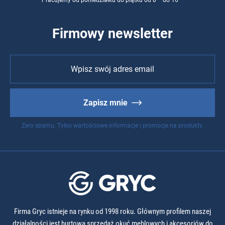
Pracujemy od poniedziałku do piątku od 8
do 16
Firmowy newsletter
Zapisz mnie
Zero spamu. Tylko wartościowe informacje i promocje na produkty.
Firma Gryc istnieje na rynku od 1998 roku. Głównym profilem naszej
działalności jest hurtowa sprzedaż okuć meblowych i akcesoriów do