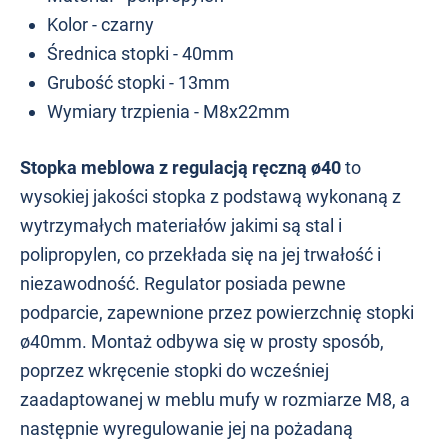
Kolor - czarny
Średnica stopki - 40mm
Grubość stopki - 13mm
Wymiary trzpienia - M8x22mm
Stopka meblowa z re
gulacją ręczną ø40
to
wysokiej jakości stopka z podstawą wykonaną z
wytrzymałych materiałów jakimi są stal i
polipropylen, co przekłada się na jej trwałość i
niezawodność. Regulator posiada pewne
podparcie, zapewnione przez powierzchnię stopki
ø40mm. Montaż odbywa się w prosty sposób,
poprzez wkręcenie stopki do wcześniej
zaadaptowanej w meblu mufy w rozmiarze M8, a
następnie wyregulowanie jej na pożadaną