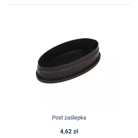
Post zaślepka
4,62 zł