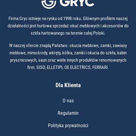
Firma Gryc istnieje na rynku od 1998 roku. Głównym profilem naszej
działalności jest hurtowa sprzedaż okuć meblowych i akcesoriów do
szkła hartowanego na terenie całej Polski.
W naszej ofercie znajdą Państwo: okucia meblowe, zamki, zawiasy
meblowe, mimośrody, wkręty, kółka, zamki i okucia do szkła, kabin
prysznicowych, saun oraz wiele innych produktów renomowanych
firm: SISO, ELLETIPI, OE ELECTRICS, FERRARI.
Dla Klienta
O nas
Regulamin
Polityka prywatności