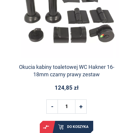
Okucia kabiny toaletowej WC Hakner 16-
18mm czarny prawy zestaw
124,85 zł
DO KOSZYKA