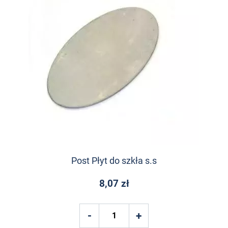
Post Płyt do szkła s.s
8,07 zł