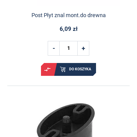
Post Płyt znal mont.do drewna
6,09 zł
DO KOSZYKA