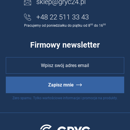
sklep@gryc24.pl
+48 22 511 33 43
00
00
Pracujemy od poniedziałku do piątku od 8
do 16
Firmowy newsletter
Zapisz mnie
Zero spamu. Tylko wartościowe informacje i promocje na produkty.