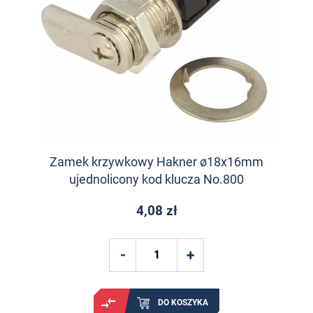
Zamek krzywkowy Hakner ø18x16mm
ujednolicony kod klucza No.800
4,08 zł
DO KOSZYKA