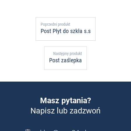
Poprzedni produkt
Post Płyt do szkła s.s
Następny produkt
Post zaślepka
Masz pytania?
Napisz lub zadzwoń