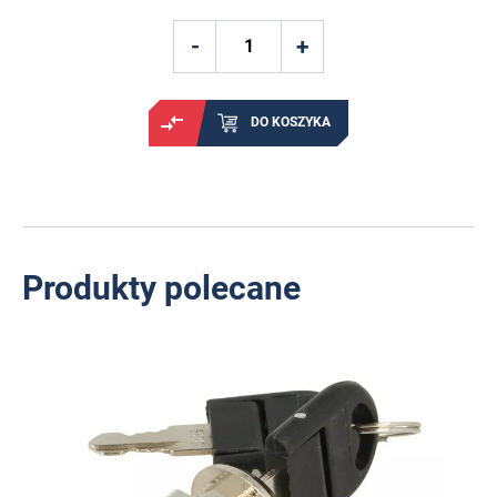
DO KOSZYKA
Produkty polecane