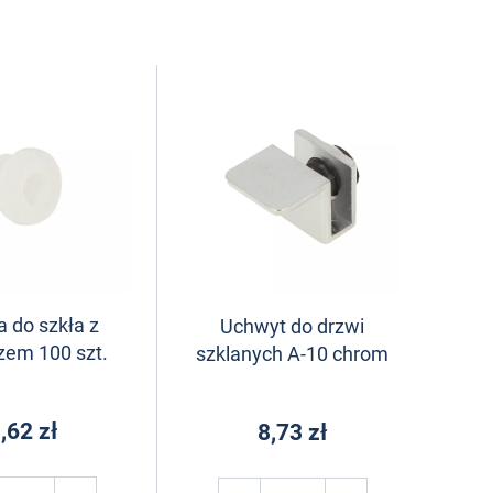
a do szkła z
Uchwyt do drzwi
zem 100 szt.
szklanych A-10 chrom
,62 zł
8,73 zł