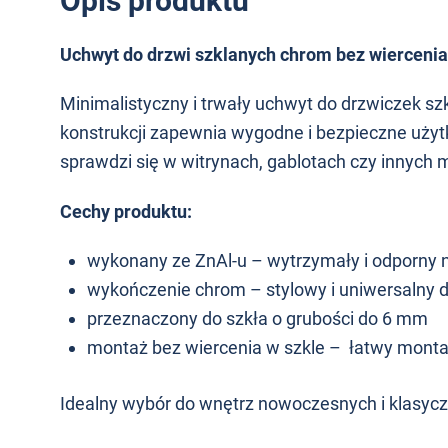
Opis produktu
Uchwyt do drzwi szklanych chrom bez wiercenia
Minimalistyczny i trwały uchwyt do drzwiczek szk
konstrukcji zapewnia wygodne i bezpieczne uży
sprawdzi się w witrynach, gablotach czy innych
Cechy produktu:
wykonany ze ZnAl-u – wytrzymały i odporny n
wykończenie chrom – stylowy i uniwersalny 
przeznaczony do szkła o grubości do 6 mm
montaż bez wiercenia w szkle – łatwy monta
Idealny wybór do wnętrz nowoczesnych i klasyc