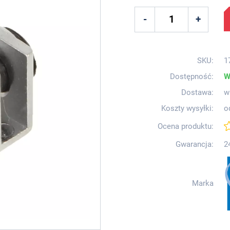
SKU:
1
Dostępność:
W
Dostawa:
w
Koszty wysyłki:
o
Ocena produktu:
Gwarancja:
2
Marka