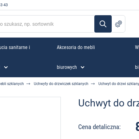
33 43
cia sanitarne i
Akcesoria do mebli
W
C
biurowych
bi
ebli szklanych
Uchwyty do drzwiczek szklanych
Uchwyt do drzwi szklan
Uchwyt do dr
Cena detaliczna: