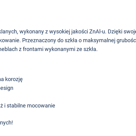
lanych, wykonany z wysokiej jakości ZnAl-u. Dzięki swoje
tkowanie. Przeznaczony do szkła o maksymalnej grubośc
 meblach z frontami wykonanymi ze szkła.
a korozję
design
ż i stabilne mocowanie
znych!