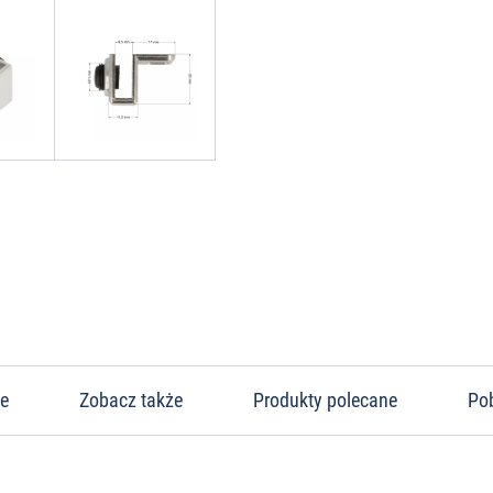
ne
Zobacz także
Produkty polecane
Po