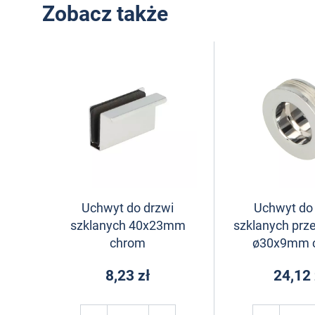
Zobacz także
Uchwyt do drzwi
Uchwyt do
szklanych 40x23mm
szklanych pr
chrom
ø30x9mm 
8,23 zł
24,12 