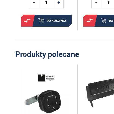
DO KOSZYKA
DO
Produkty polecane