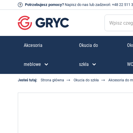
Potrzebujesz pomocy?
Napisz do nas
lub zadzwoń:
+48 22 511 
Akcesoria
Okucia do
Oku
meblowe
szkła
W
Jesteś tutaj:
Strona główna
Okucia do szkła
Akcesoria do m