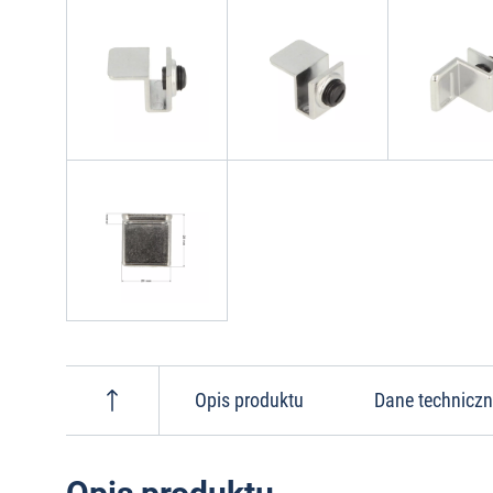
Opis produktu
Dane technicz