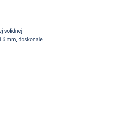
j solidnej
i 6 mm, doskonale