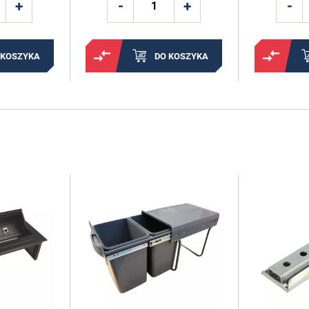
 KOSZYKA
DO KOSZYKA