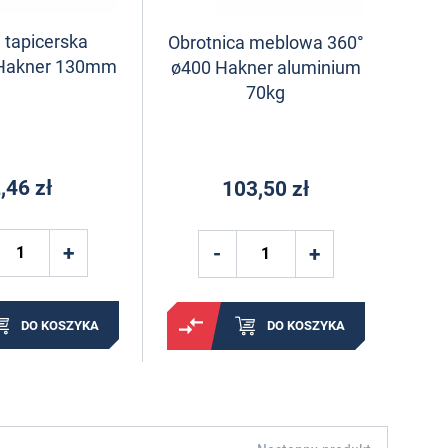
 tapicerska
Obrotnica meblowa 360°
Hakner 130mm
ø400 Hakner aluminium
70kg
,46 zł
103,50 zł
DO KOSZYKA
DO KOSZYKA