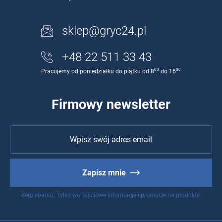
sklep@gryc24.pl
+48 22 511 33 43
00
00
Pracujemy od poniedziałku do piątku od 8
do 16
Firmowy newsletter
Zapisz mnie
Zero spamu. Tylko wartościowe informacje i promocje na produkty.