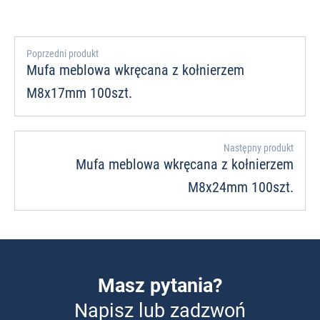
Poprzedni produkt
Mufa meblowa wkręcana z kołnierzem
M8x17mm 100szt.
Następny produkt
Mufa meblowa wkręcana z kołnierzem
M8x24mm 100szt.
Masz pytania?
Napisz lub zadzwoń