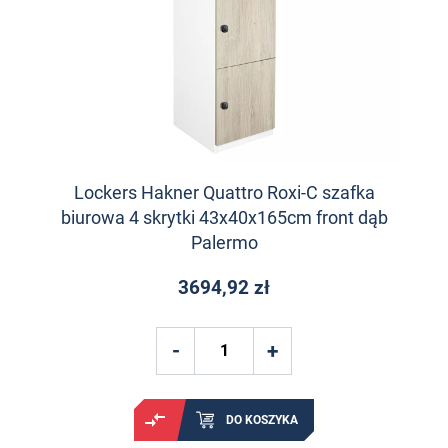
Lockers Hakner Quattro Roxi-C szafka
biurowa 4 skrytki 43x40x165cm front dąb
Palermo
3694,92 zł
DO KOSZYKA