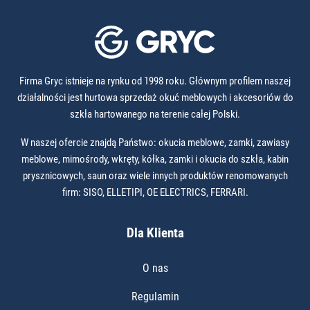
Firma Gryc istnieje na rynku od 1998 roku. Głównym profilem naszej
działalności jest hurtowa sprzedaż okuć meblowych i akcesoriów do
szkła hartowanego na terenie całej Polski.
W naszej ofercie znajdą Państwo: okucia meblowe, zamki, zawiasy
meblowe, mimośrody, wkręty, kółka, zamki i okucia do szkła, kabin
prysznicowych, saun oraz wiele innych produktów renomowanych
firm: SISO, ELLETIPI, OE ELECTRICS, FERRARI.
Dla Klienta
O nas
Regulamin