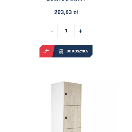
203,63 zł
DO KOSZYKA