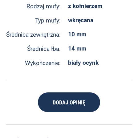
z kołnierzem
Rodzaj mufy:
wkręcana
Typ mufy:
10 mm
Średnica zewnętrzna:
14 mm
Średnica łba:
biały ocynk
Wykończenie:
DODAJ OPINIĘ