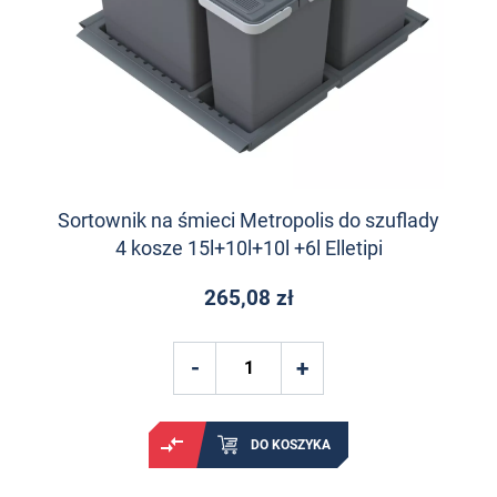
Sortownik na śmieci Metropolis do szuflady
4 kosze 15l+10l+10l +6l Elletipi
265,08 zł
DO KOSZYKA