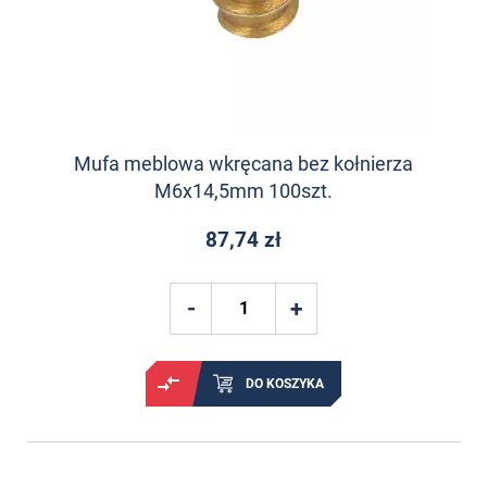
Mufa meblowa wkręcana bez kołnierza
M6x14,5mm 100szt.
87,74 zł
DO KOSZYKA