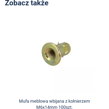
Zobacz także
Mufa meblowa wbijana z kołnierzem
M6x14mm 100szt.