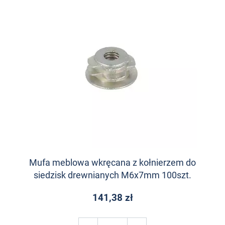
Mufa meblowa wkręcana z kołnierzem do
siedzisk drewnianych M6x7mm 100szt.
141,38 zł