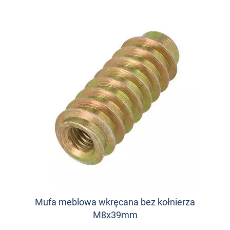
Mufa meblowa wkręcana bez kołnierza
M8x39mm