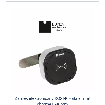
Zamek elektroniczny ROXI-K Hakner mat
chrome L-30mm