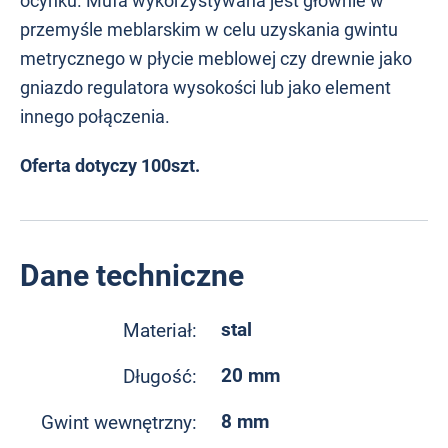
ocynku. Mufa wykorzystywana jest głównie w
przemyśle meblarskim w celu uzyskania gwintu
metrycznego w płycie meblowej czy drewnie jako
gniazdo regulatora wysokości lub jako element
innego połączenia.
Oferta dotyczy 100szt.
Dane techniczne
stal
Materiał:
20 mm
Długość:
8 mm
Gwint wewnętrzny: