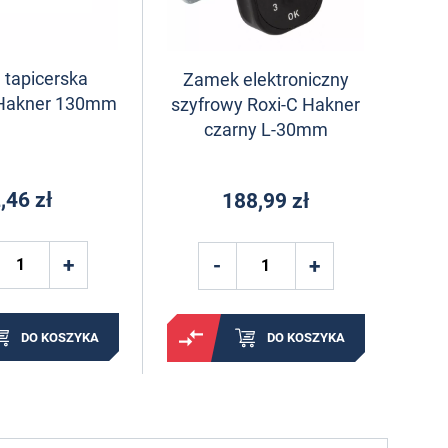
 tapicerska
Zamek elektroniczny
Hakner 130mm
szyfrowy Roxi-C Hakner
czarny L-30mm
,46 zł
188,99 zł
DO KOSZYKA
DO KOSZYKA