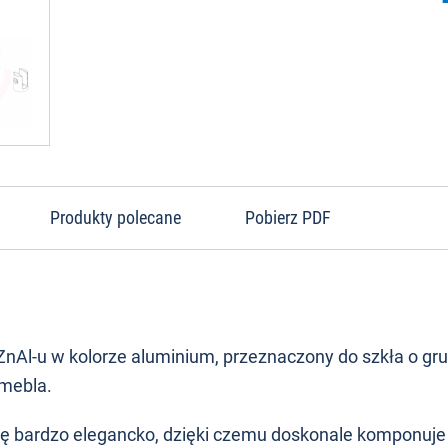
Produkty polecane
Pobierz PDF
nAl-u w kolorze aluminium, przeznaczony do szkła o gr
 mebla.
się bardzo elegancko, dzięki czemu doskonale komponuje