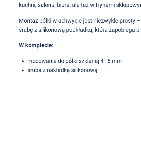
kuchni, salonu, biura, ale też witrynami sklepo
Montaż półki w uchwycie jest niezwykle prosty 
śrubę z silikonową podkładką, która zapobiega pr
W komplecie:
mocowanie do półki szklanej 4–6 mm
śruba z nakładką silikonową