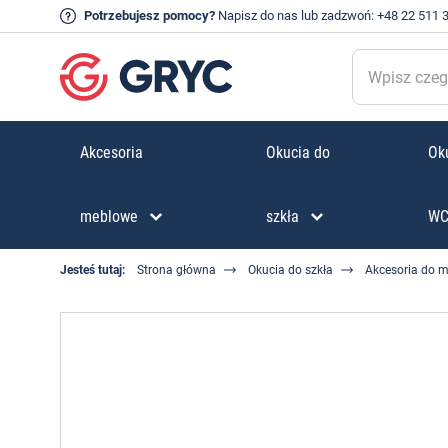
Potrzebujesz pomocy?
Napisz do nas
lub zadzwoń:
+48 22 511 
Akcesoria
Okucia do
Oku
meblowe
szkła
W
Jesteś tutaj:
Strona główna
Okucia do szkła
Akcesoria do m