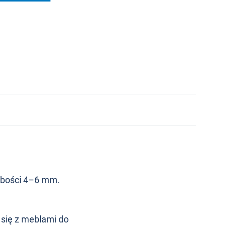
ubości 4–6 mm.
 się z meblami do