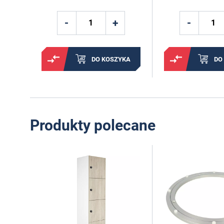
DO KOSZYKA
DO
Produkty polecane