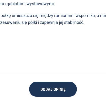
wymi i gablotami wystawowymi.
– półkę umieszcza się między ramionami wspornika, a na
zesuwaniu się półki i zapewnia jej stabilność.
DODAJ OPINIĘ