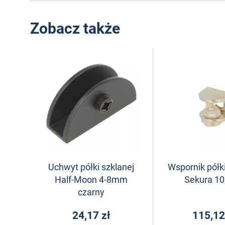
Zobacz także
Uchwyt półki szklanej
Wspornik półki
Half-Moon 4-8mm
Sekura 10
czarny
24,17 zł
115,12