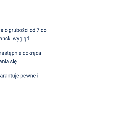
a o grubości od 7 do
ancki wygląd.
następnie dokręca
nia się.
rantuje pewne i