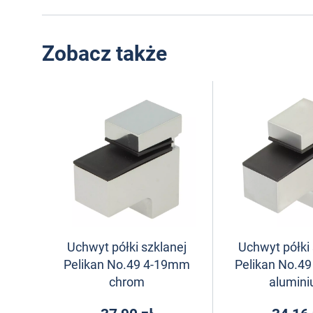
Zobacz także
Uchwyt półki szklanej
Uchwyt półki 
Pelikan No.49 4-19mm
Pelikan No.4
chrom
alumin