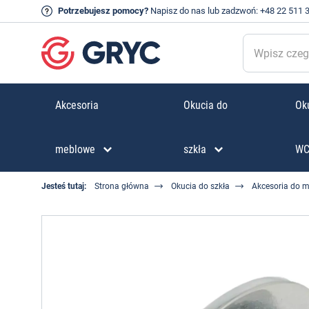
Potrzebujesz pomocy?
Napisz do nas
lub zadzwoń:
+48 22 511 
Akcesoria
Okucia do
Oku
meblowe
szkła
W
Jesteś tutaj:
Strona główna
Okucia do szkła
Akcesoria do m