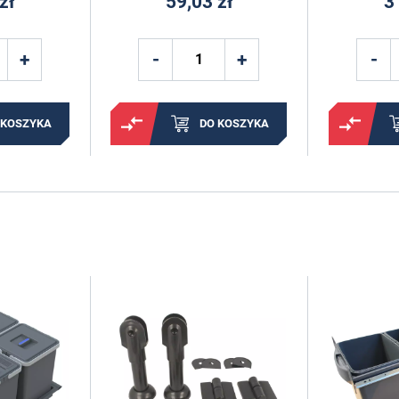
zł
59,03 zł
3
 KOSZYKA
DO KOSZYKA