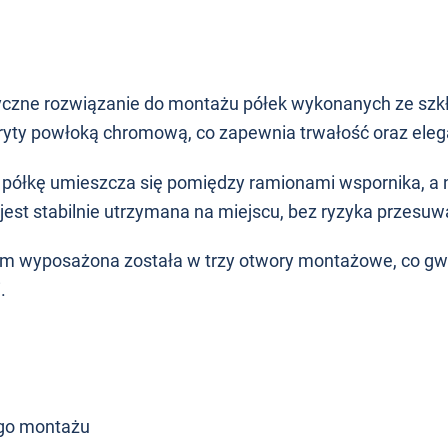
tyczne rozwiązanie do montażu półek wykonanych ze szkł
ryty powłoką chromową, co zapewnia trwałość oraz eleg
– półkę umieszcza się pomiędzy ramionami wspornika, a 
jest stabilnie utrzymana na miejscu, bez ryzyka przesuwa
 wyposażona została w trzy otwory montażowe, co gwa
.
ego montażu