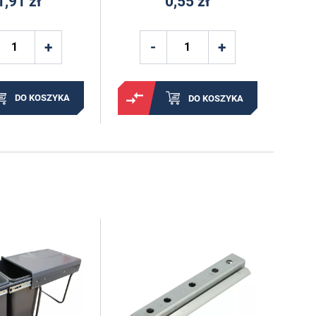
1,91 zł
0,55 zł
DO KOSZYKA
DO KOSZYKA