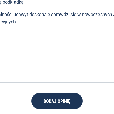
wą podkładką
nalności uchwyt doskonale sprawdzi się w nowoczesnych 
cyjnych.
DODAJ OPINIĘ