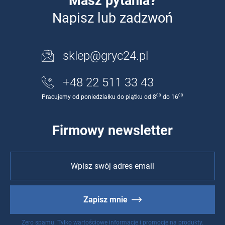
Masz pytania?
Napisz lub zadzwoń
sklep@gryc24.pl
+48 22 511 33 43
00
00
Pracujemy od poniedziałku do piątku od 8
do 16
Firmowy newsletter
Zapisz mnie
Zero spamu. Tylko wartościowe informacje i promocje na produkty.