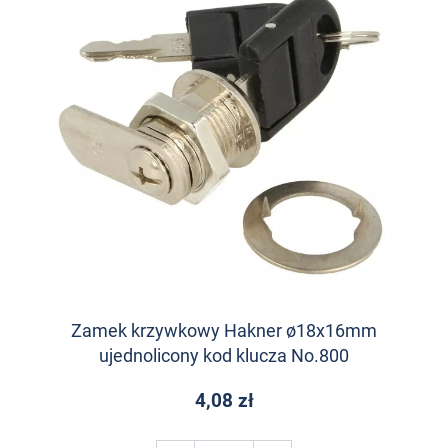
Zamek krzywkowy Hakner ø18x16mm
ujednolicony kod klucza No.800
4,08 zł