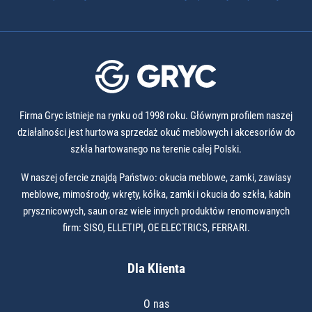
Firma Gryc istnieje na rynku od 1998 roku. Głównym profilem naszej
działalności jest hurtowa sprzedaż okuć meblowych i akcesoriów do
szkła hartowanego na terenie całej Polski.
W naszej ofercie znajdą Państwo: okucia meblowe, zamki, zawiasy
meblowe, mimośrody, wkręty, kółka, zamki i okucia do szkła, kabin
prysznicowych, saun oraz wiele innych produktów renomowanych
firm: SISO, ELLETIPI, OE ELECTRICS, FERRARI.
Dla Klienta
O nas