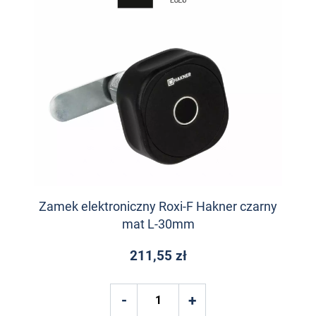
Zamek elektroniczny Roxi-F Hakner czarny
mat L-30mm
211,55 zł