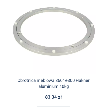
Obrotnica meblowa 360° ø300 Hakner
aluminium 40kg
83,34 zł