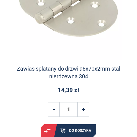
Zawias splatany do drzwi 98x70x2mm stal
nierdzewna 304
14,39 zł
DO KOSZYKA