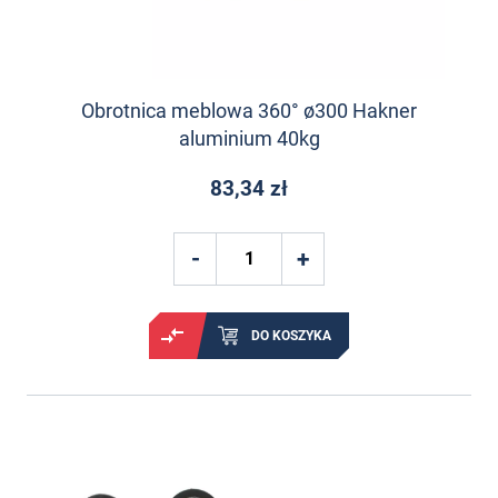
Obrotnica meblowa 360° ø300 Hakner
aluminium 40kg
83,34 zł
DO KOSZYKA