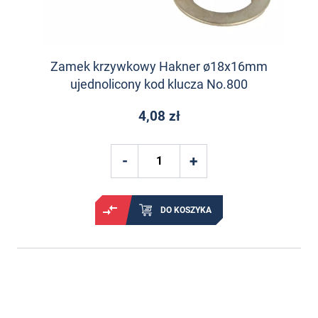
Zamek krzywkowy Hakner ø18x16mm
ujednolicony kod klucza No.800
4,08 zł
DO KOSZYKA