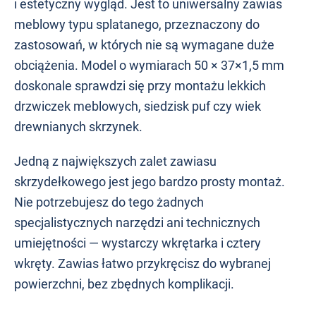
i estetyczny wygląd. Jest to uniwersalny zawias
meblowy typu splatanego, przeznaczony do
zastosowań, w których nie są wymagane duże
obciążenia. Model o wymiarach 50 × 37×1,5 mm
doskonale sprawdzi się przy montażu lekkich
drzwiczek meblowych, siedzisk puf czy wiek
drewnianych skrzynek.
Jedną z największych zalet zawiasu
skrzydełkowego jest jego bardzo prosty montaż.
Nie potrzebujesz do tego żadnych
specjalistycznych narzędzi ani technicznych
umiejętności — wystarczy wkrętarka i cztery
wkręty. Zawias łatwo przykręcisz do wybranej
powierzchni, bez zbędnych komplikacji.