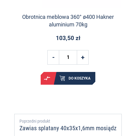
Obrotnica meblowa 360° ø400 Hakner
aluminium 70kg
103,50 zł
DO KOSZYKA
Poprzedni produkt
Zawias splatany 40x35x1,6mm mosiądz