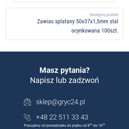
Następny produkt
Zawias splatany 50x37x1,5mm stal
ocynkowana 100szt.
Masz pytania?
Napisz lub zadzwoń
sklep@gryc24.pl
+48 22 511 33 43
00
00
Pracujemy od poniedziałku do piątku od 8
do 16