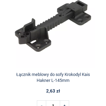
Łącznik meblowy do sofy Krokodyl Kais
Hakner L-145mm
2,63 zł