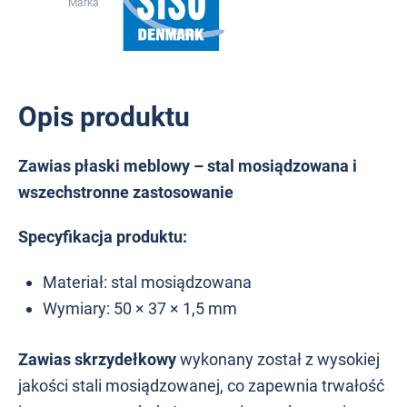
Marka
Opis produktu
Zawias płaski meblowy – stal mosiądzowana i
wszechstronne zastosowanie
Specyfikacja produktu:
Materiał: stal mosiądzowana
Wymiary: 50 × 37 × 1,5 mm
Zawias skrzydełkowy
wykonany został z wysokiej
jakości stali mosiądzowanej, co zapewnia trwałość