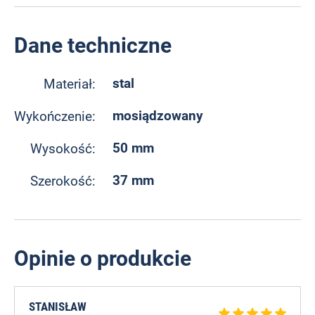
Dane techniczne
stal
Materiał:
mosiądzowany
Wykończenie:
50 mm
Wysokość:
37 mm
Szerokość:
Opinie o produkcie
STANISŁAW