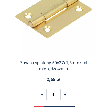
Zawias splatany 50x37x1,5mm stal
mosiądzowana
2,68 zł