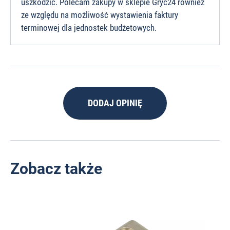
uszkodzić. Polecam zakupy w sklepie Gryc24 również
ze względu na możliwość wystawienia faktury
terminowej dla jednostek budżetowych.
DODAJ OPINIĘ
Zobacz także