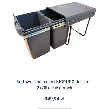
Sortownik na śmieci MODURO do szafki
2x20l cichy domyk
349,94 zł