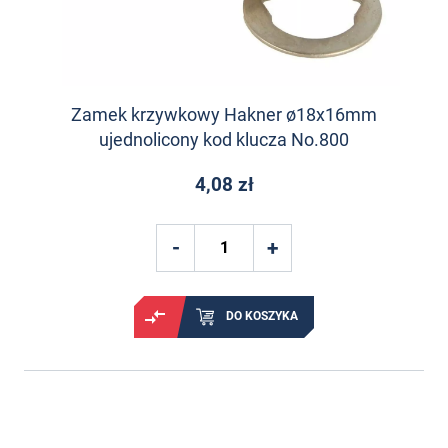
Zamek krzywkowy Hakner ø18x16mm
ujednolicony kod klucza No.800
4,08 zł
DO KOSZYKA