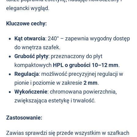
elegancki wygląd.
Kluczowe cechy:
Kąt otwarcia
: 240° – zapewnia wygodny dostęp
do wnętrza szafek.
Grubość płyty
: przeznaczony do płyt
kompaktowych
HPL o grubości 10–12 mm
.
Regulacja
: możliwość precyzyjnej regulacji w
pionie i poziomie w zakresie
2 mm
.
Wykończenie
: chromowana powierzchnia,
zwiększająca estetykę i trwałość.
Zastosowanie:
Zawias sprawdzi się przede wszystkim w szafkach