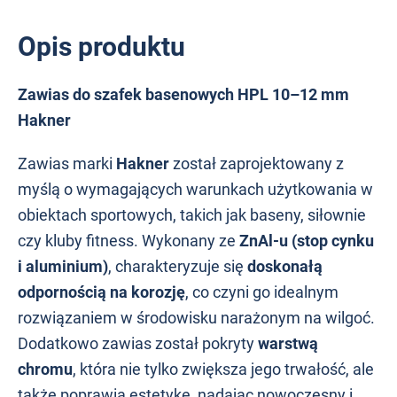
Opis produktu
Zawias do szafek basenowych HPL 10–12 mm
Hakner
Zawias marki
Hakner
został zaprojektowany z
myślą o wymagających warunkach użytkowania w
obiektach sportowych, takich jak baseny, siłownie
czy kluby fitness. Wykonany ze
ZnAl-u (stop cynku
i aluminium)
, charakteryzuje się
doskonałą
odpornością na korozję
, co czyni go idealnym
rozwiązaniem w środowisku narażonym na wilgoć.
Dodatkowo zawias został pokryty
warstwą
chromu
, która nie tylko zwiększa jego trwałość, ale
także poprawia estetykę, nadając nowoczesny i