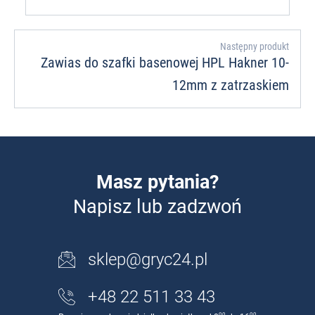
Następny produkt
Zawias do szafki basenowej HPL Hakner 10-
12mm z zatrzaskiem
Masz pytania?
Napisz lub zadzwoń
sklep@gryc24.pl
+48 22 511 33 43
00
00