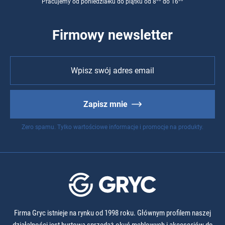
Pracujemy od poniedziałku do piątku od 8
do 16
Firmowy newsletter
Zapisz mnie
Zero spamu. Tylko wartościowe informacje i promocje na produkty.
Firma Gryc istnieje na rynku od 1998 roku. Głównym profilem naszej
działalności jest hurtowa sprzedaż okuć meblowych i akcesoriów do