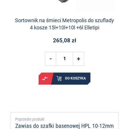
Sortownik na śmieci Metropolis do szuflady
4 kosze 15l+10l+10l +6l Elletipi
265,08 zł
DO KOSZYKA
Poprzedni produkt
Zawias do szafki basenowej HPL 10-12mm