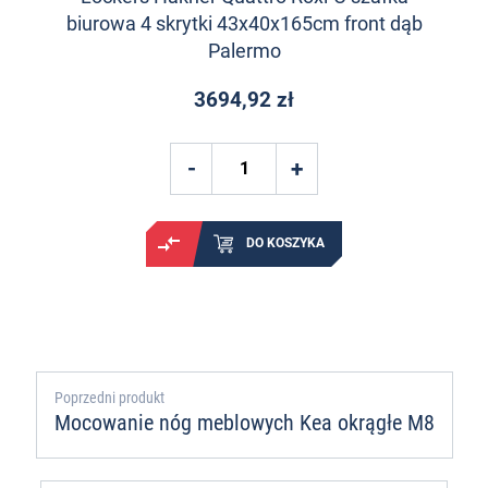
biurowa 4 skrytki 43x40x165cm front dąb
Palermo
3694,92 zł
DO KOSZYKA
Poprzedni produkt
Mocowanie nóg meblowych Kea okrągłe M8