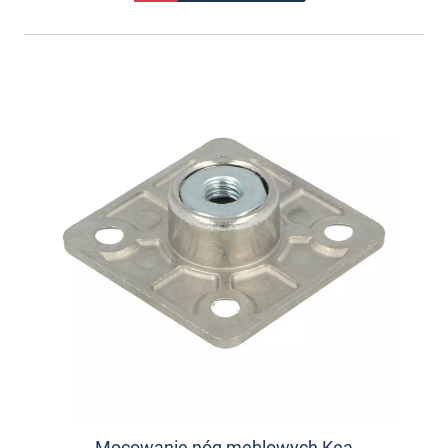
Mocowanie nóg meblowych Kea