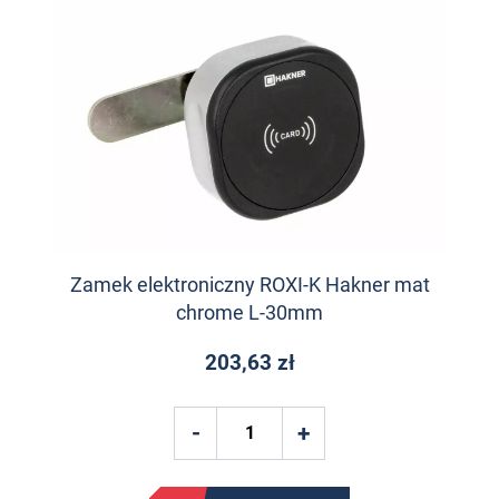
Zamek elektroniczny ROXI-K Hakner mat
chrome L-30mm
203,63 zł