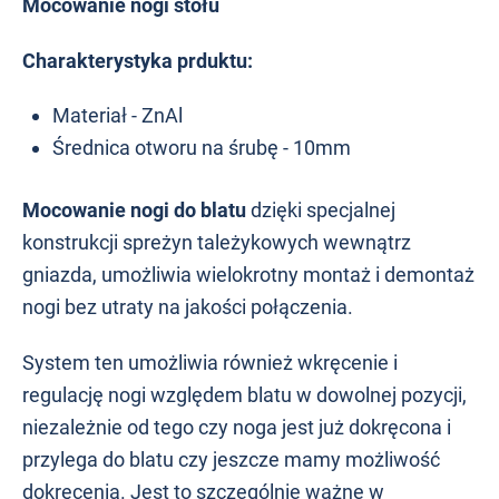
Mocowanie nogi stołu
Charakterystyka prduktu:
Materiał - ZnAl
Średnica otworu na śrubę - 10mm
Mocowanie nogi do blatu
dzięki specjalnej
konstrukcji spreżyn tależykowych wewnątrz
gniazda, umożliwia wielokrotny montaż i demontaż
nogi bez utraty na jakości połączenia.
System ten umożliwia również wkręcenie i
regulację nogi względem blatu w dowolnej pozycji,
niezależnie od tego czy noga jest już dokręcona i
przylega do blatu czy jeszcze mamy możliwość
dokręcenia. Jest to szczególnie ważne w