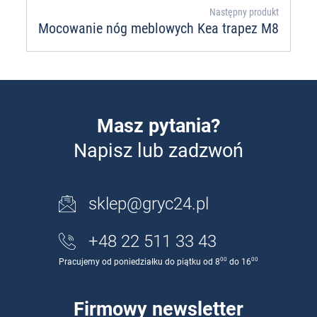
Następny produkt
Mocowanie nóg meblowych Kea trapez M8
Masz pytania?
Napisz lub zadzwoń
sklep@gryc24.pl
+48 22 511 33 43
00
00
Pracujemy od poniedziałku do piątku od 8
do 16
Firmowy newsletter