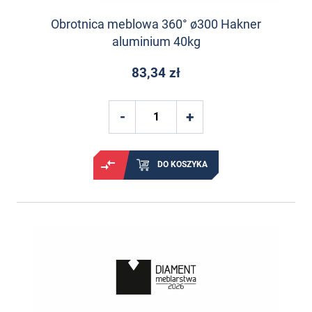
Obrotnica meblowa 360° ø300 Hakner
aluminium 40kg
83,34 zł
DO KOSZYKA