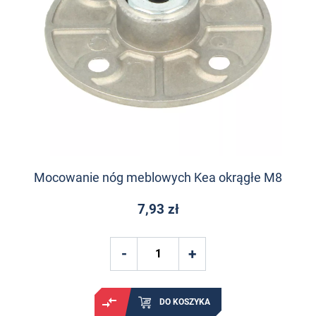
Mocowanie nóg meblowych Kea okrągłe M8
7,93 zł
DO KOSZYKA