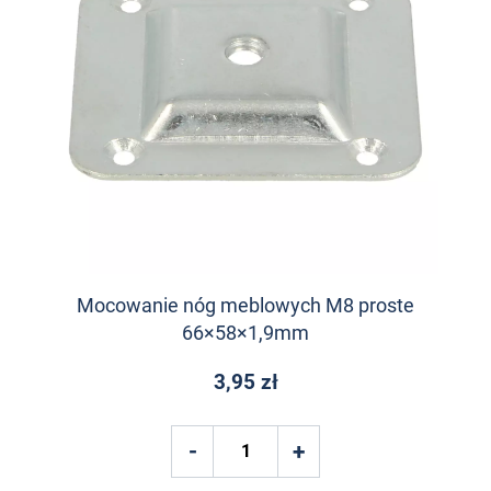
Mocowanie nóg meblowych M8 proste
66×58×1,9mm
3,95 zł