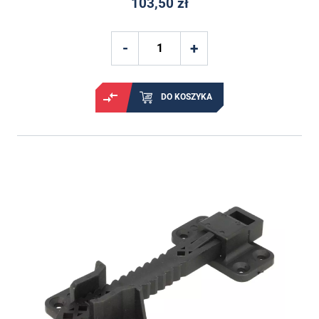
103,50 zł
DO KOSZYKA