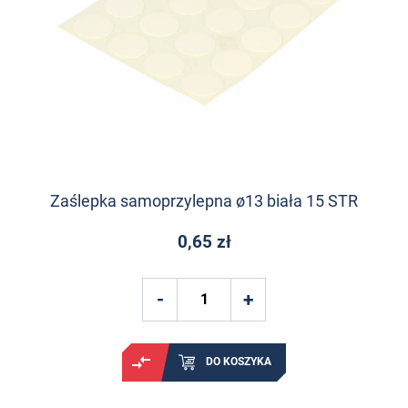
Zaślepka samoprzylepna ø13 biała 15 STR
0,65 zł
DO KOSZYKA