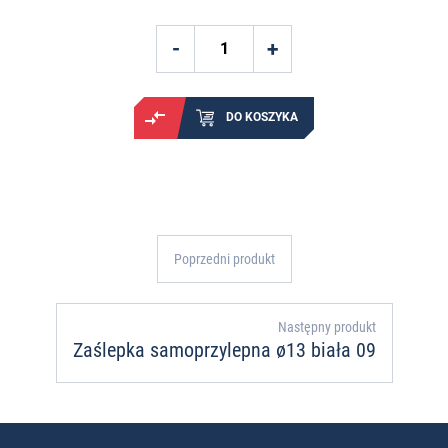
DO KOSZYKA
Poprzedni produkt
Następny produkt
Zaślepka samoprzylepna ø13 biała 09