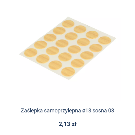
Zaślepka samoprzylepna ø13 sosna 03
2,13 zł