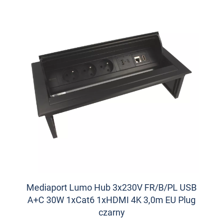
Mediaport Lumo Hub 3x230V FR/B/PL USB
A+C 30W 1xCat6 1xHDMI 4K 3,0m EU Plug
czarny