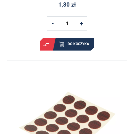
1,30 zł
DO KOSZYKA