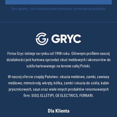
Zero spamu. Tylko wartościowe informacje i promocje na produkty.
Firma Gryc istnieje na rynku od 1998 roku. Głównym profilem naszej
działalności jest hurtowa sprzedaż okuć meblowych i akcesoriów do
szkła hartowanego na terenie całej Polski.
W naszej ofercie znajdą Państwo: okucia meblowe, zamki, zawiasy
meblowe, mimośrody, wkręty, kółka, zamki i okucia do szkła, kabin
prysznicowych, saun oraz wiele innych produktów renomowanych
firm: SISO, ELLETIPI, OE ELECTRICS, FERRARI.
Dla Klienta