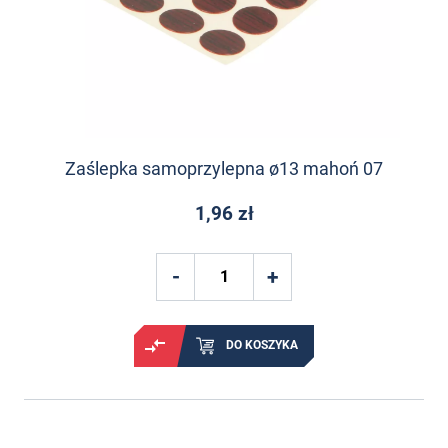
Zaślepka samoprzylepna ø13 mahoń 07
1,96 zł
DO KOSZYKA