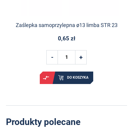
Zaślepka samoprzylepna ø13 limba STR 23
0,65 zł
DO KOSZYKA
Produkty polecane