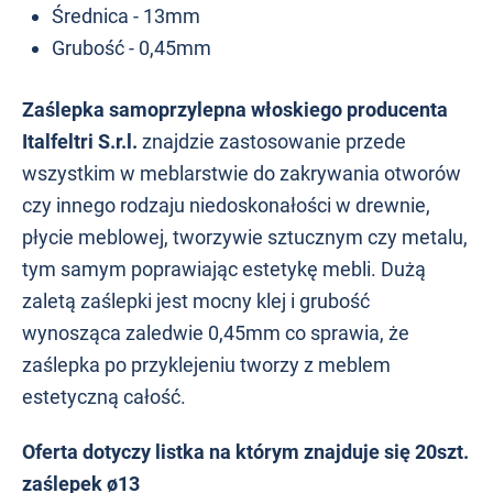
Średnica - 13mm
Grubość - 0,45mm
Zaślepka samoprzylepna włoskiego producenta
Italfeltri S.r.l.
znajdzie zastosowanie przede
wszystkim w meblarstwie do zakrywania otworów
czy innego rodzaju niedoskonałości w drewnie,
płycie meblowej, tworzywie sztucznym czy metalu,
tym samym poprawiając estetykę mebli. Dużą
zaletą zaślepki jest mocny klej i grubość
wynosząca zaledwie 0,45mm co sprawia, że
zaślepka po przyklejeniu tworzy z meblem
estetyczną całość.
Oferta dotyczy listka na którym znajduje się 20szt.
zaślepek ø13