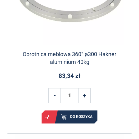
Obrotnica meblowa 360° ø300 Hakner
aluminium 40kg
83,34 zł
DO KOSZYKA