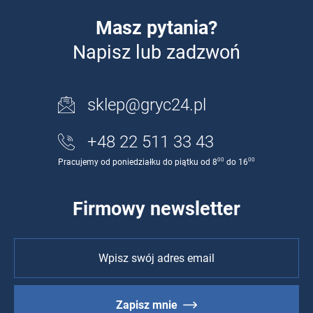
Masz pytania?
Napisz lub zadzwoń
sklep@gryc24.pl
+48 22 511 33 43
00
00
Pracujemy od poniedziałku do piątku od 8
do 16
Firmowy newsletter
Zapisz mnie