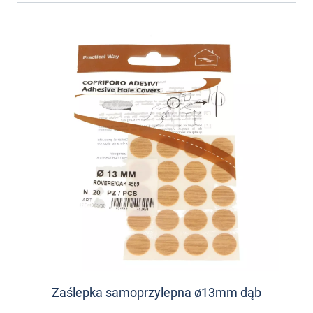
Zaślepka samoprzylepna ø13mm dąb