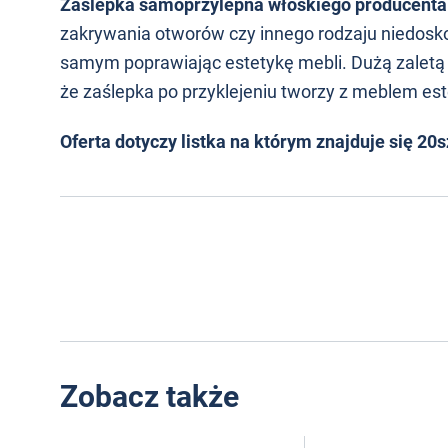
Zaślepka samoprzylepna włoskiego producenta Ita
zakrywania otworów czy innego rodzaju niedosko
samym poprawiając estetykę mebli. Dużą zaletą 
że zaślepka po przyklejeniu tworzy z meblem est
Oferta dotyczy listka na którym znajduje się 20s
Zobacz także