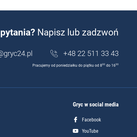
pytania?
Napisz lub zadzwoń
@gryc24.pl
+48 22 511 33 43
00
00
Pracujemy od poniedziałku do piątku od 8
do 16
Gryc w social media
Facebook
YouTube