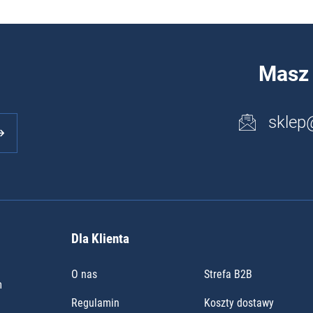
Masz 
sklep
Dla Klienta
O nas
Strefa B2B
m
Regulamin
Koszty dostawy