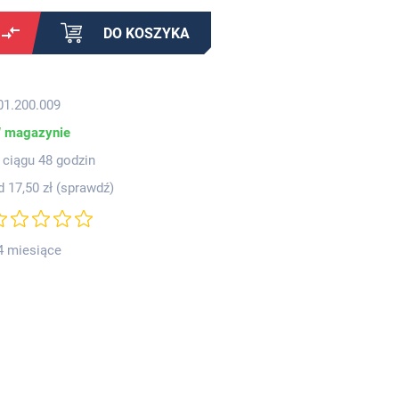
DO KOSZYKA
01.200.009
 magazynie
 ciągu 48 godzin
d 17,50 zł (
sprawdź
)
4 miesiące