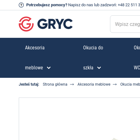
Potrzebujesz pomocy?
Napisz do nas
lub zadzwoń:
+48 22 511 
Akcesoria
Okucia do
Oku
meblowe
szkła
W
Jesteś tutaj:
Strona główna
Akcesoria meblowe
Okucia me