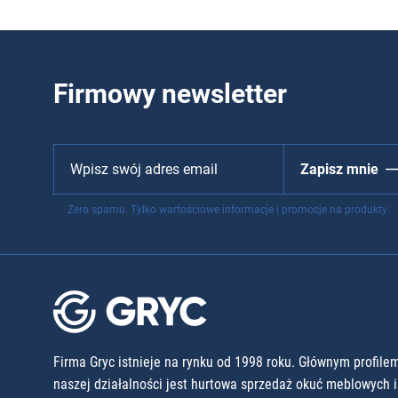
Firmowy newsletter
Zapisz mnie
Zero spamu. Tylko wartościowe informacje i promocje na produkty.
Firma Gryc istnieje na rynku od 1998 roku. Głównym profile
naszej działalności jest hurtowa sprzedaż okuć meblowych i