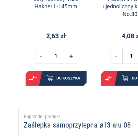
Hakner L-145mm
ujednolicony k
No.80
2,63 zł
4,08 
DO KOSZYKA
DO
Poprzedni produkt
Zaślepka samoprzylepna ø13 alu 08