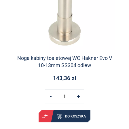
Noga kabiny toaletowej WC Hakner Evo V
10-13mm SS304 odlew
143,36 zł
DO KOSZYKA