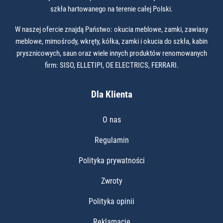
szkła hartowanego na terenie całej Polski.
W naszej ofercie znajdą Państwo: okucia meblowe, zamki, zawiasy
meblowe, mimośrody, wkręty, kółka, zamki i okucia do szkła, kabin
prysznicowych, saun oraz wiele innych produktów renomowanych
firm: SISO, ELLETIPI, OE ELECTRICS, FERRARI.
Dla Klienta
O nas
Regulamin
Polityka prywatności
Zwroty
Polityka opinii
Reklamacje