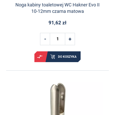
Noga kabiny toaletowej WC Hakner Evo II
10-12mm czarna matowa
91,62 zł
DO KOSZYKA