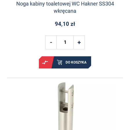
Noga kabiny toaletowej WC Hakner SS304
wkręcana
94,10 zł
DO KOSZYKA