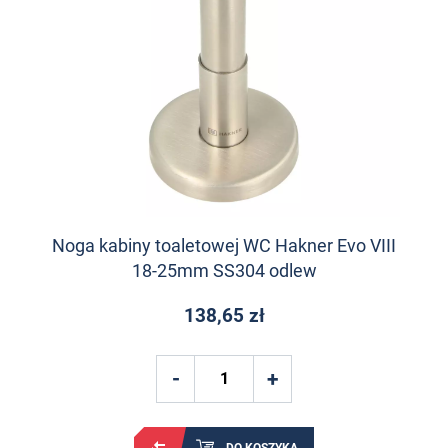
Noga kabiny toaletowej WC Hakner Evo VIII
18-25mm SS304 odlew
138,65 zł
DO KOSZYKA