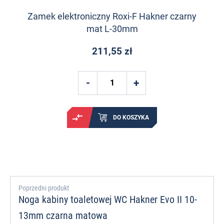
Zamek elektroniczny Roxi-F Hakner czarny
mat L-30mm
211,55 zł
DO KOSZYKA
Poprzedni produkt
Noga kabiny toaletowej WC Hakner Evo II 10-
13mm czarna matowa