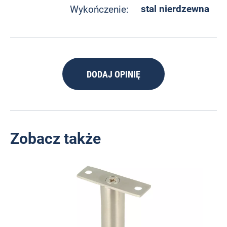
stal nierdzewna
Wykończenie:
DODAJ OPINIĘ
Zobacz także