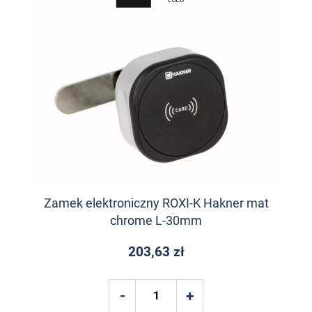
Zamek elektroniczny ROXI-K Hakner mat
chrome L-30mm
203,63 zł