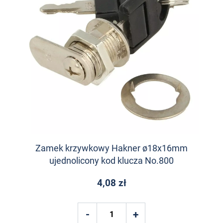
Zamek krzywkowy Hakner ø18x16mm
ujednolicony kod klucza No.800
4,08 zł