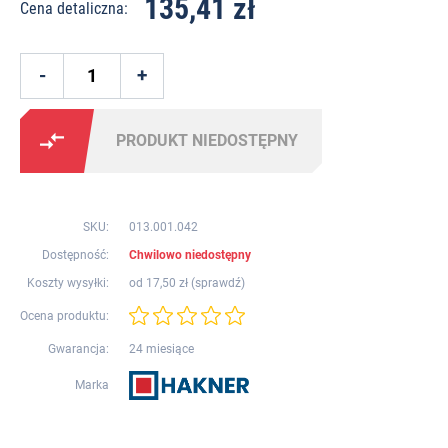
135,41 zł
Cena detaliczna:
PRODUKT NIEDOSTĘPNY
SKU:
013.001.042
Dostępność:
Chwilowo niedostępny
Koszty wysyłki:
od 17,50 zł (
sprawdź
)
Ocena produktu:
Gwarancja:
24 miesiące
Marka