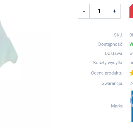
SKU:
0
Dostępność:
W
Dostawa:
w
Koszty wysyłki:
o
Ocena produktu:
Gwarancja:
2
Marka