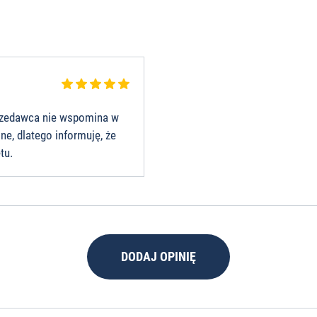
przedawca nie wspomina w
ne, dlatego informuję, że
tu.
DODAJ OPINIĘ