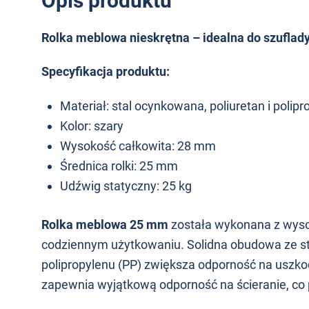
Opis produktu
Rolka meblowa nieskrętna – idealna do szuflady
Specyfikacja produktu:
Materiał: stal ocynkowana, poliuretan i polipr
Kolor: szary
Wysokość całkowita: 28 mm
Średnica rolki: 25 mm
Udźwig statyczny: 25 kg
Rolka meblowa 25 mm
została wykonana z wysok
codziennym użytkowaniu. Solidna obudowa ze sta
polipropylenu (PP) zwiększa odporność na uszko
zapewnia wyjątkową odporność na ścieranie, co p