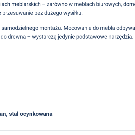
niach meblarskich – zarówno w meblach biurowych, domo
e przesuwanie bez dużego wysiłku.
o, samodzielnego montażu. Mocowanie do mebla odbywa
 do drewna – wystarczą jedynie podstawowe narzędzia.
tan, stal ocynkowana