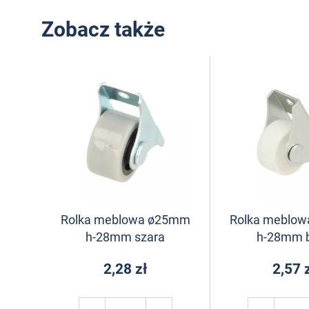
Zobacz także
Rolka meblowa ø25mm
Rolka meblo
h-28mm szara
h-28mm b
2,28 zł
2,57 