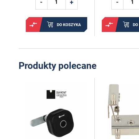
DO KOSZYKA
DO
Produkty polecane