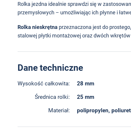
Rolka jezdna idealnie sprawdzi się w zastosowa
przemysłowych – umożliwiając ich płynne i łatw
Rolka nieskrętna
przeznaczona jest do prosteg
stalowej płytki montażowej oraz dwóch wkrętów
Dane techniczne
28 mm
Wysokość całkowita:
25 mm
Średnica rolki:
polipropylen, poliure
Materiał: