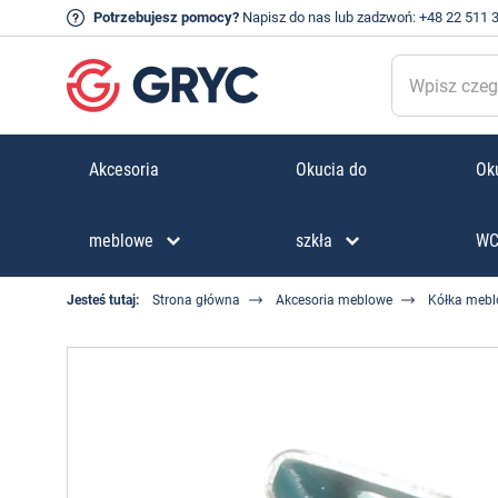
Potrzebujesz pomocy?
Napisz do nas
lub zadzwoń:
+48 22 511 
Akcesoria
Okucia do
Oku
meblowe
szkła
W
Jesteś tutaj:
Strona główna
Akcesoria meblowe
Kółka meb