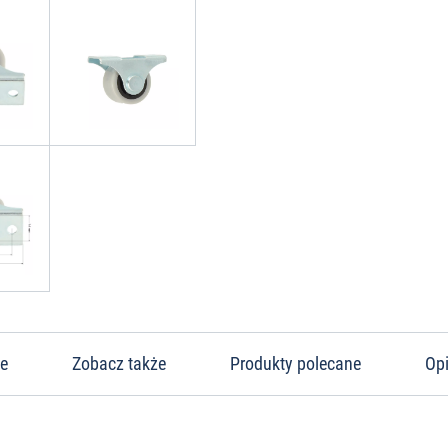
ne
Zobacz także
Produkty polecane
Opi