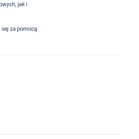
wych, jak i
 się za pomocą