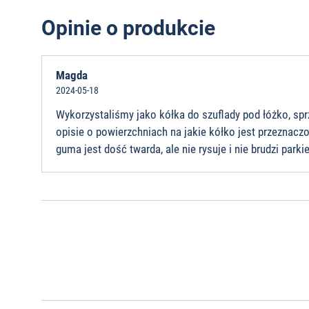
Opinie o produkcie
Magda
2024-05-18
Wykorzystaliśmy jako kółka do szuflady pod łóżko, s
opisie o powierzchniach na jakie kółko jest przeznaczo
guma jest dość twarda, ale nie rysuje i nie brudzi parkie