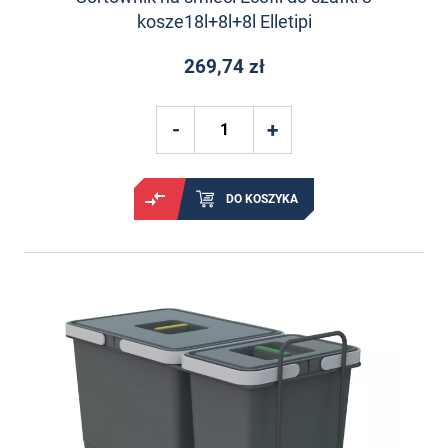
kosze18l+8l+8l Elletipi
269,74 zł
DO KOSZYKA