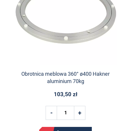
Obrotnica meblowa 360° ø400 Hakner
aluminium 70kg
103,50 zł