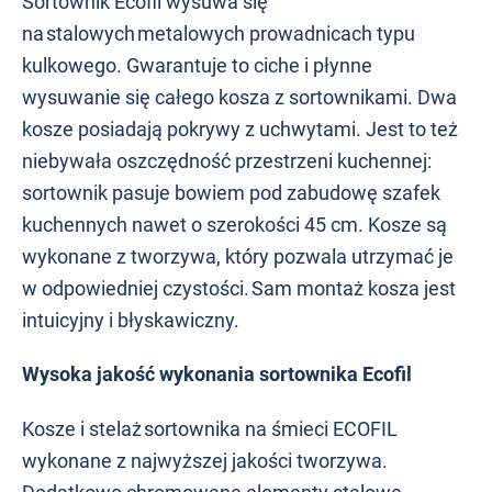
Sortownik Ecofil wysuwa się
na stalowych metalowych prowadnicach typu
kulkowego. Gwarantuje to ciche i płynne
wysuwanie się całego kosza z sortownikami. Dwa
kosze posiadają pokrywy z uchwytami. Jest to też
niebywała oszczędność przestrzeni kuchennej:
sortownik pasuje bowiem pod zabudowę szafek
kuchennych nawet o szerokości 45 cm. Kosze są
wykonane z tworzywa, który pozwala utrzymać je
w odpowiedniej czystości. Sam montaż kosza jest
intuicyjny i błyskawiczny.
Wysoka jakość wykonania sortownika Ecofil
Kosze i stelaż sortownika na śmieci ECOFIL
wykonane z najwyższej jakości tworzywa.