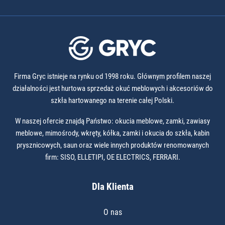
Firma Gryc istnieje na rynku od 1998 roku. Głównym profilem naszej
działalności jest hurtowa sprzedaż okuć meblowych i akcesoriów do
szkła hartowanego na terenie całej Polski.
W naszej ofercie znajdą Państwo: okucia meblowe, zamki, zawiasy
meblowe, mimośrody, wkręty, kółka, zamki i okucia do szkła, kabin
prysznicowych, saun oraz wiele innych produktów renomowanych
firm: SISO, ELLETIPI, OE ELECTRICS, FERRARI.
Dla Klienta
O nas