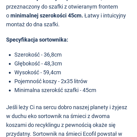
przeznaczony do szafki z otwieranym frontem
o
minimalnej szerokości 45cm.
Łatwy i intuicyjny
montaż do dna szafki.
Specyfikacja sortownika:
Szerokość - 36,8cm
Głębokość - 48,3cm
Wysokość - 59,4cm
Pojemność koszy - 2x35 litrów
Minimalna szerokść szafki - 45cm
Jeśli leży Ci na sercu dobro naszej planety i żyjesz
w duchu eko sortownik na śmieci z dwoma
koszami do recyklingu z pewnością okaże się
przydatny. Sortownik na śmieci Ecofil powstał w