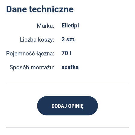
Dane techniczne
Elletipi
Marka:
2 szt.
Liczba koszy:
70 l
Pojemność łączna:
szafka
Sposób montażu:
DODAJ OPINIĘ