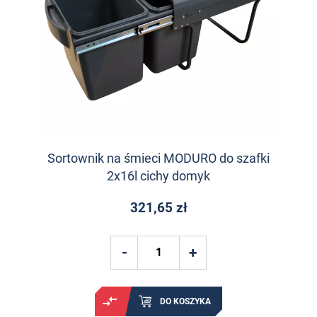
Sortownik na śmieci MODURO do szafki
2x16l cichy domyk
321,65 zł
DO KOSZYKA