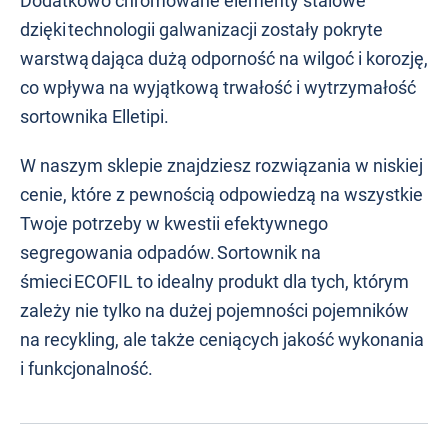
Dodatkowo chromowane elementy stalowe
dzięki technologii galwanizacji zostały pokryte
warstwą dająca dużą odporność na wilgoć i korozję,
co wpływa na wyjątkową trwałość i wytrzymałość
sortownika Elletipi.
W naszym sklepie znajdziesz rozwiązania w niskiej
cenie, które z pewnością odpowiedzą na wszystkie
Twoje potrzeby w kwestii efektywnego
segregowania odpadów. Sortownik na
śmieci ECOFIL to idealny produkt dla tych, którym
zależy nie tylko na dużej pojemności pojemników
na recykling, ale także ceniących jakość wykonania
i funkcjonalność.