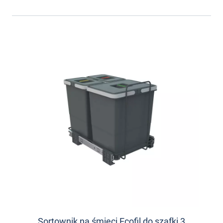
Sortownik na śmieci Ecofil do szafki 3