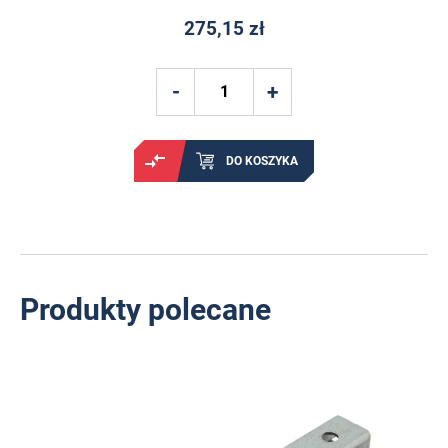
275,15 zł
DO KOSZYKA
Produkty polecane