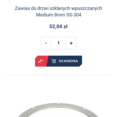
Zawias do drzwi szklanych wpuszczanych
Medium 8mm SS-304
52,04 zł
DO KOSZYKA