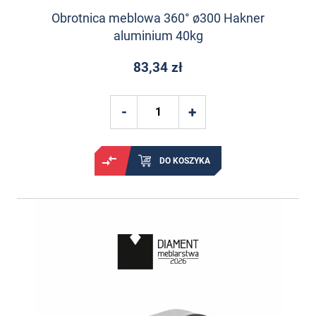
Obrotnica meblowa 360° ø300 Hakner
aluminium 40kg
83,34 zł
DO KOSZYKA