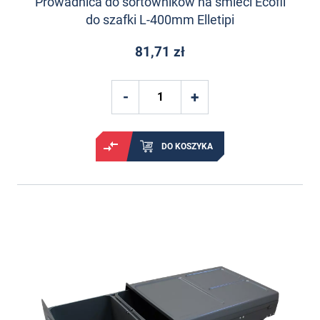
Prowadnica do sortowników na śmieci Ecofil
do szafki L-400mm Elletipi
81,71 zł
DO KOSZYKA