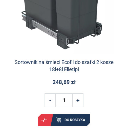
Sortownik na śmieci Ecofil do szafki 2 kosze
18l+8l Elletipi
248,69 zł
DO KOSZYKA