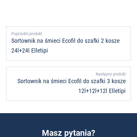
Poprzedni produkt
Sortownik na śmieci Ecofil do szafki 2 kosze
24l+24l Elletipi
Następny produkt
Sortownik na śmieci Ecofil do szafki 3 kosze
12l+12l+12l Elletipi
Masz pytania?