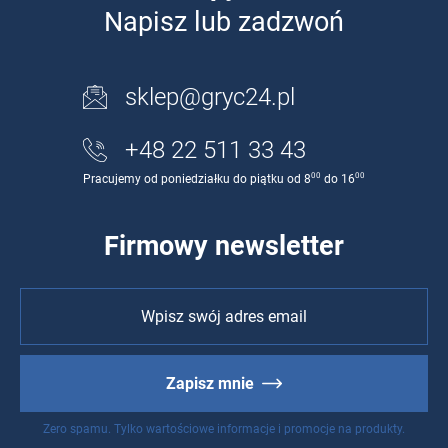
Napisz lub zadzwoń
sklep@gryc24.pl
+48 22 511 33 43
00
00
Pracujemy od poniedziałku do piątku od 8
do 16
Firmowy newsletter
Zapisz mnie
Zero spamu. Tylko wartościowe informacje i promocje na produkty.