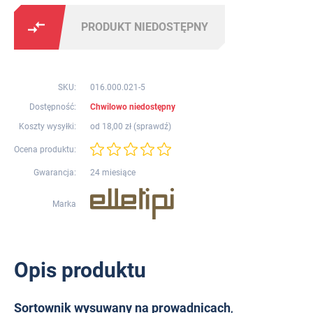
PRODUKT NIEDOSTĘPNY
SKU:
016.000.021-5
Dostępność:
Chwilowo niedostępny
Koszty wysyłki:
od 18,00 zł (
sprawdź
)
Ocena produktu:
Gwarancja:
24 miesiące
Marka
Opis produktu
Sortownik wysuwany na prowadnicach
,