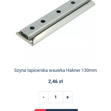
Szyna tapicerska wsuwka Hakner 130mm
2,46 zł