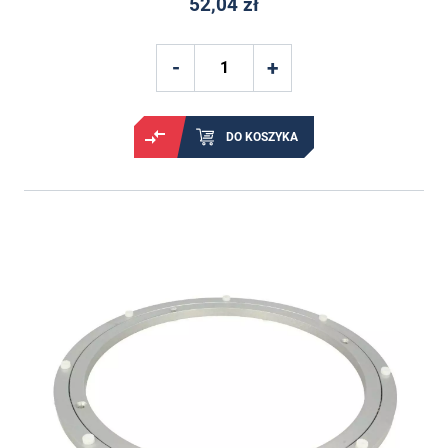
52,04 zł
DO KOSZYKA