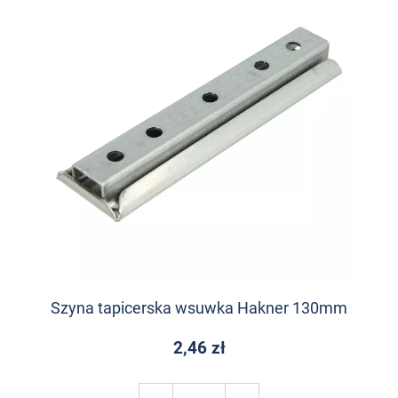
Szyna tapicerska wsuwka Hakner 130mm
2,46 zł