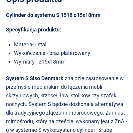
Cylinder do systemu S 1518 ø15x18mm
Specyfikacja produktu:
Materiał - stal
Wykończenie - brąz platerowany
Wymiary - ø15x18mm
System S Siso Denmark
znajdzie zastosowanie w
przemyśle meblarskim do łączenia mebli
skrzyniowych, krzeseł, ław, stolików czy szafek
nocnych. System S będzie doskonałą alternatywą
dla tradycyjnego złącza mimośrodowego. Zamiast
mimośrodu, który najcześciej wykonany jest z ZnAl-
u w systemie S wykorzystano cylinder i śrubę