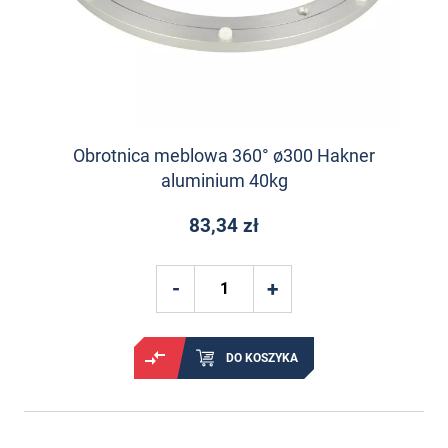
Obrotnica meblowa 360° ø300 Hakner
aluminium 40kg
83,34 zł
DO KOSZYKA