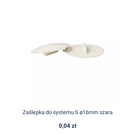
Zaślepka do systemu S ø16mm szara
0,04 zł