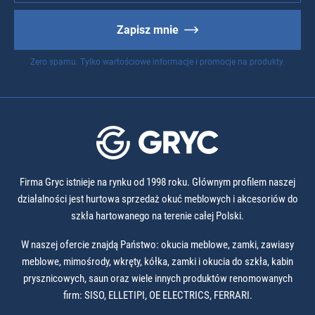
Zapisz mnie
Zero spamu. Tylko wartościowe informacje i promocje na produkty.
Firma Gryc istnieje na rynku od 1998 roku. Głównym profilem naszej
działalności jest hurtowa sprzedaż okuć meblowych i akcesoriów do
szkła hartowanego na terenie całej Polski.
W naszej ofercie znajdą Państwo: okucia meblowe, zamki, zawiasy
meblowe, mimośrody, wkręty, kółka, zamki i okucia do szkła, kabin
prysznicowych, saun oraz wiele innych produktów renomowanych
firm: SISO, ELLETIPI, OE ELECTRICS, FERRARI.