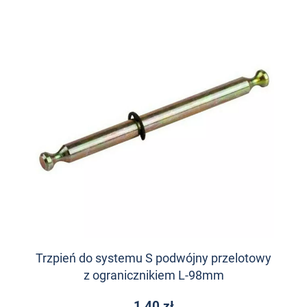
Trzpień do systemu S podwójny przelotowy
z ogranicznikiem L-98mm
1,40 zł