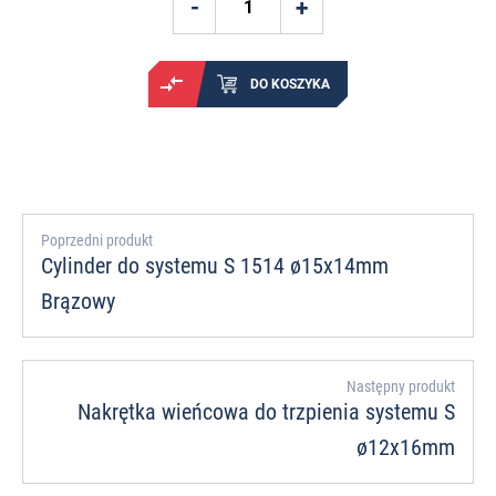
DO KOSZYKA
Poprzedni produkt
Cylinder do systemu S 1514 ø15x14mm
Brązowy
Następny produkt
Nakrętka wieńcowa do trzpienia systemu S
ø12x16mm