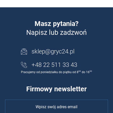
Masz pytania?
Napisz lub zadzwoń
sklep@gryc24.pl
+48 22 511 33 43
00
00
Pracujemy od poniedziałku do piątku od 8
do 16
Firmowy newsletter