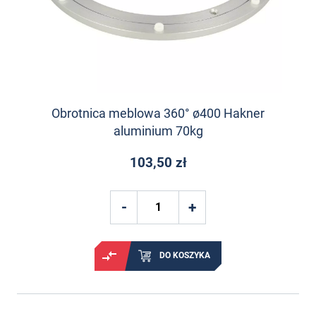
Obrotnica meblowa 360° ø400 Hakner
aluminium 70kg
103,50 zł
DO KOSZYKA