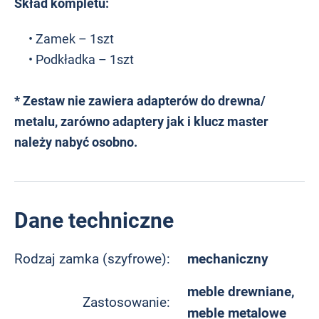
Skład kompletu:
• Zamek – 1szt
• Podkładka – 1szt
* Zestaw nie zawiera adapterów do drewna/
metalu, zarówno adaptery jak i klucz master
należy nabyć osobno.
Dane techniczne
mechaniczny
Rodzaj zamka (szyfrowe):
meble drewniane,
Zastosowanie:
meble metalowe