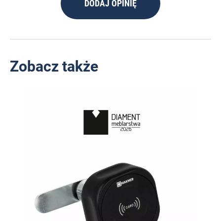
DODAJ OPINIĘ
Zobacz także