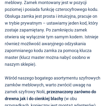
meblowy. Zamek montowany jest w pozycji
poziomej i posiada funkcję czterocyfrowego kodu.
Obsługa zamka jest prosta i intuicyjna, pracuje on
w trybie prywatnym – ustawiamy jeden kod, który
zostaje zapamiętany. Po zamknięciu zamek
otwiera się wyłącznie tym samym kodem. Istnieje
również możliwość awaryjnego odzyskania
zapomnianego kodu zamka za pomocą klucza
master (klucz master można nabyć osobno w
naszym sklepie).
Wśród naszego bogatego asortymentu szyfrowych
zamków meblowych, warto zwrócić uwagę na
zamek szyfrowy Nolii,
przeznaczony zarówno do
drewna jak i do cienkiej blachy
(w obu
przypadkach, konieczny jest montaż adapterów).