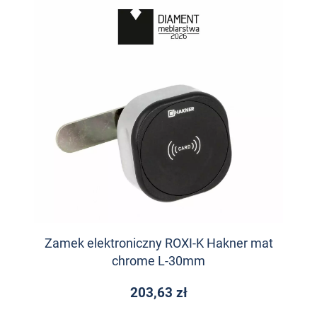
Zamek elektroniczny ROXI-K Hakner mat
chrome L-30mm
203,63 zł