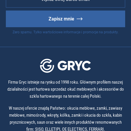
Zapisz mnie
Zero spamu. Tylko wartościowe informacje i promocje na produkty.
Firma Gryc istnieje na rynku od 1998 roku. Głównym profilem naszej
działalności jest hurtowa sprzedaż okuć meblowych i akcesoriów do
szkła hartowanego na terenie całej Polski.
W naszej ofercie znajdą Państwo: okucia meblowe, zamki, zawiasy
meblowe, mimośrody, wkręty, kółka, zamki i okucia do szkła, kabin
prysznicowych, saun oraz wiele innych produktów renomowanych
firm: SISO, ELLETIPI, OE ELECTRICS, FERRARI.