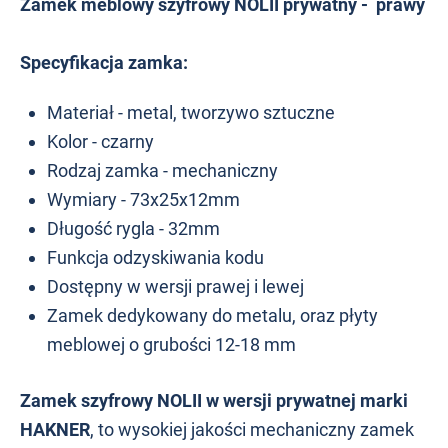
Zamek meblowy szyfrowy NOLII prywatny - prawy
Specyfikacja zamka:
Materiał - metal, tworzywo sztuczne
Kolor - czarny
Rodzaj zamka - mechaniczny
Wymiary - 73x25x12mm
Długość rygla - 32mm
Funkcja odzyskiwania kodu
Dostępny w wersji prawej i lewej
Zamek dedykowany do metalu, oraz płyty
meblowej o grubości 12-18 mm
Zamek szyfrowy NOLII w wersji prywatnej marki
HAKNER
, to wysokiej jakości mechaniczny zamek