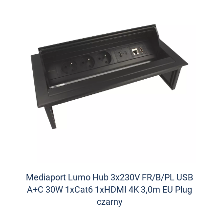
Mediaport Lumo Hub 3x230V FR/B/PL USB
A+C 30W 1xCat6 1xHDMI 4K 3,0m EU Plug
czarny