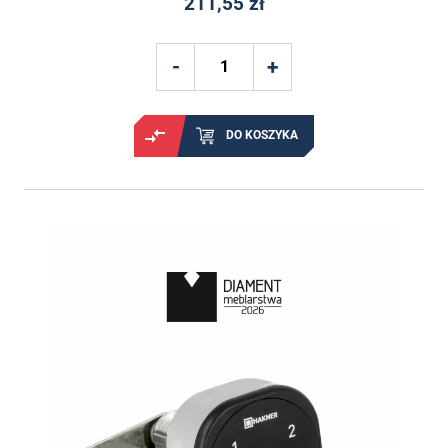
211,55 zł
DO KOSZYKA