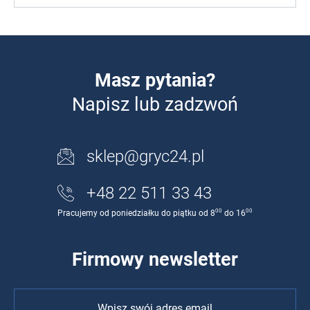
Masz pytania?
Napisz lub zadzwoń
sklep@gryc24.pl
+48 22 511 33 43
00
00
Pracujemy od poniedziałku do piątku od 8
do 16
Firmowy newsletter