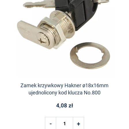
Zamek krzywkowy Hakner ø18x16mm
ujednolicony kod klucza No.800
4,08 zł