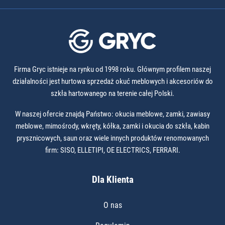
Firma Gryc istnieje na rynku od 1998 roku. Głównym profilem naszej
działalności jest hurtowa sprzedaż okuć meblowych i akcesoriów do
szkła hartowanego na terenie całej Polski.
W naszej ofercie znajdą Państwo: okucia meblowe, zamki, zawiasy
meblowe, mimośrody, wkręty, kółka, zamki i okucia do szkła, kabin
prysznicowych, saun oraz wiele innych produktów renomowanych
firm: SISO, ELLETIPI, OE ELECTRICS, FERRARI.
Dla Klienta
O nas