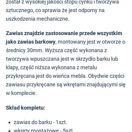
został z wysokiej jakości stopu cynku i tworzywa
sztucznego, co sprawia że jest odporny na
uszkodzenia mechaniczne.
Zawias znajdzie zastosowanie przede wszystkim
jako zawias barkowy
, montowany jest w otworze o
średnicy 30mm. Wyższa część wykonana z
tworzywa wpuszczana jest w skrzydło barku lub
klapy, część niższa wykonana z metalu
przykręcana jest do wieńca mebla. Obydwie części
zawiasu przykręcane są wkrętami znajdującymi się
w komplecie.
Skład kompletu:
zawias do barku - 1szt.
wkręty montażowe - 5szt.