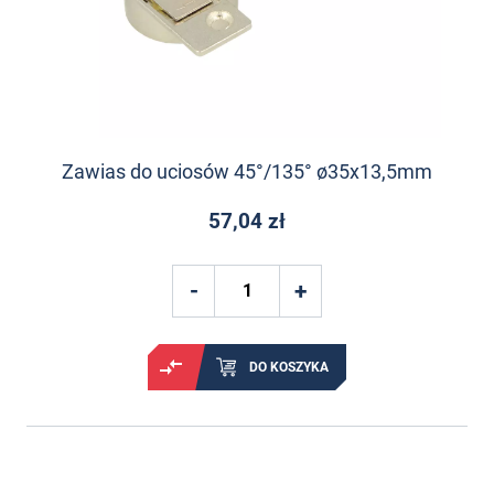
Zawias do uciosów 45°/135° ø35x13,5mm
57,04 zł
DO KOSZYKA