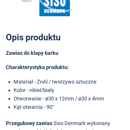
Marka
Opis produktu
Zawias do klapy barku
Charakterystyka produktu:
Materiał - ZnAl / tworzywo sztuczne
Kolor - nikiel/biały
Otworwanie -
ø30 x 12mm / ø30 x 4mm
Kąt otwarcia - 90°
Przegubowy zawias
Siso Denmark wykonany