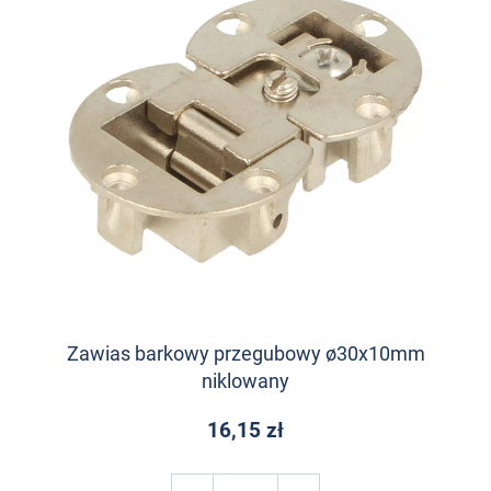
Zawias barkowy przegubowy ø30x10mm
niklowany
16,15 zł