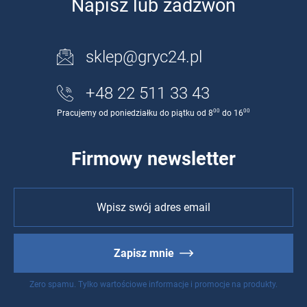
Napisz lub zadzwoń
sklep@gryc24.pl
+48 22 511 33 43
00
00
Pracujemy od poniedziałku do piątku od 8
do 16
Firmowy newsletter
Zapisz mnie
Zero spamu. Tylko wartościowe informacje i promocje na produkty.