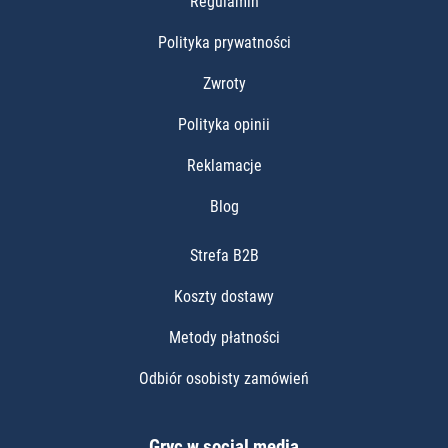
Regulamin
Polityka prywatności
Zwroty
Polityka opinii
Reklamacje
Blog
Strefa B2B
Koszty dostawy
Metody płatności
Odbiór osobisty zamówień
Gryc w social media