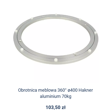
Obrotnica meblowa 360° ø400 Hakner
aluminium 70kg
103,50 zł